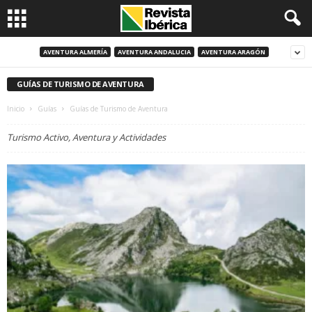
AVENTURA ALMERÍA
AVENTURA ANDALUCIA
AVENTURA ARAGÓN
GUÍAS DE TURISMO DE AVENTURA
Inicio
Guías
Guías de Turismo de Aventura
Turismo Activo, Aventura y Actividades