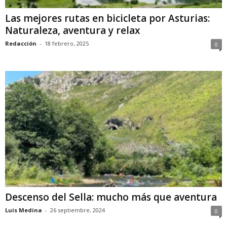
Las mejores rutas en bicicleta por Asturias:
Naturaleza, aventura y relax
Redacción
-
18 febrero, 2025
0
Descenso del Sella: mucho más que aventura
Luis Medina
-
26 septiembre, 2024
0