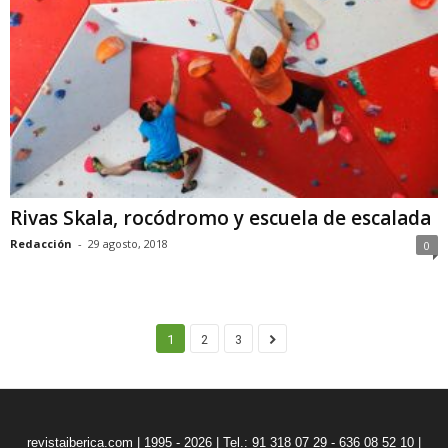
Rivas Skala, rocódromo y escuela de escalada
Redacción
-
29 agosto, 2018
0
1
2
3
revistaiberica.com | 1995 - 2026 | Tel.: 91 318 07 29 - 636 08 52 10 |