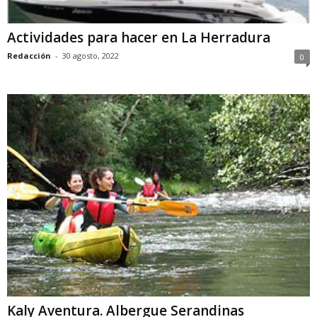
Actividades para hacer en La Herradura
Redacción
-
30 agosto, 2022
0
Kaly Aventura. Albergue Serandinas