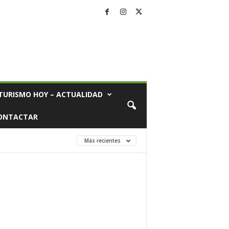
TURISMO HOY – ACTUALIDAD
ONTACTAR
Más recientes