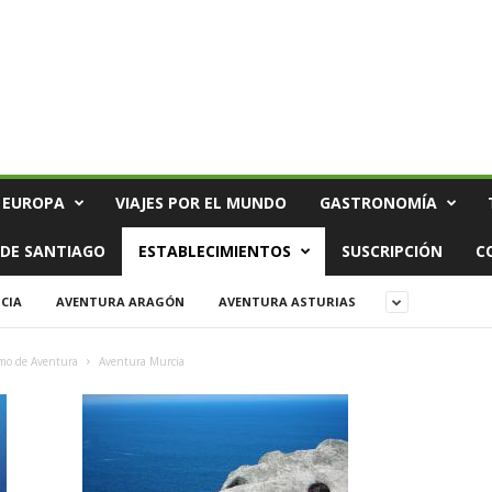
 EUROPA
VIAJES POR EL MUNDO
GASTRONOMÍA
DE SANTIAGO
ESTABLECIMIENTOS
SUSCRIPCIÓN
C
CIA
AVENTURA ARAGÓN
AVENTURA ASTURIAS
smo de Aventura
Aventura Murcia