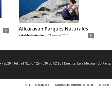
Allcaravan Parques Naturales
0
establecimientos
-
21 marzo, 2015
0
5 - 2026 | Tel.: 91 318 07 29 - 636 08 52 10 |
Director: Luis Medina
|
Contactar
O. E. T. Extranjero
Oficinas de Turismo Exterior
Museos