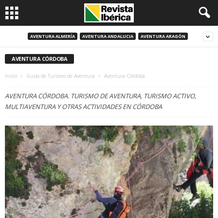
AVENTURA ALMERÍA
AVENTURA ANDALUCIA
AVENTURA ARAGÓN
AVENTURA CÓRDOBA
Inicio
Guías de Turismo de Aventura
Aventura Córdoba
AVENTURA CÓRDOBA. TURISMO DE AVENTURA, TURISMO ACTIVO,
MULTIAVENTURA Y OTRAS ACTIVIDADES EN CÓRDOBA