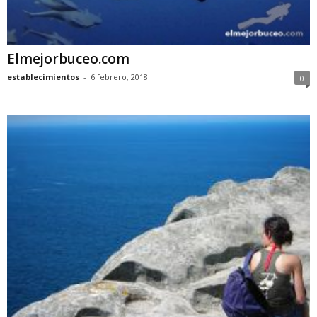
Elmejorbuceo.com
establecimientos
-
6 febrero, 2018
0