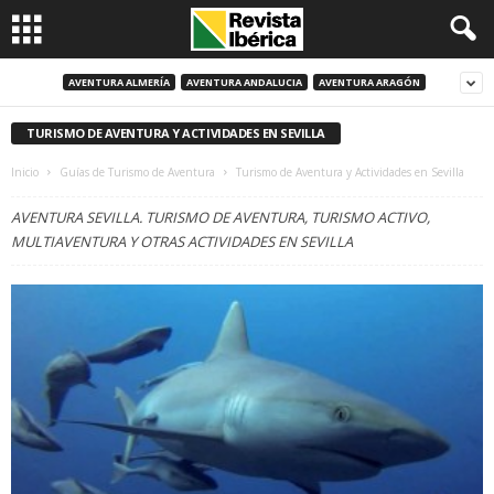
AVENTURA ALMERÍA
AVENTURA ANDALUCIA
AVENTURA ARAGÓN
TURISMO DE AVENTURA Y ACTIVIDADES EN SEVILLA
Inicio
Guías de Turismo de Aventura
Turismo de Aventura y Actividades en Sevilla
AVENTURA SEVILLA. TURISMO DE AVENTURA, TURISMO ACTIVO,
MULTIAVENTURA Y OTRAS ACTIVIDADES EN SEVILLA