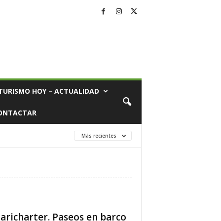
TURISMO HOY – ACTUALIDAD
ONTACTAR
Más recientes
aricharter. Paseos en barco