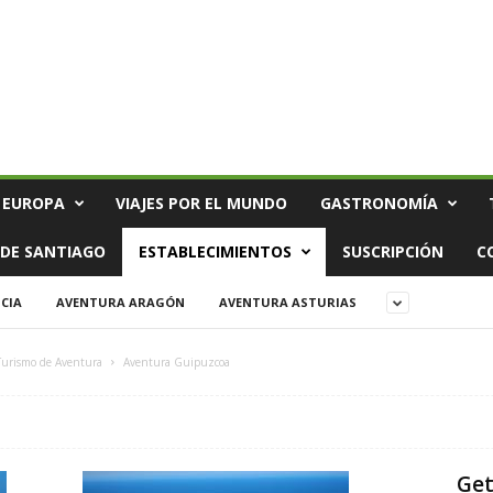
 EUROPA
VIAJES POR EL MUNDO
GASTRONOMÍA
DE SANTIAGO
ESTABLECIMIENTOS
SUSCRIPCIÓN
C
CIA
AVENTURA ARAGÓN
AVENTURA ASTURIAS
Turismo de Aventura
Aventura Guipuzcoa
Get