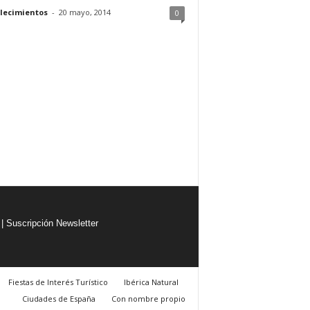
lecimientos
-
20 mayo, 2014
0
|
Suscripción Newsletter
Fiestas de Interés Turístico
Ibérica Natural
Ciudades de España
Con nombre propio