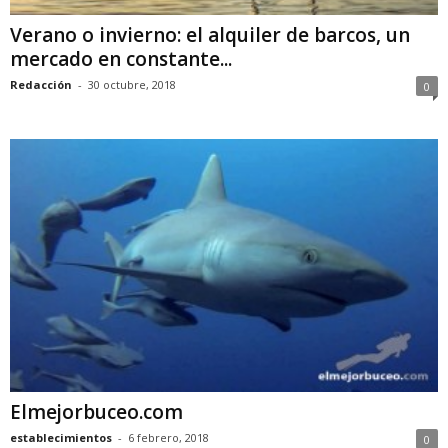
Verano o invierno: el alquiler de barcos, un
mercado en constante...
Redacción
-
30 octubre, 2018
0
Elmejorbuceo.com
establecimientos
-
6 febrero, 2018
0