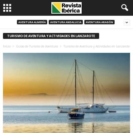
AVENTURA ALMERÍA
AVENTURA ANDALUCIA
AVENTURA ARAGÓN
TURISMO DE AVENTURA Y ACTIVIDADES EN LANZAROTE
Inicio
Guías de Turismo de Aventura
Turismo de Aventura y Actividades en Lanzarote