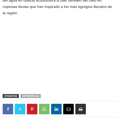
del agua en Galicia acostumbra a caer también del cielo en
copiosas lluvias que han inspirado a los más egregios literatos de
la región.
ETIQUETAS
EXPERIENCIAS