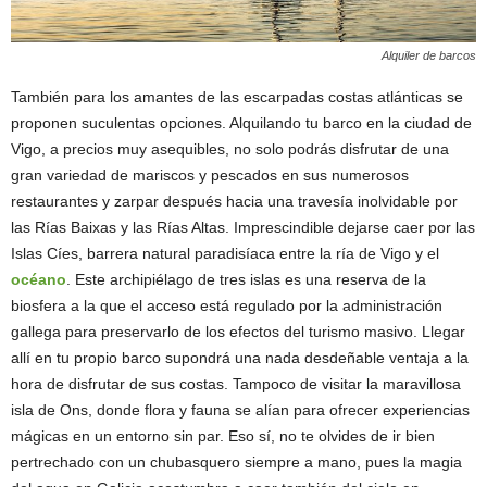
Alquiler de barcos
También para los amantes de las escarpadas costas atlánticas se
proponen suculentas opciones. Alquilando tu barco en la ciudad de
Vigo, a precios muy asequibles, no solo podrás disfrutar de una
gran variedad de mariscos y pescados en sus numerosos
restaurantes y zarpar después hacia una travesía inolvidable por
las Rías Baixas y las Rías Altas. Imprescindible dejarse caer por las
Islas Cíes, barrera natural paradisíaca entre la ría de Vigo y el
océano
. Este archipiélago de tres islas es una reserva de la
biosfera a la que el acceso está regulado por la administración
gallega para preservarlo de los efectos del turismo masivo. Llegar
allí en tu propio barco supondrá una nada desdeñable ventaja a la
hora de disfrutar de sus costas. Tampoco de visitar la maravillosa
isla de Ons, donde flora y fauna se alían para ofrecer experiencias
mágicas en un entorno sin par. Eso sí, no te olvides de ir bien
pertrechado con un chubasquero siempre a mano, pues la magia