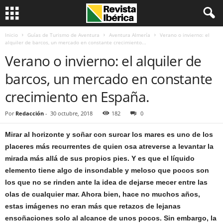
Inicio
Guías de Turismo de Aventura
Aventura Almería
Verano o invierno: el
alquiler de barcos, un mercado en constante crecimiento...
Verano o invierno: el alquiler de
barcos, un mercado en constante
crecimiento en España.
Por
Redacción
-
30 octubre, 2018
182
0
Mirar al horizonte y soñar con surcar los mares es uno de los
placeres más recurrentes de quien osa atreverse a levantar la
mirada más allá de sus propios pies. Y es que el líquido
elemento tiene algo de insondable y meloso que pocos son
los que no se rinden ante la idea de dejarse mecer entre las
olas de cualquier mar. Ahora bien, hace no muchos años,
estas imágenes no eran más que retazos de lejanas
ensoñaciones solo al alcance de unos pocos. Sin embargo, la