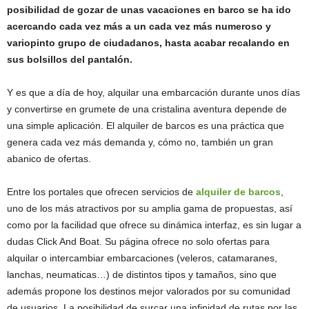
posibilidad de gozar de unas vacaciones en barco se ha ido
acercando cada vez más a un cada vez más numeroso y
variopinto grupo de ciudadanos, hasta acabar recalando en
sus bolsillos del pantalón.
Y es que a día de hoy, alquilar una embarcación durante unos días
y convertirse en grumete de una cristalina aventura depende de
una simple aplicación. El alquiler de barcos es una práctica que
genera cada vez más demanda y, cómo no, también un gran
abanico de ofertas.
Entre los portales que ofrecen servicios de
alquiler de barcos
,
uno de los más atractivos por su amplia gama de propuestas, así
como por la facilidad que ofrece su dinámica interfaz, es sin lugar a
dudas Click And Boat. Su página ofrece no solo ofertas para
alquilar o intercambiar embarcaciones (veleros, catamaranes,
lanchas, neumaticas…) de distintos tipos y tamaños, sino que
además propone los destinos mejor valorados por su comunidad
de usuarios. La posibilidad de surcar una infinidad de rutas por las