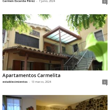
Carmen Escarda Pérez
-
7 junio, 2024
0
Apartamentos Carmelita
establecimientos
-
13 marzo, 2024
0