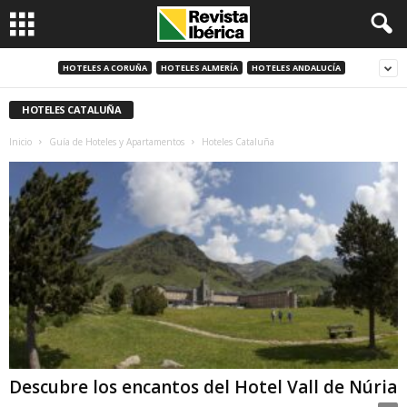
HOTELES A CORUÑA
HOTELES ALMERÍA
HOTELES ANDALUCÍA
HOTELES CATALUÑA
Inicio
Guía de Hoteles y Apartamentos
Hoteles Cataluña
Descubre los encantos del Hotel Vall de Núria