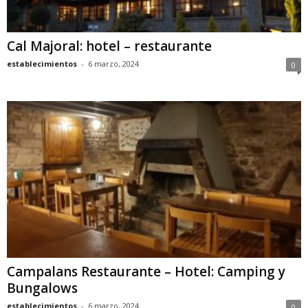
Cal Majoral: hotel – restaurante
establecimientos
-
6 marzo, 2024
0
Campalans Restaurante – Hotel: Camping y
Bungalows
establecimientos
-
6 marzo, 2024
0