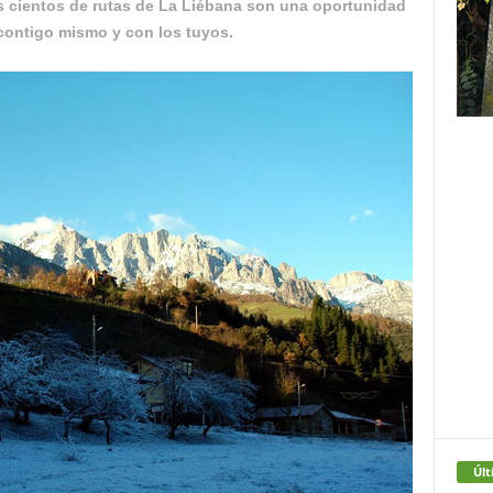
Los cientos de rutas de La Liébana son una oportunidad
contigo mismo y con los tuyos.
Últ