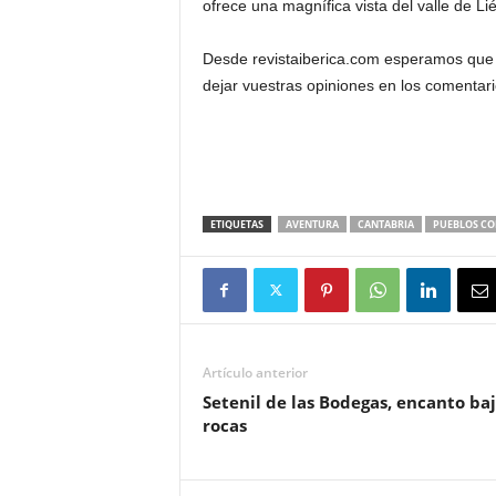
ofrece una magnífica vista del valle de L
Desde revistaiberica.com esperamos que e
dejar vuestras opiniones en los comentar
ETIQUETAS
AVENTURA
CANTABRIA
PUEBLOS CO
Artículo anterior
Setenil de las Bodegas, encanto baj
rocas