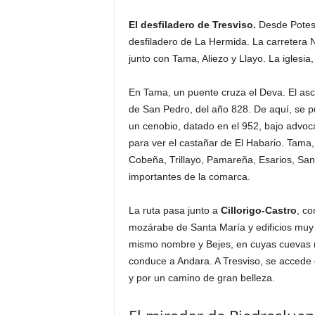
El desfiladero de Tresviso.
Desde Potes, 
desfiladero de La Hermida. La carretera 
junto con Tama, Aliezo y Llayo. La iglesia
En Tama, un puente cruza el Deva. El asc
de San Pedro, del año 828. De aquí, se p
un cenobio, datado en el 952, bajo advoc
para ver el castañar de El Habario. Tama
Cobeña, Trillayo, Pamareña, Esarios, San
importantes de la comarca.
La ruta pasa junto a
Cillorigo-Castro
, co
mozárabe de Santa María y edificios muy
mismo nombre y Bejes, en cuyas cuevas 
conduce a Andara. A Tresviso, se accede 
y por un camino de gran belleza.