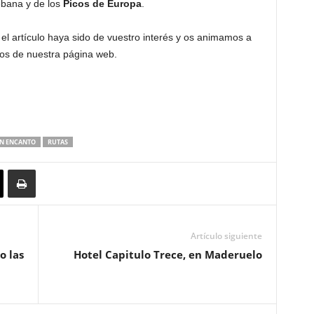
iébana y de los
Picos de Europa
.
l artículo haya sido de vuestro interés y os animamos a
ios de nuestra página web.
N ENCANTO
RUTAS
Artículo siguiente
o las
Hotel Capitulo Trece, en Maderuelo