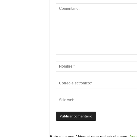
Este sitio usa Akismet para reducir el spam.
Apre