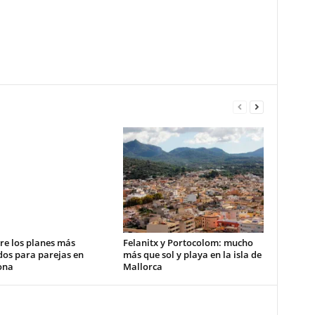
re los planes más
Felanitx y Portocolom: mucho
dos para parejas en
más que sol y playa en la isla de
ona
Mallorca