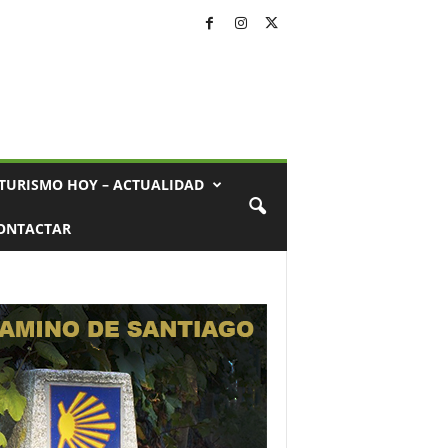
TURISMO HOY – ACTUALIDAD
ONTACTAR