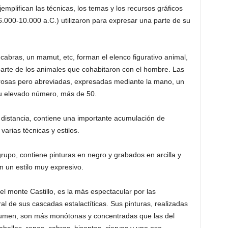
emplifican las técnicas, los temas y los recursos gráficos
(36.000-10.000 a.C.) utilizaron para expresar una parte de su
, cabras, un mamut, etc, forman el elenco figurativo animal,
parte de los animales que cohabitaron con el hombre. Las
rosas pero abreviadas, expresadas mediante la mano, un
su elevado número, más de 50.
 distancia, contiene una importante acumulación de
varias técnicas y estilos.
upo, contiene pinturas en negro y grabados en arcilla y
 un estilo muy expresivo.
l monte Castillo, es la más espectacular por las
al de sus cascadas estalactíticas. Sus pinturas, realizadas
lumen, son más monótonas y concentradas que las del