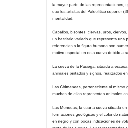
la mayor parte de las representaciones, ej
que los artistas del Paleolítico superior 
mentalidad.
Caballos, bisontes, ciervas, uros, ciervos
un bestiario variado que representa una 
referencias a la figura humana son nume
motivo especial en esta cueva debido a 
La cueva de la Pasiega, situada a escasa
animales pintados y signos, realizados en 
Las Chimeneas, perteneciente al mismo gr
muchas de ellas representan animales con
Las Monedas, la cuarta cueva situada en e
formaciones geológicas y el colorido natur
en negro y con pocas indicaciones de vo