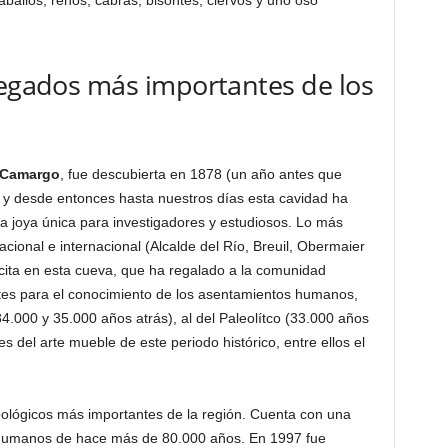
ballos, renos, cabras, bisontes, ciervos y uno oso
legados más importantes de los
 Camargo
, fue descubierta en 1878 (un año antes que
 y desde entonces hasta nuestros días esta cavidad ha
a joya única para investigadores y estudiosos. Lo más
acional e internacional (Alcalde del Río, Breuil, Obermaier
 cita en esta cueva, que ha regalado a la comunidad
antes para el conocimiento de los asentamientos humanos,
.000 y 35.000 años atrás), al del Paleolítco (33.000 años
es del arte mueble de este periodo histórico, entre ellos el
ológicos más importantes de la región. Cuenta con una
s humanos de hace más de 80.000 años. En 1997 fue