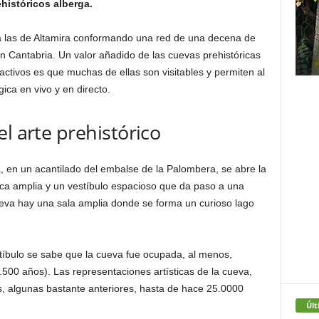
históricos alberga.
 las de Altamira conformando una red de una decena de
en Cantabria. Un valor añadido de las cuevas prehistóricas
activos es que muchas de ellas son visitables y permiten al
gica en vivo y en directo.
l arte prehistórico
a
, en un acantilado del embalse de la Palombera, se abre la
ca amplia y un vestíbulo espacioso que da paso a una
cueva hay una sala amplia donde se forma un curioso lago
stíbulo se sabe que la cueva fue ocupada, al menos,
500 años). Las representaciones artísticas de la cueva,
, algunas bastante anteriores, hasta de hace 25.0000
Últ