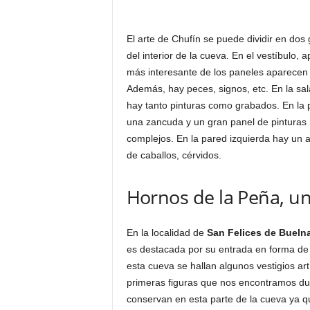
El arte de Chufín se puede dividir en dos 
del interior de la cueva. En el vestíbulo
más interesante de los paneles aparecen 
Además, hay peces, signos, etc. En la sala
hay tanto pinturas como grabados. En la 
una zancuda y un gran panel de pinturas r
complejos. En la pared izquierda hay un 
de caballos, cérvidos.
Hornos de la Peña, un
En la localidad de
San Felices de Bueln
es destacada por su entrada en forma de a
esta cueva se hallan algunos vestigios ar
primeras figuras que nos encontramos dura
conservan en esta parte de la cueva ya qu