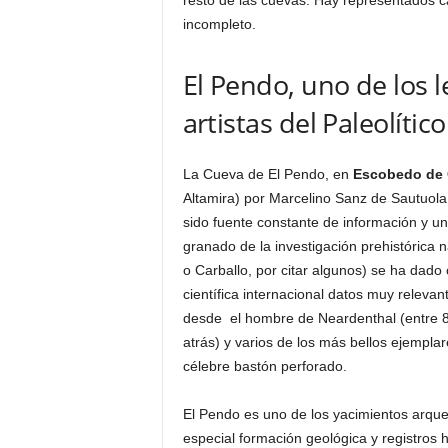
resto de las cuevas. Hay representados ca
incompleto.
El Pendo, uno de los 
artistas del Paleolítico
La Cueva de El Pendo, en
Escobedo de
Altamira) por Marcelino Sanz de Sautuola
sido fuente constante de información y un
granado de la investigación prehistórica n
o Carballo, por citar algunos) se ha dado
científica internacional datos muy relev
desde el hombre de Neardenthal (entre 84
atrás) y varios de los más bellos ejemplar
célebre bastón perforado.
El Pendo es uno de los yacimientos arque
especial formación geológica y registro