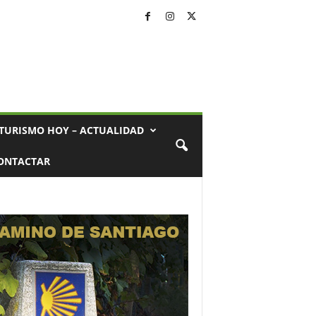
TURISMO HOY – ACTUALIDAD
ONTACTAR