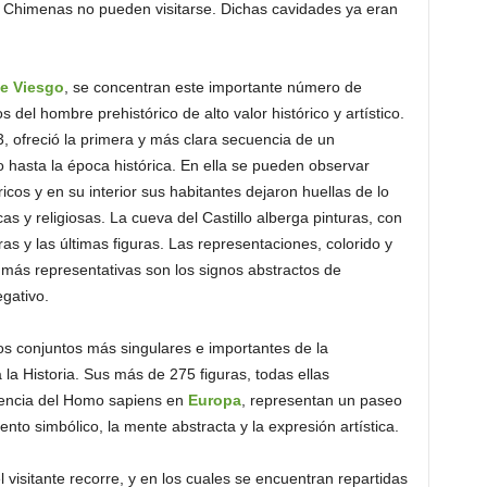
s Chimenas no pueden visitarse. Dichas cavidades ya eran
e Viesgo
, se concentran este importante número de
del hombre prehistórico de alto valor histórico y artístico.
3, ofreció la primera y más clara secuencia de un
 hasta la época histórica. En ella se pueden observar
icos y en su interior sus habitantes dejaron huellas de lo
s y religiosas. La cueva del Castillo alberga pinturas, con
s y las últimas figuras. Las representaciones, colorido y
 más representativas son los signos abstractos de
gativo.
los conjuntos más singulares e importantes de la
 la Historia. Sus más de 275 figuras, todas ellas
sencia del Homo sapiens en
Europa
, representan un paseo
to simbólico, la mente abstracta y la expresión artística.
 visitante recorre, y en los cuales se encuentran repartidas