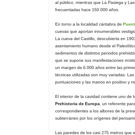
al público, mientras que La Pasiega y La
frecuentadas hace 150.000 años.
En torno a la localidad cántabra de
Puent
cuevas que aportan innumerables vestigios 
La cueva del Castillo, descubierta en 190
asentamiento humano desde el Paleolítico
sedimentos de distintos periodos prehistór
que se supone sus manifestaciones mística
un margen de 6.000 años entre las primera
técnicas utilizadas son muy variadas. Las
puntuaciones y las manos en positivo y ne
El interior de la cavidad contiene uno de 
Prehistoria de Europa
, un referente para
correspondientes a los albores de la pre
subterráneo por los orígenes del pensamien
Las paredes de los casi 275 metros que el