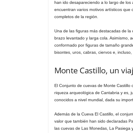
han ido desapareciendo a lo largo de los 
encuentran varios motivos artísticos qu
completos de la región.
Una de las figuras más destacadas de la
brazo levantado y larga cola. Asimismo, a
conformado por figuras de tamaño grande 
bisontes, uros, cabras, ciervos e, incluso,
Monte Castillo, un viaj
El Conjunto de cuevas de Monte Castillo co
riqueza arqueológica de Cantabria y es, j
conocidos a nivel mundial, dada su importan
Además de la Cueva El Castillo, el conjun
valor que también han sido declaradas Pa
las cuevas de Las Monedas, La Pasiega y