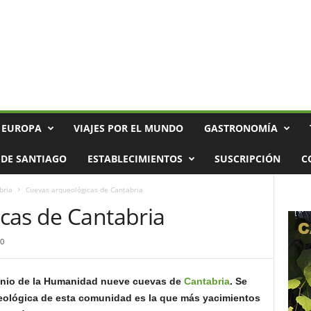
 EUROPA
VIAJES POR EL MUNDO
GASTRONOMÍA
DE SANTIAGO
ESTABLECIMIENTOS
SUSCRIPCIÓN
C
bria
Cuevas arqueológicas de Cantabria
cas de Cantabria
0
nio de la Humanidad nueve cuevas de
Cantabria
. Se
ueológica de esta comunidad es la que más yacimientos