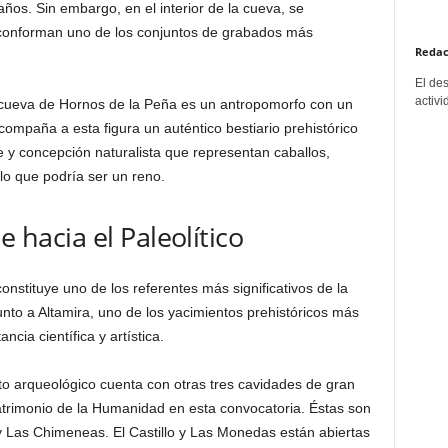
años. Sin embargo, en el interior de la cueva, se
e conforman uno de los conjuntos de grabados más
Redac
El de
activi
 cueva de Hornos de la Peña es un antropomorfo con un
compaña a esta figura un auténtico bestiario prehistórico
y concepción naturalista que representan caballos,
 lo que podría ser un reno.
e hacia el Paleolítico
nstituye uno de los referentes más significativos de la
unto a Altamira, uno de los yacimientos prehistóricos más
cia científica y artística.
to arqueológico cuenta con otras tres cavidades de gran
trimonio de la Humanidad en esta convocatoria. Éstas son
 Las Chimeneas. El Castillo y Las Monedas están abiertas