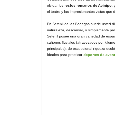
olvidar los
restos romanos de Acinipo
, 
el teatro y las impresionantes vistas que 
En Setenil de las Bodegas puede usted dist
naturaleza, descansar, o simplemente pas
Setenil posee una gran variedad de espac
cañones fluviales (atravesados por kilóme
principales), de excepcional riqueza eco
Ideales para practicar
deportes de aven