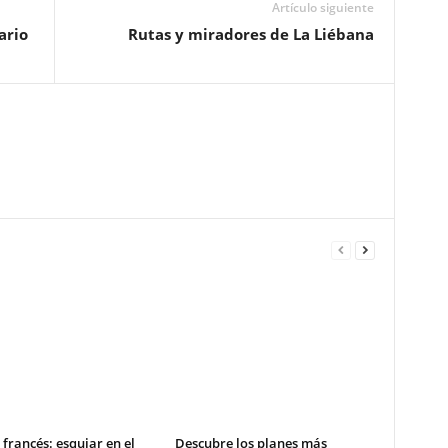
Artículo siguiente
ario
Rutas y miradores de La Liébana
 francés: esquiar en el
Descubre los planes más