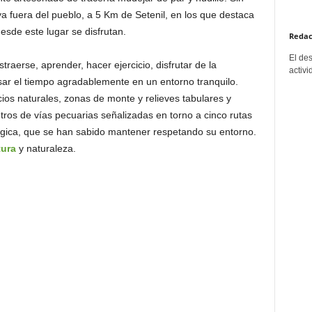
ya fuera del pueblo, a 5 Km de Setenil, en los que destaca
desde este lugar se disfrutan.
Redac
El de
raerse, aprender, hacer ejercicio, disfrutar de la
activi
ar el tiempo agradablemente en un entorno tranquilo.
ios naturales, zonas de monte y relieves tabulares y
tros de vías pecuarias señalizadas en torno a cinco rutas
lógica, que se han sabido mantener respetando su entorno.
tura
y naturaleza.