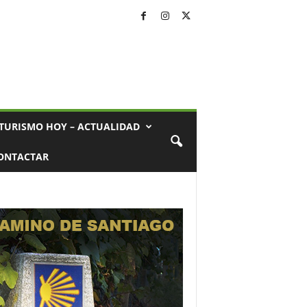
TURISMO HOY – ACTUALIDAD
ONTACTAR