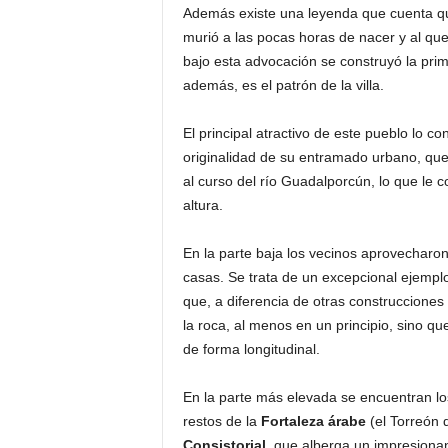
Además existe una leyenda que cuenta q
murió a las pocas horas de nacer y al qu
bajo esta advocación se construyó la prim
además, es el patrón de la villa.
El principal atractivo de este pueblo lo co
originalidad de su entramado urbano, que
al curso del río Guadalporcún, lo que le c
altura.
En la parte baja los vecinos aprovecharon 
casas. Se trata de un excepcional ejempl
que, a diferencia de otras construcciones
la roca, al menos en un principio, sino que
de forma longitudinal.
En la parte más elevada se encuentran los 
restos de la
Fortaleza árabe
(el Torreón 
Consistorial
, que alberga un impresionan