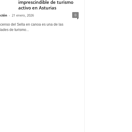
imprescindible de turismo
activo en Asturias
0
ción
-
21 enero, 2026
scenso del Sella en canoa es una de las
dades de turismo...