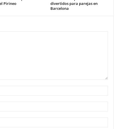
l Pirineo
divertidos para parejas en
Barcelona