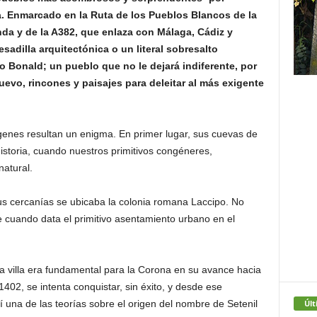
. Enmarcado en la Ruta de los Pueblos Blancos de la
da y de la A382, que enlaza con Málaga, Cádiz y
esadilla arquitectónica o un literal sobresalto
 Bonald; un pueblo que no le dejará indiferente, por
evo, rincones y paisajes para deleitar al más exigente
genes resultan un enigma. En primer lugar, sus cuevas de
istoria, cuando nuestros primitivos congéneres,
natural.
s cercanías se ubicaba la colonia romana Laccipo. No
e cuando data el primitivo asentamiento urbano en el
a villa era fundamental para la Corona en su avance hacia
 1402, se intenta conquistar, sin éxito, y desde ese
Últ
í una de las teorías sobre el origen del nombre de Setenil