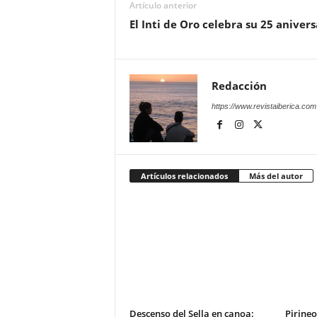
Artículo anterior
El Inti de Oro celebra su 25 anivers
Redacción
https://www.revistaiberica.com
Artículos relacionados
Más del autor
Descenso del Sella en canoa:
Pirineo