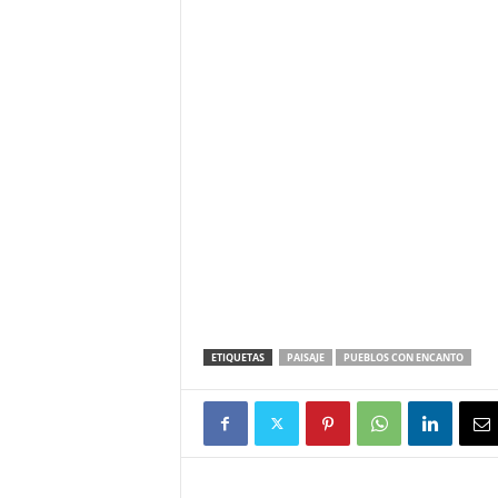
ETIQUETAS
PAISAJE
PUEBLOS CON ENCANTO