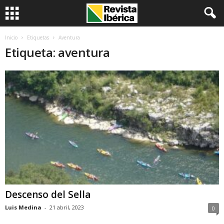
Inicio
Etiquetas
Aventura
Etiqueta: aventura
Descenso del Sella
Luis Medina
-
21 abril, 2023
0