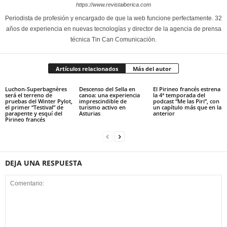
https://www.revistaiberica.com
Periodista de profesión y encargado de que la web funcione perfectamente. 32
años de experiencia en nuevas tecnologías y director de la agencia de prensa
técnica Tin Can Comunicación.
Artículos relacionados
Más del autor
Luchon-Superbagnères
Descenso del Sella en
El Pirineo francés estrena
será el terreno de
canoa: una experiencia
la 4ª temporada del
pruebas del Winter Pylot,
imprescindible de
podcast “Me las Piri”, con
el primer “Testival” de
turismo activo en
un capítulo más que en la
parapente y esquí del
Asturias
anterior
Pirineo francés
DEJA UNA RESPUESTA