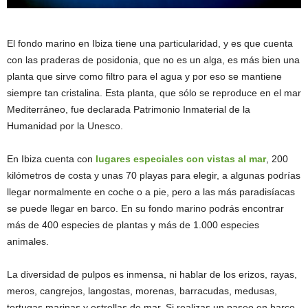
El fondo marino en Ibiza tiene una particularidad, y es que cuenta
con las praderas de posidonia, que no es un alga, es más bien una
planta que sirve como filtro para el agua y por eso se mantiene
siempre tan cristalina. Esta planta, que sólo se reproduce en el mar
Mediterráneo, fue declarada Patrimonio Inmaterial de la
Humanidad por la Unesco.
En Ibiza cuenta con
lugares especiales con vistas al mar
, 200
kilómetros de costa y unas 70 playas para elegir, a algunas podrías
llegar normalmente en coche o a pie, pero a las más paradisíacas
se puede llegar en barco. En su fondo marino podrás encontrar
más de 400 especies de plantas y más de 1.000 especies
animales.
La diversidad de pulpos es inmensa, ni hablar de los erizos, rayas,
meros, cangrejos, langostas, morenas, barracudas, medusas,
tortugas marinas y estrellas de mar. Si realizas un paseo en barco