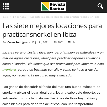
Inicio
En portada
Las siete mejores locaciones para practicar snorkel en Ibiza
Las siete mejores locaciones para
practicar snorkel en Ibiza
Por
Curro Rodríguez
-
17 junio, 2021
9081
0
Ibiza es verano, fiesta y diversión, pero también es naturaleza y un
mar de aguas cristalinas, ideal para practicar deportes acuáticos
como el snorkel. No tienes que ser profesional para lanzarte a esta
aventura
, porque es bastante sencillo y como se hace a ras del
agua, no necesitarás un curso muy avanzado.
Las ganas de descubrir el fondo del mar, una buena máscara de
snorkel y ubicar el lugar ideal para llevar a cabo este deporte, es
suficiente. En toda la costa mediterránea de Ibiza hay bahías y
calas ideales para deportes acuáticos, con una temperatura