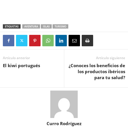
ETIQUETAS
AVENTURA
ISLAS
TURISMO
Artículo anterior
Artículo siguiente
El kiwi portugués
¿Conoces los beneficios de
los productos ibéricos
para tu salud?
Curro Rodríguez