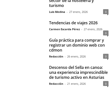
sector de la hostelería y
turismo
Luis Medina
-
27 enero, 2026
0
Tendencias de viajes 2026
Carmen Escarda Pérez
-
27 enero, 2026
0
Guía práctica para comprar y
registrar un dominio web con
cdmon
Redacción
-
26 enero, 2026
0
Descenso del Sella en canoa:
una experiencia imprescindible
de turismo activo en Asturias
Redacción
-
21 enero, 2026
0