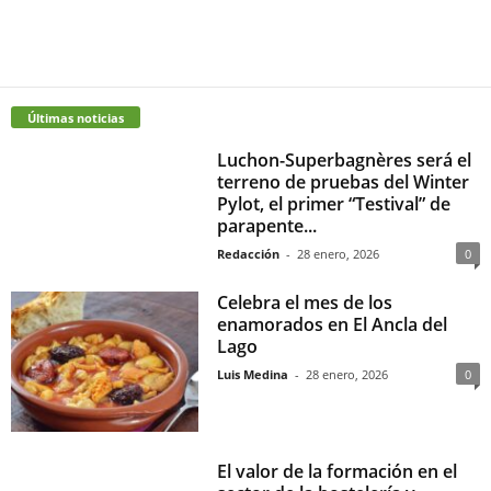
Últimas noticias
Luchon-Superbagnères será el
terreno de pruebas del Winter
Pylot, el primer “Testival” de
parapente...
Redacción
-
28 enero, 2026
0
Celebra el mes de los
enamorados en El Ancla del
Lago
Luis Medina
-
28 enero, 2026
0
El valor de la formación en el