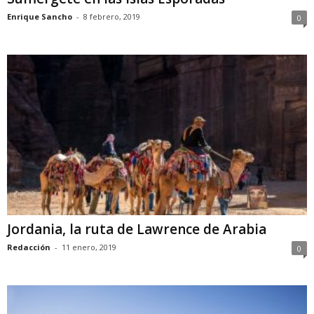
Enrique Sancho
-
8 febrero, 2019
0
Jordania, la ruta de Lawrence de Arabia
Redacción
-
11 enero, 2019
0