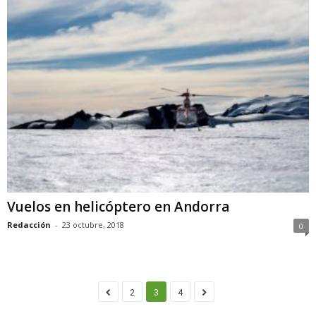
Vuelos en helicóptero en Andorra
Redacción
-
23 octubre, 2018
0
2
3
4