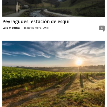
Peyragudes, estación de esquí
Luis Medina
-
15 noviembre, 2018
0