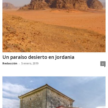
Un paraíso desierto en Jordania
Redacción
-
5 enero, 2019
0