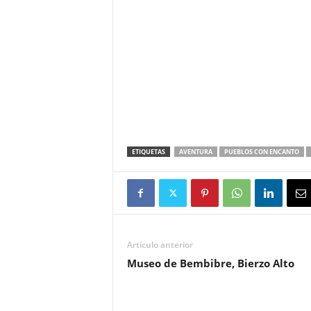
ETIQUETAS
AVENTURA
PUEBLOS CON ENCANTO
Artículo anterior
Museo de Bembibre, Bierzo Alto