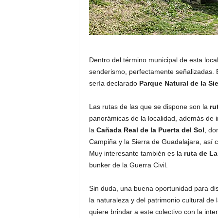
Dentro del término municipal de esta loc
senderismo, perfectamente señalizadas. E
sería declarado
Parque Natural de la Sie
Las rutas de las que se dispone son la
ru
panorámicas de la localidad, además de in
la
Cañada Real de la Puerta del Sol
, do
Campiña y la Sierra de Guadalajara, así co
Muy interesante también es la
ruta de La
bunker de la Guerra Civil.
Sin duda, una buena oportunidad para dis
la naturaleza y del patrimonio cultural de
quiere brindar a este colectivo con la in