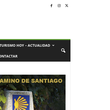
TURISMO HOY – ACTUALIDAD
ONTACTAR