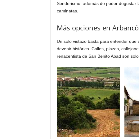
Senderismo, además de poder degustar la 
caminatas.
Más opciones en Arbanc
Un solo vistazo basta para entender que e
devenir histórico. Calles, plazas, callejon
renacentista de San Benito Abad son solo