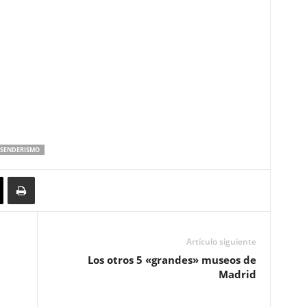
SENDERISMO
Artículo siguiente
Los otros 5 «grandes» museos de
Madrid