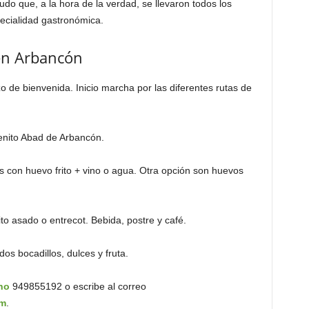
udo que, a la hora de la verdad, se llevaron todos los
pecialidad gastronómica.
en Arbancón
o de bienvenida. Inicio marcha por las diferentes rutas de
Benito Abad de Arbancón.
 con huevo frito + vino o agua. Otra opción son huevos
ito asado o entrecot. Bebida, postre y café.
dos bocadillos, dulces y fruta.
no
949855192 o escribe al correo
om
.