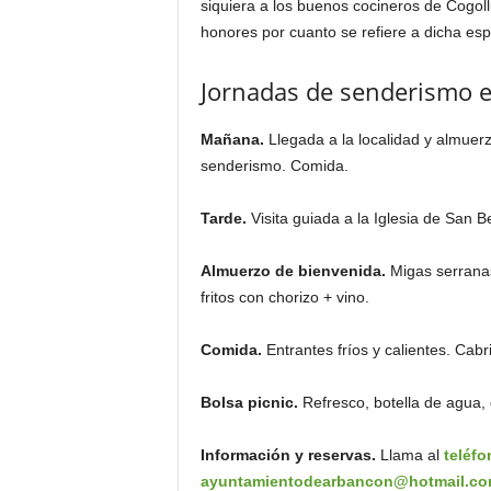
siquiera a los buenos cocineros de Cogoll
honores por cuanto se refiere a dicha es
Jornadas de senderismo 
Mañana.
Llegada a la localidad y almuerz
senderismo. Comida.
Tarde.
Visita guiada a la Iglesia de San 
Almuerzo de bienvenida.
Migas serranas
fritos con chorizo + vino.
Comida.
Entrantes fríos y calientes. Cabr
Bolsa picnic.
Refresco, botella de agua, 
Información y reservas.
Llama al
teléfo
ayuntamientodearbancon@hotmail.c