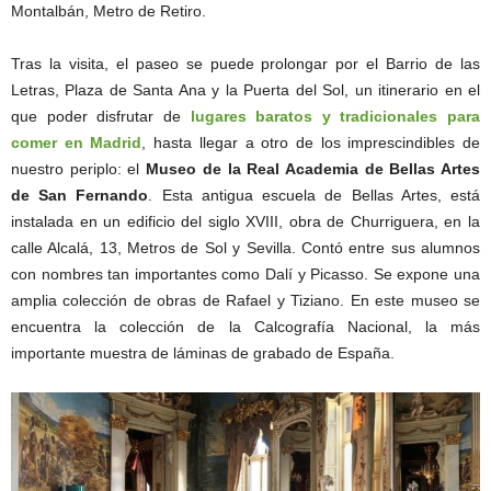
Montalbán, Metro de Retiro.
Tras la visita, el paseo se puede prolongar por el Barrio de las
Letras, Plaza de Santa Ana y la Puerta del Sol, un itinerario en el
que poder disfrutar de
lugares baratos y tradicionales para
comer en Madrid
, hasta llegar a otro de los imprescindibles de
nuestro periplo: el
Museo de la Real Academia de Bellas Artes
de San Fernando
. Esta antigua escuela de Bellas Artes, está
instalada en un edificio del siglo XVIII, obra de Churriguera, en la
calle Alcalá, 13, Metros de Sol y Sevilla. Contó entre sus alumnos
con nombres tan importantes como Dalí y Picasso. Se expone una
amplia colección de obras de Rafael y Tiziano. En este museo se
encuentra la colección de la Calcografía Nacional, la más
importante muestra de láminas de grabado de España.