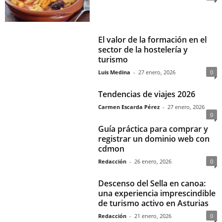
El valor de la formación en el
sector de la hostelería y
turismo
Luis Medina
-
27 enero, 2026
0
Tendencias de viajes 2026
Carmen Escarda Pérez
-
27 enero, 2026
0
Guía práctica para comprar y
registrar un dominio web con
cdmon
Redacción
-
26 enero, 2026
0
Descenso del Sella en canoa:
una experiencia imprescindible
de turismo activo en Asturias
Redacción
-
21 enero, 2026
0