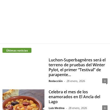
Últimas noticias
Luchon-Superbagnères será el
terreno de pruebas del Winter
Pylot, el primer “Testival” de
parapente...
Redacción
-
28 enero, 2026
0
Celebra el mes de los
enamorados en El Ancla del
Lago
Luis Medina
-
28 enero, 2026
0