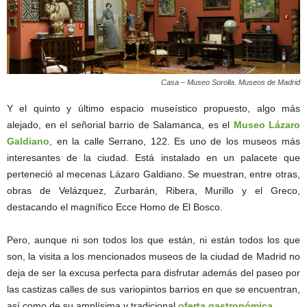
Casa – Museo Sorolla. Museos de Madrid
Y el quinto y último espacio museístico propuesto, algo más
alejado, en el señorial barrio de Salamanca, es el
Museo Lázaro
Galdiano
, en la calle Serrano, 122. Es uno de los museos más
interesantes de la ciudad. Está instalado en un palacete que
perteneció al mecenas Lázaro Galdiano. Se muestran, entre otras,
obras de Velázquez, Zurbarán, Ribera, Murillo y el Greco,
destacando el magnífico Ecce Homo de El Bosco.
Pero, aunque ni son todos los que están, ni están todos los que
son, la visita a los mencionados museos de la ciudad de Madrid no
deja de ser la excusa perfecta para disfrutar además del paseo por
las castizas calles de sus variopintos barrios en que se encuentran,
así como de su amplísima y tradicional
oferta gastronómica
.