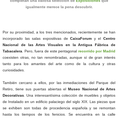
completan una valiosa selección de
Exposiciones
que
igualmente merece la pena descubrir.
Por su proximidad, a los tres mencionados, recientemente se han
incorporado las salas expositivas de
CaixaForum
y el
Centro
Nacional de las Artes Visuales en la Antigua Fábrica de
Tabacalera
. Pero, fuera de este pentagonal
recorrido por Madrid
coexisten otras, no tan renombradas, aunque sí de gran interés
tanto para los amantes del arte como de la cultura y otras
curiosidades.
También cercano a ellos, por las inmediaciones del Parque del
Retiro, tiene sus puertas abiertas el
Museo Nacional de Artes
Decorativas
. Una interesantísima colección de muebles y objetos
de Instalado en un edificio palaciego del siglo XIX. Las piezas que
se exhiben son todas de procedencia española y se remontan
hasta los tiempos de los fenicios. Se encuentra en la calle