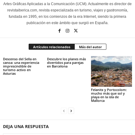
Artes Gráficas Aplicadas a la Comunicación (UCM). Actualmente es director de
revistaiberica.com, revista especializada en turismo, viajes y gastronomía,
fundada en 1995, en los comienzos de la era Internet, siendo la primera
publicación en este ámbito que surgió en España.
Artículos relacionados
Más del autor
Descenso del Sella en
Descubre los planes más
canoa: una experiencia
divertidos para parejas
imprescindible de
en Barcelona
turismo activo en
Asturias
Felanitx y Portocolom:
mucho más que sol y
playa en la isla de
Mallorca
DEJA UNA RESPUESTA