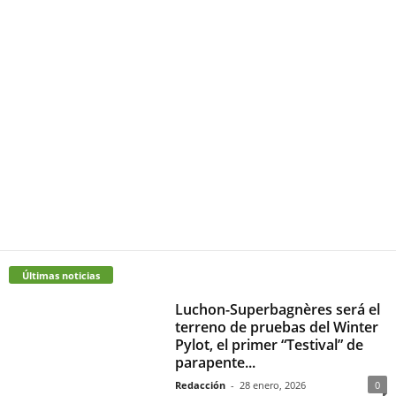
Últimas noticias
Luchon-Superbagnères será el
terreno de pruebas del Winter
Pylot, el primer “Testival” de
parapente...
Redacción
-
28 enero, 2026
0