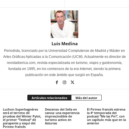
Luis Medina
Periodista, licenciado por la Universidad Complutense de Madrid y Máster en
Artes Gráficas Aplicadas a la Comunicación (UCM). Actualmente es director de
revistaiberica.com, revista especializada en turismo, viajes y gastronomía,
fundada en 1995, en los comienzos de la era Internet, siendo la primera
publicación en este ámbito que surgió en España.
Artículos relacionados
Más del autor
Luchon-Superbagnères
Descenso del Sella en
El Pirineo francés estrena
será el terreno de
canoa: una experiencia
la 4ª temporada del
pruebas del Winter Pylot,
imprescindible de
podcast “Me las Piri”, con
el primer “Testival” de
turismo activo en
un capítulo más que en la
parapente y esquí del
Asturias
anterior
Pirineo francés