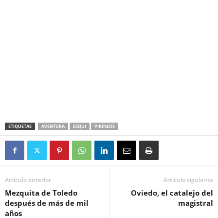
ETIQUETAS
AVENTURA
ESQUI
PIRINEOS
Artículo anterior
Artículo siguiente
Mezquita de Toledo
Oviedo, el catalejo del
después de más de mil
magistral
años