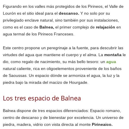
Figurando en los valles más protegidos de los Pirineos, el Valle de
Lourón es el sitio ideal para el
descanso.
Y no solo por su
privilegiado enclave natural, sino también por sus instalaciones,
como es el caso de
Balnea,
el primer complejo de
relajación
en
agua termal de los Pirineos Franceses.
Este centro propone un peregrinaje a la fuente, para descubrir las
virtudes del agua que mantiene el cuerpo y el alma. La
montaña
le
dio, como regalo de nacimiento, su más bello tesoro: un
agua
natural caliente, rica en oligoelementos proveniente de los baños
de Saoussas. Un espacio dónde se armoniza el agua, la luz y la
piedra bajo la mirada del macizo de Hourgade.
Los tres espacio de Balnea
Balnea dispone de tres espacios diferenciados: Espacio romano,
centro de descanso y de bienestar por excelencia. Un universo de
piedra, madera, vidrio con vista directa al monte
Pirineaico.