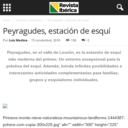
Inicio
Turismo y Aventura
Peyragudes, estación de esquí
Peyragudes, estación de esquí
Por
Luis Medina
-
15 noviembre, 2018
158
0
Peyragudes, en el valle de Lourón, es la estación de esquí
más moderna del pirineo. Un entorno excepcional para la
práctica del esquí. Además, brinda infinitas posibilidades e
interesantes actividades complementarias para familias,
grupos y esquiadores individuales.
Pirineos-monte-nieve-naturaleza-mountainous-landforms-1444387-
pxhere.com-copia-300x225.jpg" alt="" width="300" height="225"