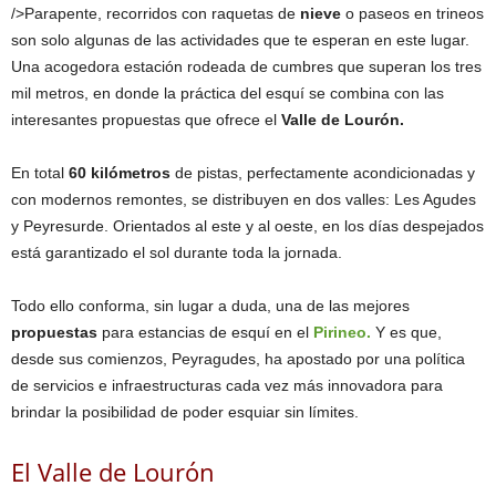
/>Parapente, recorridos con raquetas de
nieve
o paseos en trineos
son solo algunas de las actividades que te esperan en este lugar.
Una acogedora estación rodeada de cumbres que superan los tres
mil metros, en donde la práctica del esquí se combina con las
interesantes propuestas que ofrece el
Valle de Lourón.
En total
60 kilómetros
de pistas, perfectamente acondicionadas y
con modernos remontes, se distribuyen en dos valles: Les Agudes
y Peyresurde. Orientados al este y al oeste, en los días despejados
está garantizado el sol durante toda la jornada.
Todo ello conforma, sin lugar a duda, una de las mejores
propuestas
para estancias de esquí en el
Pirineo.
Y es que,
desde sus comienzos, Peyragudes, ha apostado por una política
de servicios e infraestructuras cada vez más innovadora para
brindar la posibilidad de poder esquiar sin límites.
El Valle de Lourón