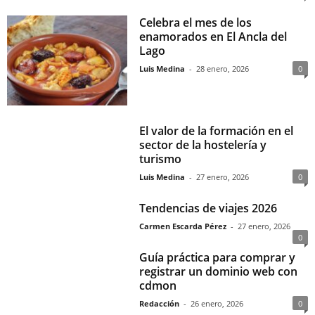
Celebra el mes de los
enamorados en El Ancla del
Lago
Luis Medina
-
28 enero, 2026
0
El valor de la formación en el
sector de la hostelería y
turismo
Luis Medina
-
27 enero, 2026
0
Tendencias de viajes 2026
Carmen Escarda Pérez
-
27 enero, 2026
0
Guía práctica para comprar y
registrar un dominio web con
cdmon
Redacción
-
26 enero, 2026
0