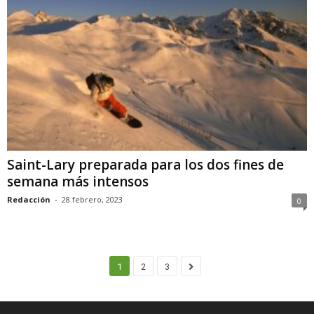
Saint-Lary preparada para los dos fines de
semana más intensos
Redacción
-
28 febrero, 2023
0
1
2
3