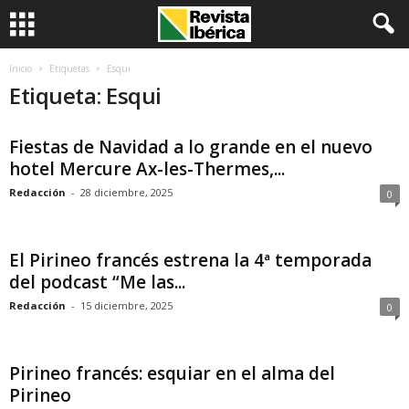
Inicio
Etiquetas
Esqui
Etiqueta: Esqui
Fiestas de Navidad a lo grande en el nuevo
hotel Mercure Ax-les-Thermes,...
Redacción
-
28 diciembre, 2025
0
El Pirineo francés estrena la 4ª temporada
del podcast “Me las...
Redacción
-
15 diciembre, 2025
0
Pirineo francés: esquiar en el alma del
Pirineo