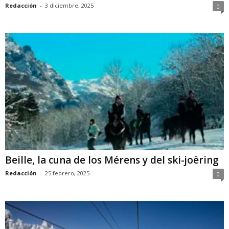
Redacción
-
3 diciembre, 2025
0
Beille, la cuna de los Mérens y del ski-joëring
Redacción
-
25 febrero, 2025
0