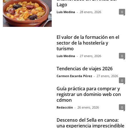
Lago
Luis Medina
-
28 enero, 2026
0
El valor de la formación en el
sector de la hostelería y
turismo
Luis Medina
-
27 enero, 2026
0
Tendencias de viajes 2026
Carmen Escarda Pérez
-
27 enero, 2026
0
Guía práctica para comprar y
registrar un dominio web con
cdmon
Redacción
-
26 enero, 2026
0
Descenso del Sella en canoa:
una experiencia imprescindible