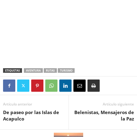
ETIQUETAS
AVENTURA
RUTAS
TURISMO
Artículo anterior
Artículo siguiente
De paseo por las Islas de
Belenistas, Mensajeros de
Acapulco
la Paz