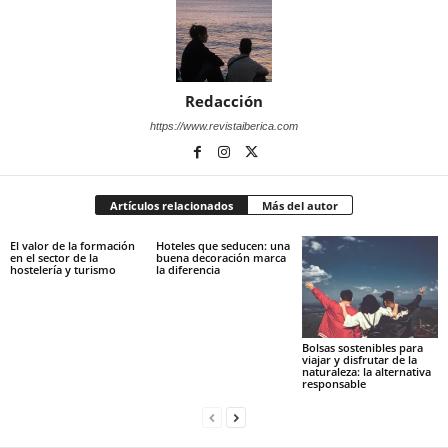
Redacción
https://www.revistaiberica.com
Artículos relacionados
Más del autor
El valor de la formación
Hoteles que seducen: una
en el sector de la
buena decoración marca
hostelería y turismo
la diferencia
Bolsas sostenibles para
viajar y disfrutar de la
naturaleza: la alternativa
responsable