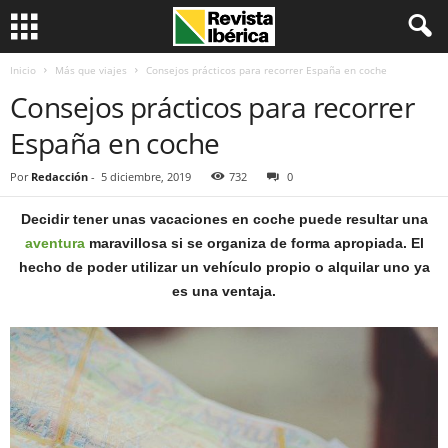
Inicio
Más que viajes
Consejos prácticos para recorrer España en coche
Consejos prácticos para recorrer
España en coche
Por
Redacción
-
5 diciembre, 2019
732
0
Decidir tener unas vacaciones en coche puede resultar una
aventura
maravillosa si se organiza de forma apropiada. El
hecho de poder utilizar un vehículo propio o alquilar uno ya
es una ventaja.