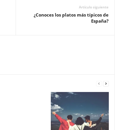
Artículo siguiente
¿Conoces los platos más típicos de
España?