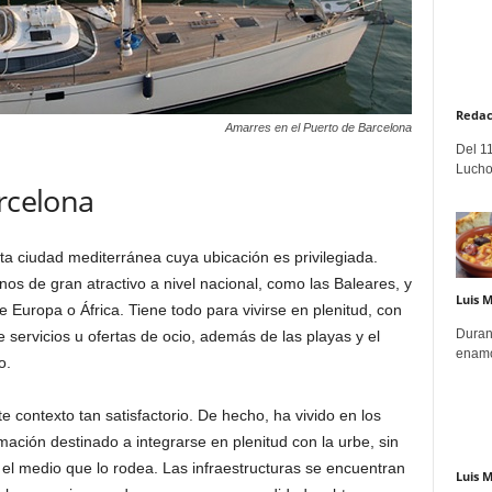
Redac
Amarres en el Puerto de Barcelona
Del 11
Lucho
arcelona
ta ciudad mediterránea cuya ubicación es privilegiada.
nos de gran atractivo a nivel nacional, como las Baleares, y
Luis 
e Europa o África. Tiene todo para vivirse en plenitud, con
Duran
 servicios u ofertas de ocio, además de las playas y el
enamo
o.
 contexto tan satisfactorio. De hecho, ha vivido en los
ación destinado a integrarse en plenitud con la urbe, sin
 el medio que lo rodea. Las infraestructuras se encuentran
Luis 