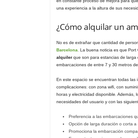
en constante proceso de mejora para qu
una experiencia a la altura de sus necesi
¿Cómo alquilar un ama
No es de extrañar que cantidad de perso
Barcelona
. La buena noticia es que Port 
alquiler
que son para estancias de larga 
embarcaciones de entre 7 y 30 metros de e
En este espacio se encuentran todas las i
complicaciones: con zona wifi, con sumini
horas y electricidad disponible. Además, 
necesidades del usuario y con las siguien
Preferencia a las embarcaciones q
Opción de larga duración o corta a
Promociona la embarcación compart