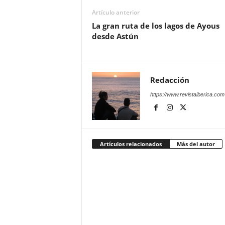
Artículo anterior
La gran ruta de los lagos de Ayous
desde Astún
Redacción
https://www.revistaiberica.com
Artículos relacionados
Más del autor