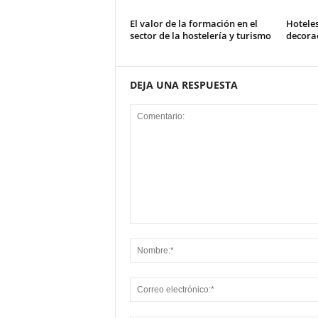
El valor de la formación en el
Hotele
sector de la hostelería y turismo
decorac
DEJA UNA RESPUESTA