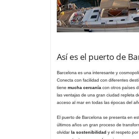
Así es el puerto de B
Barcelona es una interesante y cosmopoli
Conecta con facilidad con diferentes desti
tiene
mucha cercanía
con otros países d
las ventajas de una gran ciudad repleta de
acceso al mar en todas las épocas del añ
El puerto de Barcelona se presenta en este
últimos años un gran proceso de transform
olvidar
la sostenibilidad
y el respeto por