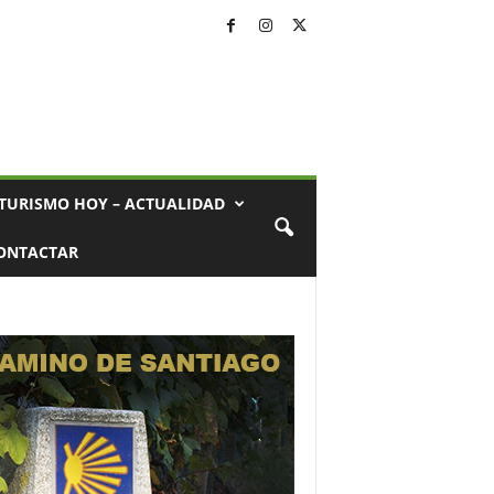
TURISMO HOY – ACTUALIDAD
ONTACTAR