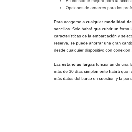
En constante mejora para la accesibi
Opciones de amarres para los profe
Para acogerse a cualquier
modalidad de
sencillos. Solo habrá que cubrir un formul
características de la embarcación y selec
reserva, se puede ahorrar una gran cant
desde cualquier dispositivo con conexión a
Las
estancias largas
funcionan de una f
más de 30 días simplemente habrá que rell
más datos del barco en cuestión y la pers