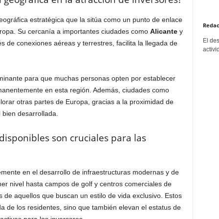
ográfica estratégica que la sitúa como un punto de enlace
Redac
Europa. Su cercanía a importantes ciudades como
Alicante
y
El de
és de conexiones aéreas y terrestres, facilita la llegada de
activi
erminante para que muchas personas opten por establecer
ermanentemente en esta región. Además, ciudades como
orar otras partes de Europa, gracias a la proximidad de
 bien desarrollada.
disponibles son cruciales para las
emente en el desarrollo de infraestructuras modernas y de
mer nivel hasta campos de golf y centros comerciales de
s de aquellos que buscan un estilo de vida exclusivo. Estos
da de los residentes, sino que también elevan el estatus de