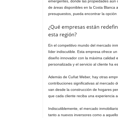
emergentes, donde las propiedades aún of
de áreas disponibles en la Costa Blanca a
presupuestos, pueda encontrar la opción p
¿Qué empresas están redefinie
esta región?
En el competitivo mundo del mercado inmob
líder indiscutible. Esta empresa ofrece un
diseño innovador con la máxima calidad e
personalizada y el servicio al cliente ha 
Además de Cuñat Weber, hay otras empr
contribuciones significativas al mercado 
van desde la construcción de hogares pe
que cada cliente reciba una experiencia 
Indiscutiblemente, el mercado inmobiliari
tanto a nuevos inversores como a aquello