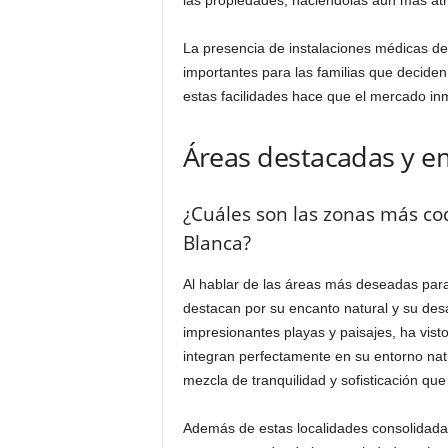
las propiedades, haciéndolas aún más atra
La presencia de instalaciones médicas de 
importantes para las familias que deciden
estas facilidades hace que el mercado inm
Áreas destacadas y em
¿Cuáles son las zonas más cod
Blanca?
Al hablar de las áreas más deseadas para
destacan por su encanto natural y su desa
impresionantes playas y paisajes, ha visto
integran perfectamente en su entorno nat
mezcla de tranquilidad y sofisticación que
Además de estas localidades consolidada