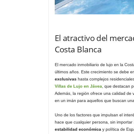
El atractivo del merca
Costa Blanca
El mercado inmobiliario de lujo en la Cos
últimos años. Este crecimiento se debe en 
exclusivas
hasta complejos residenciales
Villas de Lujo en Jávea
, que destacan p
Además, la región ofrece una calidad de v
en un imán para aquellos que buscan una 
Uno de los factores que impulsan el inter
hace que cualquier persona, sin importar 
estabilidad económica
y política de Esp