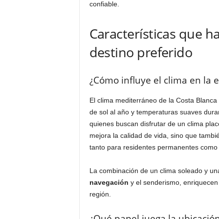
confiable.
Características que h
destino preferido
¿Cómo influye el clima en la 
El clima mediterráneo de la Costa Blanca
de sol al año y temperaturas suaves duran
quienes buscan disfrutar de un clima plac
mejora la calidad de vida, sino que tambié
tanto para residentes permanentes como pa
La combinación de un clima soleado y una g
navegación
y el senderismo, enriquecen
región.
¿Qué papel juega la ubicación