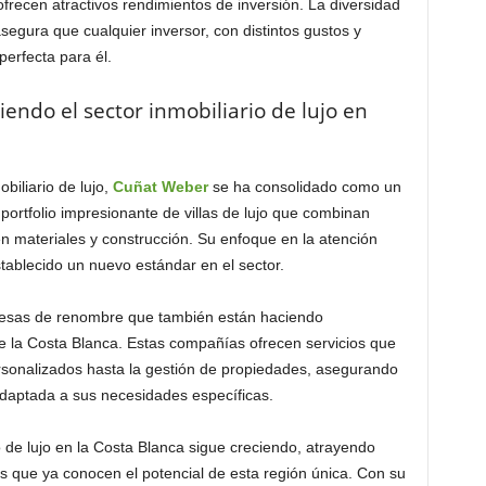
recen atractivos rendimientos de inversión. La diversidad
segura que cualquier inversor, con distintos gustos y
erfecta para él.
ndo el sector inmobiliario de lujo en
iliario de lujo,
Cuñat Weber
se ha consolidado como un
 portfolio impresionante de villas de lujo que combinan
n materiales y construcción. Su enfoque en la atención
establecido un nuevo estándar en el sector.
esas de renombre que también están haciendo
de la Costa Blanca. Estas compañías ofrecen servicios que
rsonalizados hasta la gestión de propiedades, asegurando
adaptada a sus necesidades específicas.
o de lujo en la Costa Blanca sigue creciendo, atrayendo
s que ya conocen el potencial de esta región única. Con su