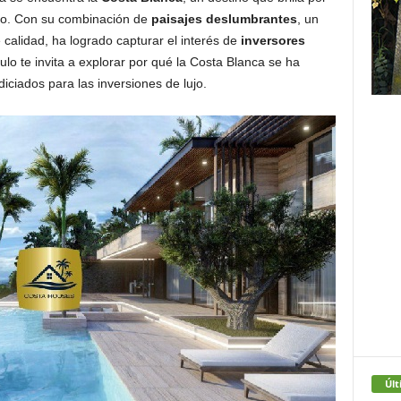
lujo. Con su combinación de
paisajes deslumbrantes
, un
 calidad, ha logrado capturar el interés de
inversores
culo te invita a explorar por qué la Costa Blanca se ha
iciados para las inversiones de lujo.
Últ