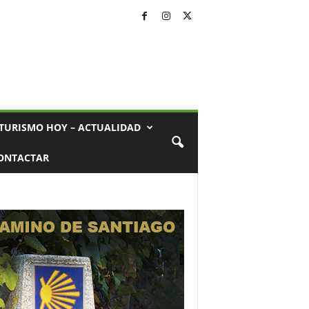
TURISMO HOY – ACTUALIDAD
ONTACTAR