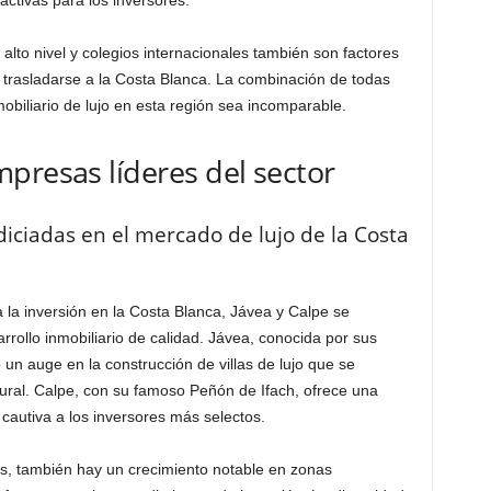
ctivas para los inversores.
alto nivel y colegios internacionales también son factores
 trasladarse a la Costa Blanca. La combinación de todas
obiliario de lujo en esta región sea incomparable.
presas líderes del sector
iciadas en el mercado de lujo de la Costa
 la inversión en la Costa Blanca, Jávea y Calpe se
rrollo inmobiliario de calidad. Jávea, conocida por sus
 un auge en la construcción de villas de lujo que se
ural. Calpe, con su famoso Peñón de Ifach, ofrece una
 cautiva a los inversores más selectos.
s, también hay un crecimiento notable en zonas