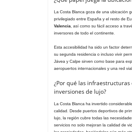
La Costa Blanca goza de una ubicación ge
privilegiado entre España y el resto de 
Valencia
, así como su fácil acceso a trav
inversores de todo el continente.
Esta accesibilidad ha sido un factor det
su segunda residencia o incluso vivir p
Jávea y Calpe sirven como base para expl
aeropuertos internacionales y una red vial
¿Por qué las infraestructuras 
inversiones de lujo?
La Costa Blanca ha invertido considerabl
calidad. Desde puertos deportivos de pri
lujo, la región cubre todas las necesidade
servicios no solo mejoran la calidad de vi