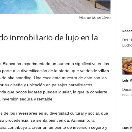
Villas de lujo en Jávea
Redac
do inmobiliario de lujo en la
Del 11
Lucho
ta Blanca ha experimentado un aumento significativo en los
parte a la diversificación de la oferta, que va desde
villas
 de alto standing. Una excelente muestra de esto son las
Luis 
or su diseño y ubicación en paisajes paradisíacos.
Duran
ida que pocos lugares pueden igualar, lo que la convierte
enamo
inversión segura y rentable.
és de los
inversores
es su diversidad cultural y social, que
su procedencia, se sienta bienvenida. Asimismo, la
aña contribuye a crear un ambiente de inversión seguro y
Luis 