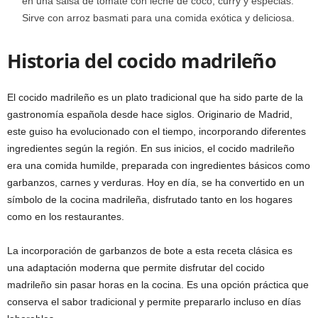
en una salsa de tomate con leche de coco, curry y especias.
Sirve con arroz basmati para una comida exótica y deliciosa.
Historia del cocido madrileño
El cocido madrileño es un plato tradicional que ha sido parte de la
gastronomía española desde hace siglos. Originario de Madrid,
este guiso ha evolucionado con el tiempo, incorporando diferentes
ingredientes según la región. En sus inicios, el cocido madrileño
era una comida humilde, preparada con ingredientes básicos como
garbanzos, carnes y verduras. Hoy en día, se ha convertido en un
símbolo de la cocina madrileña, disfrutado tanto en los hogares
como en los restaurantes.
La incorporación de garbanzos de bote a esta receta clásica es
una adaptación moderna que permite disfrutar del cocido
madrileño sin pasar horas en la cocina. Es una opción práctica que
conserva el sabor tradicional y permite prepararlo incluso en días