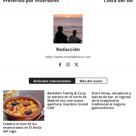
Preferido por Inversores
Costa del Sol
Redacción
https://www.revistaiberica.com
Artículos relacionados
Más del autor
Barbillón Family & Corp.
Entre ferias, obradores y
se estrena en el norte de
barras de bar, el regreso
Madrid con una nueva
de la maquinaria
apertura: Giardino Grand
tradicional al negocio
Café
gastronómico
Celebra el mes de los
enamorados en El Ancla
del Lago