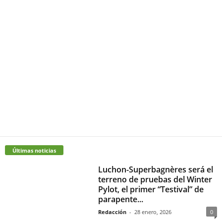
Últimas noticias
Luchon-Superbagnères será el
terreno de pruebas del Winter
Pylot, el primer “Testival” de
parapente...
Redacción
-
28 enero, 2026
0