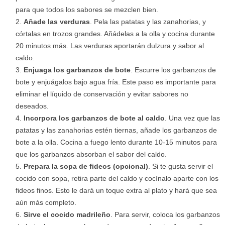
para que todos los sabores se mezclen bien.
Añade las verduras
. Pela las patatas y las zanahorias, y
córtalas en trozos grandes. Añádelas a la olla y cocina durante
20 minutos más. Las verduras aportarán dulzura y sabor al
caldo.
Enjuaga los garbanzos de bote
. Escurre los garbanzos de
bote y enjuágalos bajo agua fría. Este paso es importante para
eliminar el líquido de conservación y evitar sabores no
deseados.
Incorpora los garbanzos de bote al caldo
. Una vez que las
patatas y las zanahorias estén tiernas, añade los garbanzos de
bote a la olla. Cocina a fuego lento durante 10-15 minutos para
que los garbanzos absorban el sabor del caldo.
Prepara la sopa de fideos (opcional)
. Si te gusta servir el
cocido con sopa, retira parte del caldo y cocínalo aparte con los
fideos finos. Esto le dará un toque extra al plato y hará que sea
aún más completo.
Sirve el cocido madrileño
. Para servir, coloca los garbanzos