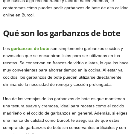
que buscas algo reconfortante y fácil de hacer. Además, te
contaremos cómo puedes pedir garbanzos de bote de alta calidad
online en Burcol.
Qué son los garbanzos de bote
Los
garbanzos de bote
son simplemente garbanzos cocidos y
envasados que se encuentran listos para ser utilizados en tus
recetas. Se conservan en frascos de vidrio o latas, lo que los hace
muy convenientes para ahorrar tiempo en la cocina. Al estar ya
cocidos, los garbanzos de bote pueden utilizarse directamente,
eliminando la necesidad de remojo y cocción prolongada.
Una de las ventajas de los garbanzos de bote es que mantienen
una textura suave y cremosa, ideal para recetas como el cocido
madrileño o el cocido de garbanzos en general. Además, si eliges
una marca de calidad como Burcol, te aseguras de que estás
comprando garbanzos de bote sin conservantes artificiales y con