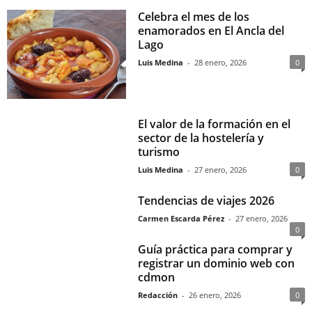
Celebra el mes de los
enamorados en El Ancla del
Lago
Luis Medina
-
28 enero, 2026
0
El valor de la formación en el
sector de la hostelería y
turismo
Luis Medina
-
27 enero, 2026
0
Tendencias de viajes 2026
Carmen Escarda Pérez
-
27 enero, 2026
0
Guía práctica para comprar y
registrar un dominio web con
cdmon
Redacción
-
26 enero, 2026
0