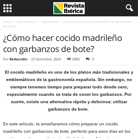
Inicio
Gastronomía
Actualidad
¿Cómo hacer cocido madrileño con garbanzos
de bote?
¿Cómo hacer cocido madrileño
con garbanzos de bote?
Por
Redacción
-
23 diciembre, 2024
6982
0
El cocido madrileño es uno de los platos más tradicionales y
emblemáticos de la gastronomía española. Sin embargo, no
siempre tenemos tiempo para preparar todo desde cero,
especialmente cuando se trata de cocer los garbanzos. Por
suerte, existe una alternativa rápida y deliciosa: utilizar
garbanzos de bote.
En este artículo, te enseñaremos cómo preparar un cocido
madrileño con garbanzos de bote, perfecto para esos días en los