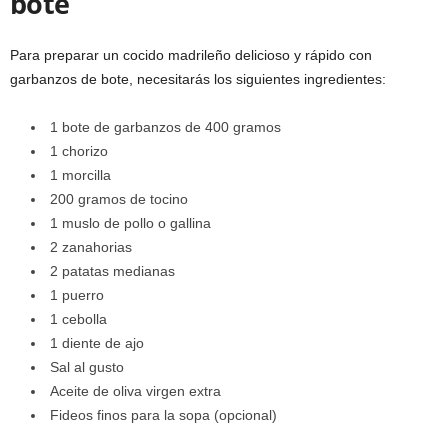
bote
Para preparar un cocido madrileño delicioso y rápido con
garbanzos de bote, necesitarás los siguientes ingredientes:
1 bote de garbanzos de 400 gramos
1 chorizo
1 morcilla
200 gramos de tocino
1 muslo de pollo o gallina
2 zanahorias
2 patatas medianas
1 puerro
1 cebolla
1 diente de ajo
Sal al gusto
Aceite de oliva virgen extra
Fideos finos para la sopa (opcional)