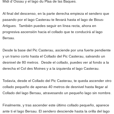
Midi d´Ossau y el lago du Plaa de las Baques.
Al final del descenso, en la parte derecha empieza el sendero que
pasando por el lago Casterau te llevará hasta el lago de Bious-
Artigues. También puedes seguir en línea recta, ahora en
progresiva ascensión hacia el collado que te conducirá al lago
Bersau.
Desde la base del Pic Casterau, asciende por una fuerte pendiente
y un tramo corto hasta el Collado del Pic Casterau, salvando un
desnivel de 80 metros. Desde el collado, puedes ver al fondo a la
derecha el Col des Moines y a la izquierda el lago Casterau.
Todavía, desde el Collado del Pic Casterau, te queda ascender otro
collado pequeño de apenas 40 metros de desnivel hasta llegar al
Collado del lago Bersau, atravesando un pequeño lago sin nombre.
Finalmente, y tras ascender este último collado pequeño, aparece
ante ti el lago Bersau. El sendero desciende hasta la orilla del lago