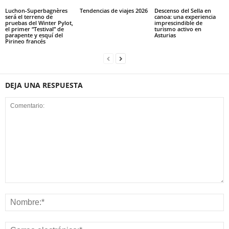
Luchon-Superbagnères
Tendencias de viajes 2026
Descenso del Sella en
será el terreno de
canoa: una experiencia
pruebas del Winter Pylot,
imprescindible de
el primer “Testival” de
turismo activo en
parapente y esquí del
Asturias
Pirineo francés
DEJA UNA RESPUESTA