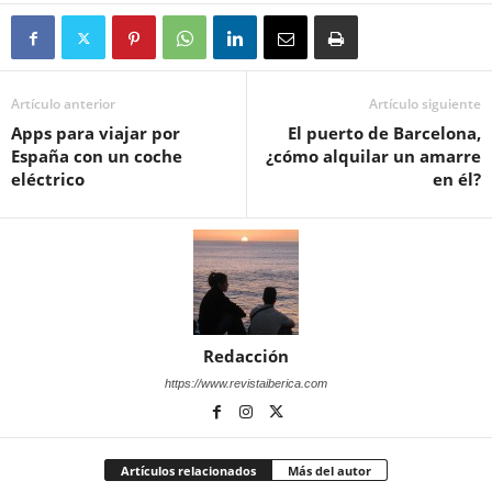
Artículo anterior
Artículo siguiente
Apps para viajar por
El puerto de Barcelona,
España con un coche
¿cómo alquilar un amarre
eléctrico
en él?
Redacción
https://www.revistaiberica.com
Artículos relacionados
Más del autor