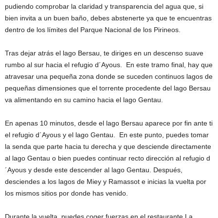
pudiendo comprobar la claridad y transparencia del agua que, si
bien invita a un buen baño, debes abstenerte ya que te encuentras
dentro de los límites del Parque Nacional de los Pirineos.
Tras dejar atrás el lago Bersau, te diriges en un descenso suave
rumbo al sur hacia el refugio d´Ayous. En este tramo final, hay que
atravesar una pequeña zona donde se suceden continuos lagos de
pequeñas dimensiones que el torrente procedente del lago Bersau
va alimentando en su camino hacia el lago Gentau.
En apenas 10 minutos, desde el lago Bersau aparece por fin ante ti
el refugio d´Ayous y el lago Gentau. En este punto, puedes tomar
la senda que parte hacia tu derecha y que desciende directamente
al lago Gentau o bien puedes continuar recto dirección al refugio d
´Ayous y desde este descender al lago Gentau. Después,
desciendes a los lagos de Miey y Ramassot e inicias la vuelta por
los mismos sitios por donde has venido.
Durante la vuelta, puedes coger fuerzas en el restaurante La