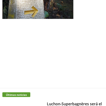
Últimas noticias
Luchon-Superbagnères será el