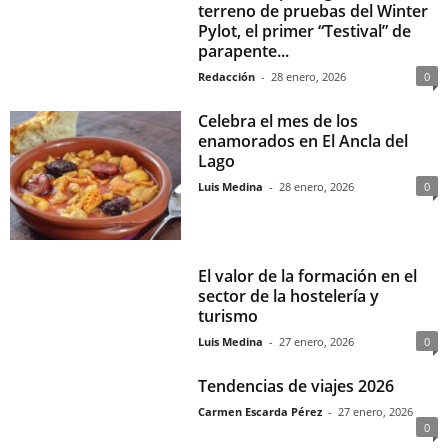
terreno de pruebas del Winter
Pylot, el primer “Testival” de
parapente...
Redacción
-
28 enero, 2026
0
Celebra el mes de los
enamorados en El Ancla del
Lago
Luis Medina
-
28 enero, 2026
0
El valor de la formación en el
sector de la hostelería y
turismo
Luis Medina
-
27 enero, 2026
0
Tendencias de viajes 2026
Carmen Escarda Pérez
-
27 enero, 2026
0