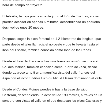
hora de tiempo de trayecto.
El telesilla, te deja prácticamente junto al Ibón de Truchas, al cual
puedes acceder en apenas 5 minutos, descendiendo un pequeño
desnivel de unos 20 metros.
Después, coges la pista forestal de 1,2 kilómetros de longitud, que
parte desde el telesilla hacia el noroeste y que te llevará hasta el
ibón del Escalar, también conocido como Ibón de las Ranas.
Desde el Ibón del Escalar y tras una breve ascensión se ubica el
Col des Moines, también conocido como Puerto de Jaca, desde
donde aparece ante ti una magnifica vista del valle francés del
Aspe con el inconfundible Pico du Midi d´Ossau dominando el valle.
Desde el Col des Moines puedes ir hasta la base del pico
Casterau, descendiendo un desnivel de 190 metros, a través de un
sendero con vistas al valle en el que destacan los picos Casterau y