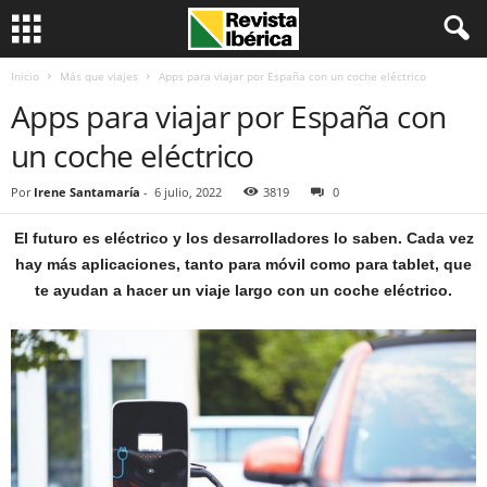
Inicio
Más que viajes
Apps para viajar por España con un coche eléctrico
Apps para viajar por España con
un coche eléctrico
Por
Irene Santamaría
-
6 julio, 2022
3819
0
El futuro es eléctrico y los desarrolladores lo saben. Cada vez
hay más aplicaciones, tanto para móvil como para tablet, que
te ayudan a hacer un viaje largo con un coche eléctrico.