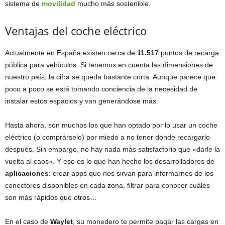
sistema de
movilidad
mucho más sostenible.
Ventajas del coche eléctrico
Actualmente en España existen cerca de
11.517
puntos de recarga
pública para vehículos. Si tenemos en cuenta las dimensiones de
nuestro país, la cifra se queda bastante corta. Aunque parece que
poco a poco se está tomando conciencia de la necesidad de
instalar estos espacios y van generándose más.
Hasta ahora, son muchos los que han optado por lo usar un coche
eléctrico (o comprárselo) por miedo a no tener donde recargarlo
después. Sin embargo, no hay nada más satisfactorio que «darle la
vuelta al caos». Y eso es lo que han hecho los desarrolladores de
aplicaciones
: crear apps que nos sirvan para informarnos de los
conectores disponibles en cada zona, filtrar para conocer cuáles
son más rápidos que otros…
En el caso de
Waylet
, su monedero te permite pagar las cargas en