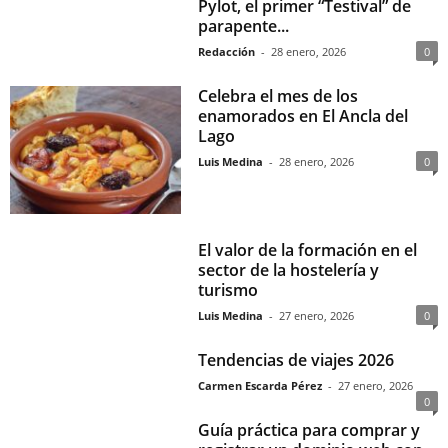
Pylot, el primer “Testival” de
parapente...
Redacción
-
28 enero, 2026
0
Celebra el mes de los
enamorados en El Ancla del
Lago
Luis Medina
-
28 enero, 2026
0
El valor de la formación en el
sector de la hostelería y
turismo
Luis Medina
-
27 enero, 2026
0
Tendencias de viajes 2026
Carmen Escarda Pérez
-
27 enero, 2026
0
Guía práctica para comprar y