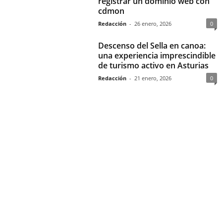
registrar un dominio web con
cdmon
Redacción
-
26 enero, 2026
0
Descenso del Sella en canoa:
una experiencia imprescindible
de turismo activo en Asturias
Redacción
-
21 enero, 2026
0