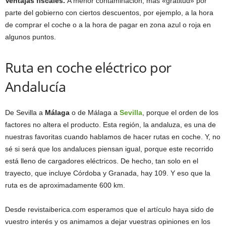
Ventajas fiscales.
A menor contaminación, más «gratitud» por
parte del gobierno con ciertos descuentos, por ejemplo, a la hora
de comprar el coche o a la hora de pagar en zona azul o roja en
algunos puntos.
Ruta en coche eléctrico por
Andalucía
De Sevilla a
Málaga
o de Málaga a
Sevilla
, porque el orden de los
factores no altera el producto. Esta región, la andaluza, es una de
nuestras favoritas cuando hablamos de hacer rutas en coche. Y, no
sé si será que los andaluces piensan igual, porque este recorrido
está lleno de cargadores eléctricos. De hecho, tan solo en el
trayecto, que incluye Córdoba y Granada, hay 109. Y eso que la
ruta es de aproximadamente 600 km.
Desde revistaiberica.com esperamos que el artículo haya sido de
vuestro interés y os animamos a dejar vuestras opiniones en los