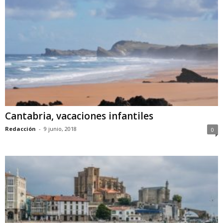
Cantabria, vacaciones infantiles
Redacción
-
9 junio, 2018
0