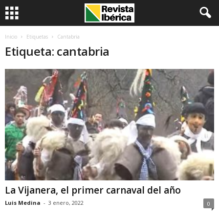
Inicio
Etiquetas
Cantabria
Etiqueta: cantabria
La Vijanera, el primer carnaval del año
Luis Medina
-
3 enero, 2022
0