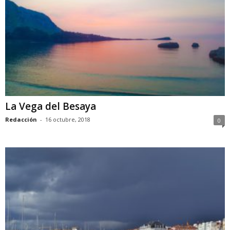
La Vega del Besaya
Redacción
-
16 octubre, 2018
0