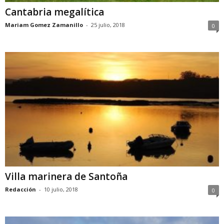
Cantabria megalítica
Mariam Gomez Zamanillo
-
25 julio, 2018
0
Villa marinera de Santoña
Redacción
-
10 julio, 2018
0