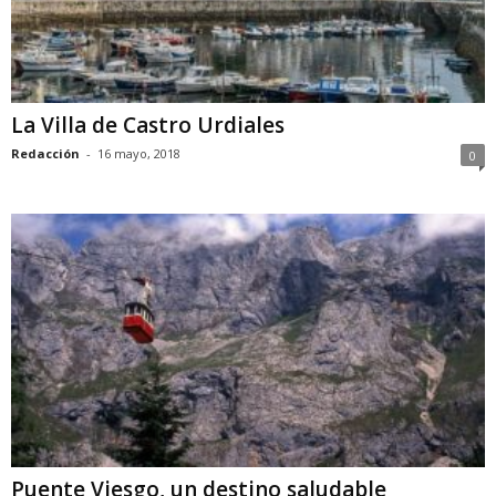
La Villa de Castro Urdiales
Redacción
-
16 mayo, 2018
0
Puente Viesgo, un destino saludable