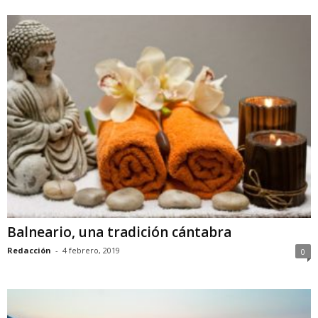
Balneario, una tradición cántabra
Redacción
-
4 febrero, 2019
0