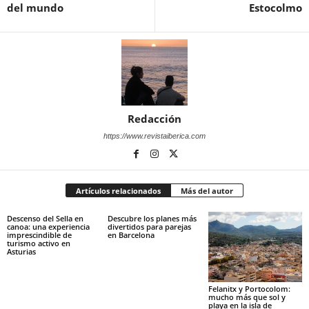
del mundo
Estocolmo
Redacción
https://www.revistaiberica.com
Artículos relacionados
Más del autor
Descenso del Sella en
Descubre los planes más
canoa: una experiencia
divertidos para parejas
imprescindible de
en Barcelona
turismo activo en
Asturias
Felanitx y Portocolom:
mucho más que sol y
playa en la isla de