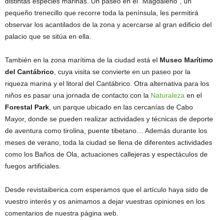
distintas especies marinas. Un paseo en el “Magdaleno”, un
pequeño trenecillo que recorre toda la península, les permitirá
observar los acantilados de la zona y acercarse al gran edificio del
palacio que se sitúa en ella.
También en la zona marítima de la ciudad está el
Museo Marítimo
del Cantábrico
, cuya visita se convierte en un paseo por la
riqueza marina y el litoral del Cantábrico. Otra alternativa para los
niños es pasar una jornada de contacto con la
Naturaleza
en el
Forestal Park
, un parque ubicado en las cercanías de Cabo
Mayor, donde se pueden realizar actividades y técnicas de deporte
de aventura como tirolina, puente tibetano… Además durante los
meses de verano, toda la ciudad se llena de diferentes actividades
como los Baños de Ola, actuaciones callejeras y espectáculos de
fuegos artificiales.
Desde revistaiberica.com esperamos que el artículo haya sido de
vuestro interés y os animamos a dejar vuestras opiniones en los
comentarios de nuestra página web.