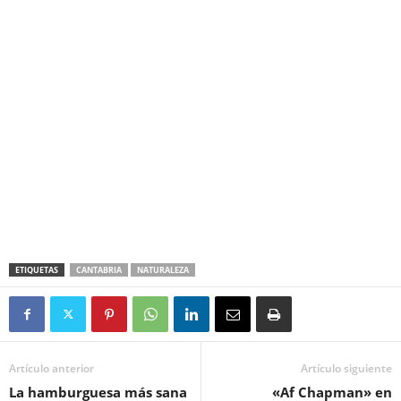
ETIQUETAS
CANTABRIA
NATURALEZA
Artículo anterior
Artículo siguiente
La hamburguesa más sana
«Af Chapman» en