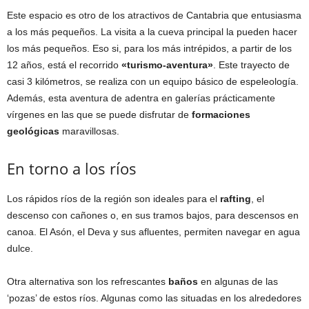
Este espacio es otro de los atractivos de Cantabria que entusiasma
a los más pequeños. La visita a la cueva principal la pueden hacer
los más pequeños. Eso si, para los más intrépidos, a partir de los
12 años, está el recorrido
«turismo-aventura»
. Este trayecto de
casi 3 kilómetros, se realiza con un equipo básico de espeleología.
Además, esta aventura de adentra en galerías prácticamente
vírgenes en las que se puede disfrutar de
formaciones
geológicas
maravillosas.
En torno a los ríos
Los rápidos ríos de la región son ideales para el
rafting
, el
descenso con cañones o, en sus tramos bajos, para descensos en
canoa. El Asón, el Deva y sus afluentes, permiten navegar en agua
dulce.
Otra alternativa son los refrescantes
baños
en algunas de las
‘pozas’ de estos ríos. Algunas como las situadas en los alrededores