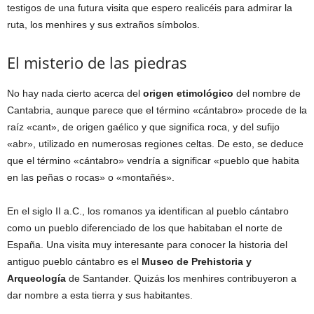
testigos de una futura visita que espero realicéis para admirar la
ruta, los menhires y sus extraños símbolos.
El misterio de las piedras
No hay nada cierto acerca del
origen etimológico
del nombre de
Cantabria, aunque parece que el término «cántabro» procede de la
raíz «cant», de origen gaélico y que significa roca, y del sufijo
«abr», utilizado en numerosas regiones celtas. De esto, se deduce
que el término «cántabro» vendría a significar «pueblo que habita
en las peñas o rocas» o «montañés».
En el siglo II a.C., los romanos ya identifican al pueblo cántabro
como un pueblo diferenciado de los que habitaban el norte de
España. Una visita muy interesante para conocer la historia del
antiguo pueblo cántabro es el
Museo de Prehistoria y
Arqueología
de Santander. Quizás los menhires contribuyeron a
dar nombre a esta tierra y sus habitantes.