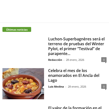
Últimas noticias
Luchon-Superbagnères será el
terreno de pruebas del Winter
Pylot, el primer “Testival” de
parapente...
Redacción
-
28 enero, 2026
0
Celebra el mes de los
enamorados en El Ancla del
Lago
Luis Medina
-
28 enero, 2026
0
El valor de la formación en el