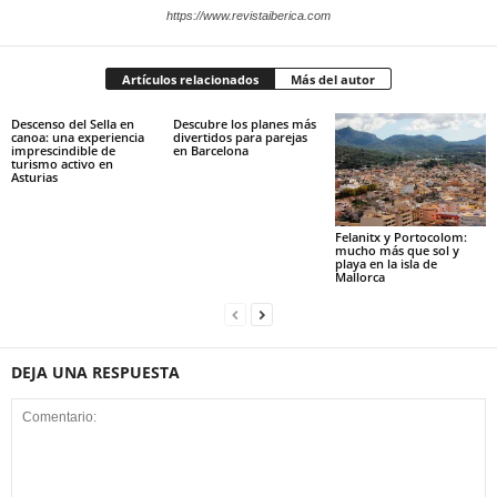
https://www.revistaiberica.com
Artículos relacionados
Más del autor
Descenso del Sella en
Descubre los planes más
canoa: una experiencia
divertidos para parejas
imprescindible de
en Barcelona
turismo activo en
Asturias
Felanitx y Portocolom:
mucho más que sol y
playa en la isla de
Mallorca
DEJA UNA RESPUESTA