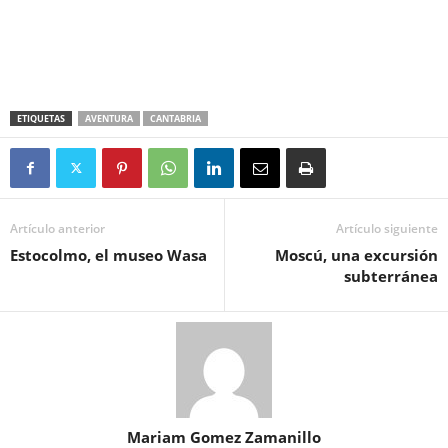
ETIQUETAS
AVENTURA
CANTABRIA
Artículo anterior
Artículo siguiente
Estocolmo, el museo Wasa
Moscú, una excursión
subterránea
Mariam Gomez Zamanillo