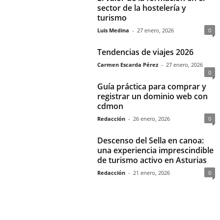
sector de la hostelería y
turismo
Luis Medina
-
27 enero, 2026
0
Tendencias de viajes 2026
Carmen Escarda Pérez
-
27 enero, 2026
0
Guía práctica para comprar y
registrar un dominio web con
cdmon
Redacción
-
26 enero, 2026
0
Descenso del Sella en canoa:
una experiencia imprescindible
de turismo activo en Asturias
Redacción
-
21 enero, 2026
0