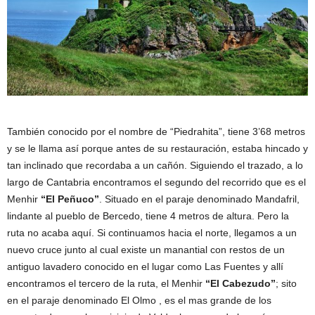
También conocido por el nombre de “Piedrahita”, tiene 3’68 metros
y se le llama así porque antes de su restauración, estaba hincado y
tan inclinado que recordaba a un cañón. Siguiendo el trazado, a lo
largo de Cantabria encontramos el segundo del recorrido que es el
Menhir
“El Peñuco”
. Situado en el paraje denominado Mandafril,
lindante al pueblo de Bercedo, tiene 4 metros de altura. Pero la
ruta no acaba aquí. Si continuamos hacia el norte, llegamos a un
nuevo cruce junto al cual existe un manantial con restos de un
antiguo lavadero conocido en el lugar como Las Fuentes y allí
encontramos el tercero de la ruta, el Menhir
“El Cabezudo”
; sito
en el paraje denominado El Olmo , es el mas grande de los