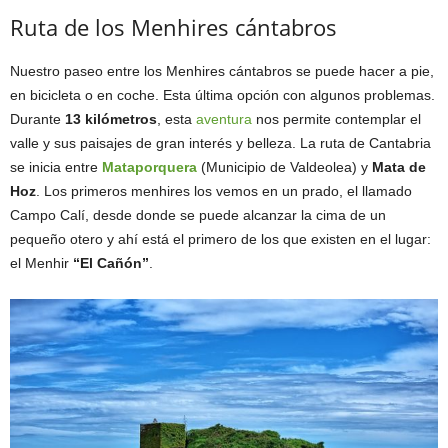
Ruta de los Menhires cántabros
Nuestro paseo entre los Menhires cántabros se puede hacer a pie,
en bicicleta o en coche. Esta última opción con algunos problemas.
Durante
13 kilómetros
, esta
aventura
nos permite contemplar el
valle y sus paisajes de gran interés y belleza. La ruta de Cantabria
se inicia entre
Mataporquera
(Municipio de Valdeolea) y
Mata de
Hoz
. Los primeros menhires los vemos en un prado, el llamado
Campo Calí, desde donde se puede alcanzar la cima de un
pequeño otero y ahí está el primero de los que existen en el lugar:
el Menhir
“El Cañón”
.