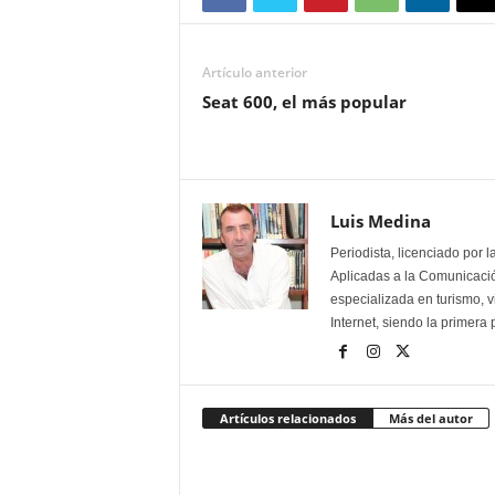
Artículo anterior
Seat 600, el más popular
Luis Medina
Periodista, licenciado por 
Aplicadas a la Comunicación
especializada en turismo, 
Internet, siendo la primera
Artículos relacionados
Más del autor