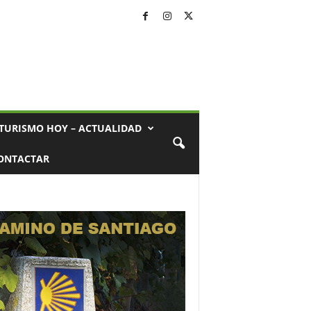
TURISMO HOY – ACTUALIDAD
ONTACTAR