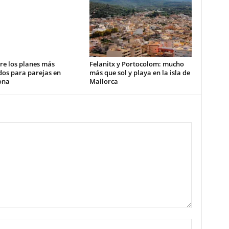
re los planes más
Felanitx y Portocolom: mucho
dos para parejas en
más que sol y playa en la isla de
ona
Mallorca