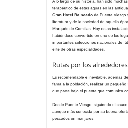
A lo largo de su historia, han sido mucha
terapéutico de estas aguas en las antigua
Gran Hotel Balneario
de Puente Viesgo y
literatura y de la sociedad de aquella é
Marqués de Comillas. Hoy estas instalaci
habiéndose convertido en uno de los luga
importantes selecciones nacionales de fú
élite de otras especialidades.
Rutas por los alrededores
Es recomendable e inevitable, además de 
fama a la población, realizar un pequeño
que parte bajo el puente que comunica co
Desde Puente Viesgo, siguiendo el cauce
aunque más conocida por su buena oferta 
pescados en manjares.