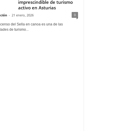
imprescindible de turismo
activo en Asturias
0
ción
-
21 enero, 2026
scenso del Sella en canoa es una de las
dades de turismo...