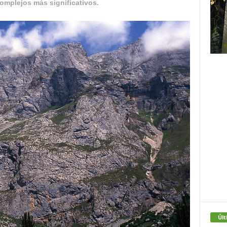
omplejos más significativos.
Últ