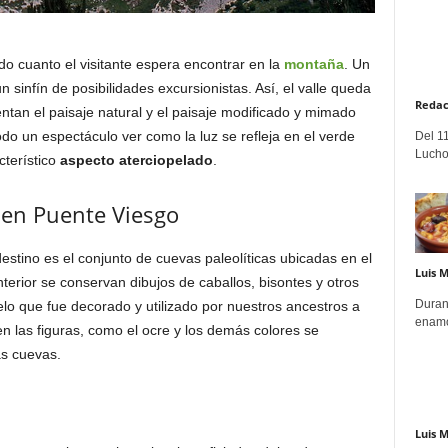
do cuanto el visitante espera encontrar en la
montaña
. Un
n sinfín de posibilidades excursionistas. Así, el valle queda
Redac
tan el paisaje natural y el paisaje modificado y mimado
odo un espectáculo ver como la luz se refleja en el verde
Del 11
Lucho
cterístico
aspecto aterciopelado
.
 en Puente Viesgo
estino es el conjunto de cuevas paleolíticas ubicadas en el
Luis 
interior se conservan dibujos de caballos, bisontes y otros
Duran
lo que fue decorado y utilizado por nuestros ancestros a
enamo
en las figuras, como el ocre y los demás colores se
as cuevas.
Luis 