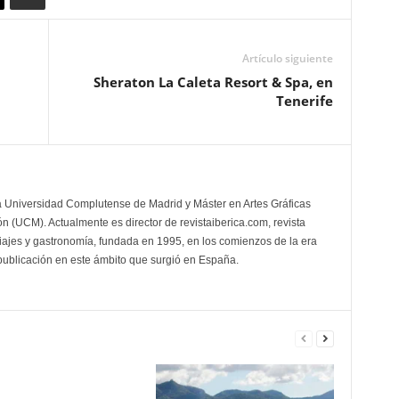
Artículo siguiente
Sheraton La Caleta Resort & Spa, en
Tenerife
la Universidad Complutense de Madrid y Máster en Artes Gráficas
 (UCM). Actualmente es director de revistaiberica.com, revista
viajes y gastronomía, fundada en 1995, en los comienzos de la era
 publicación en este ámbito que surgió en España.