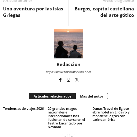
Artículo anterior
Artículo siguiente
Una aventura por las Islas
Burgos, capital castellana
Griegas
del arte gótico
Redacción
https://www.revistaiberica.com
Artículos relacionados
Más del autor
Tendencias de viajes 2026
20 grandes magos
Dunas Travel de Egipto
nacionales e
abre hotel en El Cairo y
internacionales nos
mantiene logros con
ilusionan de cerca en el
Latinoamérica
Teatro Encantado por
Navidad