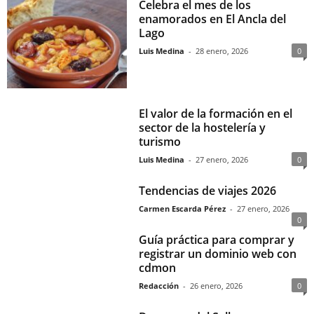
Celebra el mes de los
enamorados en El Ancla del
Lago
Luis Medina
-
28 enero, 2026
0
El valor de la formación en el
sector de la hostelería y
turismo
Luis Medina
-
27 enero, 2026
0
Tendencias de viajes 2026
Carmen Escarda Pérez
-
27 enero, 2026
0
Guía práctica para comprar y
registrar un dominio web con
cdmon
Redacción
-
26 enero, 2026
0