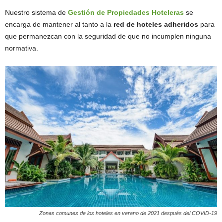
Nuestro sistema de
Gestión de Propiedades Hoteleras
se
encarga de mantener al tanto a la
red de hoteles adheridos
para
que permanezcan con la seguridad de que no incumplen ninguna
normativa.
Zonas comunes de los hoteles en verano de 2021 después del COVID-19