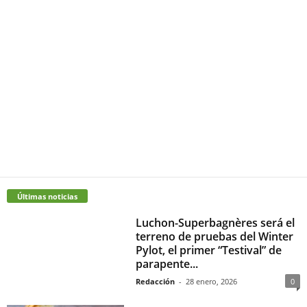
Últimas noticias
Luchon-Superbagnères será el
terreno de pruebas del Winter
Pylot, el primer “Testival” de
parapente...
Redacción
-
28 enero, 2026
0