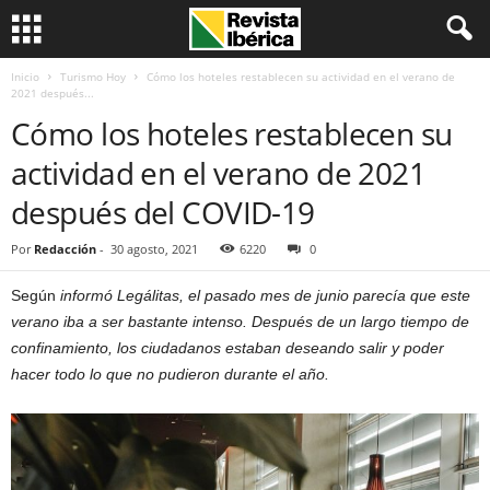
Inicio
Turismo Hoy
Cómo los hoteles restablecen su actividad en el verano de
2021 después...
Cómo los hoteles restablecen su
actividad en el verano de 2021
después del COVID-19
Por
Redacción
-
30 agosto, 2021
6220
0
Según
informó Legálitas, el pasado mes de junio parecía que este
verano iba a ser bastante intenso. Después de un largo tiempo de
confinamiento, los ciudadanos estaban deseando salir y poder
hacer todo lo que no pudieron durante el año.