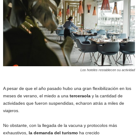
Los hoteles restablecen su actividad
A pesar de que el año pasado hubo una gran flexibilización en los
meses de verano, el miedo a una
tercera
ola
y la cantidad de
actividades que fueron suspendidas, echaron atrás a miles de
viajeros.
No obstante, con la llegada de la vacuna y protocolos más
exhaustivos,
la demanda del turismo
ha crecido