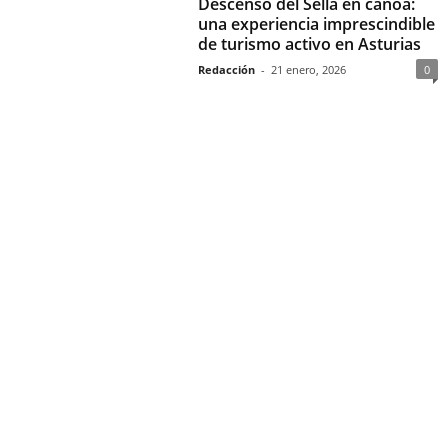
Descenso del Sella en canoa:
una experiencia imprescindible
de turismo activo en Asturias
Redacción
-
21 enero, 2026
0