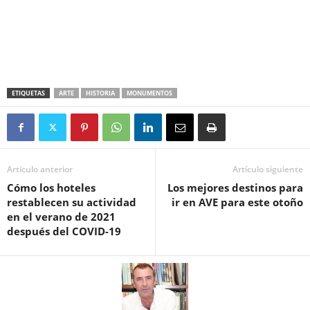
ETIQUETAS
ARTE
HISTORIA
MONUMENTOS
Artículo anterior
Artículo siguiente
Cómo los hoteles
Los mejores destinos para
restablecen su actividad
ir en AVE para este otoño
en el verano de 2021
después del COVID-19