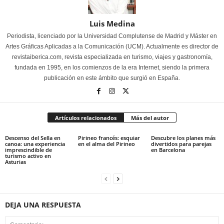
Luis Medina
Periodista, licenciado por la Universidad Complutense de Madrid y Máster en
Artes Gráficas Aplicadas a la Comunicación (UCM). Actualmente es director de
revistaiberica.com, revista especializada en turismo, viajes y gastronomía,
fundada en 1995, en los comienzos de la era Internet, siendo la primera
publicación en este ámbito que surgió en España.
Artículos relacionados
Más del autor
Descenso del Sella en
Pirineo francés: esquiar
Descubre los planes más
canoa: una experiencia
en el alma del Pirineo
divertidos para parejas
imprescindible de
en Barcelona
turismo activo en
Asturias
DEJA UNA RESPUESTA