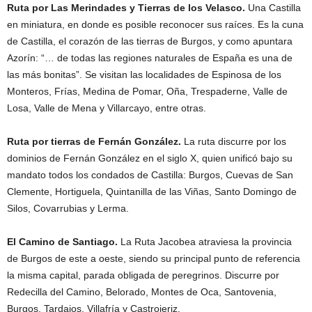
Ruta por Las Merindades y Tierras de los Velasco.
Una Castilla
en miniatura, en donde es posible reconocer sus raíces. Es la cuna
de Castilla, el corazón de las tierras de Burgos, y como apuntara
Azorín: “… de todas las regiones naturales de España es una de
las más bonitas”. Se visitan las localidades de Espinosa de los
Monteros, Frías, Medina de Pomar, Oña, Trespaderne, Valle de
Losa, Valle de Mena y Villarcayo, entre otras.
Ruta por tierras de Fernán González.
La ruta discurre por los
dominios de Fernán González en el siglo X, quien unificó bajo su
mandato todos los condados de Castilla: Burgos, Cuevas de San
Clemente, Hortiguela, Quintanilla de las Viñas, Santo Domingo de
Silos, Covarrubias y Lerma.
El Camino de Santiago.
La Ruta Jacobea atraviesa la provincia
de Burgos de este a oeste, siendo su principal punto de referencia
la misma capital, parada obligada de peregrinos. Discurre por
Redecilla del Camino, Belorado, Montes de Oca, Santovenia,
Burgos, Tardajos, Villafría y Castrojeriz.