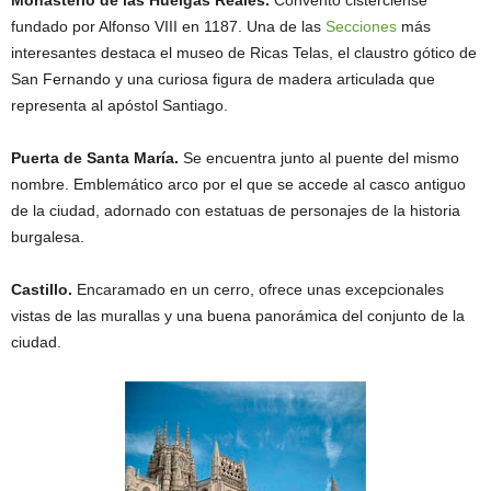
Monasterio de las Huelgas Reales.
Convento cisterciense
fundado por Alfonso VIII en 1187. Una de las
Secciones
más
interesantes destaca el museo de Ricas Telas, el claustro gótico de
San Fernando y una curiosa figura de madera articulada que
representa al apóstol Santiago.
Puerta de Santa María.
Se encuentra junto al puente del mismo
nombre. Emblemático arco por el que se accede al casco antiguo
de la ciudad, adornado con estatuas de personajes de la historia
burgalesa.
Castillo.
Encaramado en un cerro, ofrece unas excepcionales
vistas de las murallas y una buena panorámica del conjunto de la
ciudad.