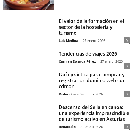
El valor de la formación en el
sector de la hostelería y
turismo
Luis Medina
-
27 enero, 2026
0
Tendencias de viajes 2026
Carmen Escarda Pérez
-
27 enero, 2026
0
Guía práctica para comprar y
registrar un dominio web con
cdmon
Redacción
-
26 enero, 2026
0
Descenso del Sella en canoa:
una experiencia imprescindible
de turismo activo en Asturias
Redacción
-
21 enero, 2026
0