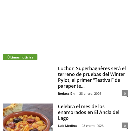
Últimas noticias
Luchon-Superbagnères será el
terreno de pruebas del Winter
Pylot, el primer “Testival” de
parapente...
Redacción
-
28 enero, 2026
0
Celebra el mes de los
enamorados en El Ancla del
Lago
Luis Medina
-
28 enero, 2026
0