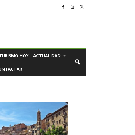
TURISMO HOY – ACTUALIDAD
ONTACTAR