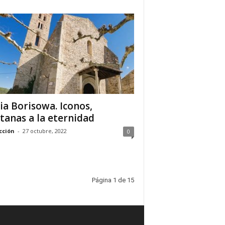
via Borisowa. Iconos,
tanas a la eternidad
cción
-
27 octubre, 2022
0
Página 1 de 15