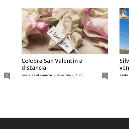
Celebra San Valentín a
Sil
distancia
ven
Irene Santamaría
-
28 octubre, 2022
Reda
0
1