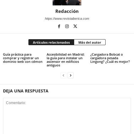
Redacción
https://www.revistaiberica.com
Artículos relacionados
Más del autor
Guía práctica para
Accesibilidad en Madrid:
¿Cargadora Bobcat o
comprar y registrar un
la guía para instalar un
cargadora pesada
dominio web con cdmon
ascensor en edificios
Lingong? ¿Cuál es mejor?
antiguos
DEJA UNA RESPUESTA