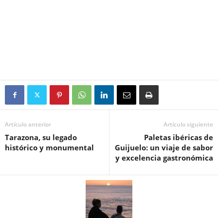
Artículo anterior
Artículo siguiente
Tarazona, su legado
Paletas ibéricas de
histórico y monumental
Guijuelo: un viaje de sabor
y excelencia gastronómica