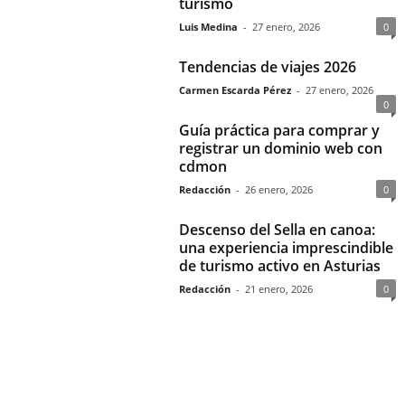
turismo
Luis Medina
-
27 enero, 2026
0
Tendencias de viajes 2026
Carmen Escarda Pérez
-
27 enero, 2026
0
Guía práctica para comprar y
registrar un dominio web con
cdmon
Redacción
-
26 enero, 2026
0
Descenso del Sella en canoa:
una experiencia imprescindible
de turismo activo en Asturias
Redacción
-
21 enero, 2026
0