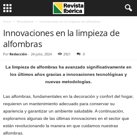
Inicio
Miscelánea
Innovaciones en la limpieza de alfombras
Innovaciones en la limpieza de
alfombras
Por
Redacción
-
24 julio, 2024
2921
0
La limpieza de alfombras ha avanzado significativamente en
los últimos años gracias a innovaciones tecnológicas y
nuevas metodologías.
Las alfombras, fundamentales en la decoración y confort del hogar,
requieren un mantenimiento adecuado para conservar su
apariencia y garantizar un ambiente saludable. A continuación,
exploramos algunas de las últimas innovaciones en el sector que
están revolucionando la manera en que cuidamos nuestras
alfombras.