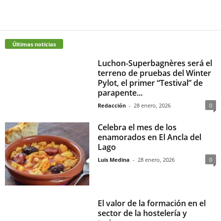
Últimas noticias
Luchon-Superbagnères será el
terreno de pruebas del Winter
Pylot, el primer “Testival” de
parapente...
Redacción
-
28 enero, 2026
0
Celebra el mes de los
enamorados en El Ancla del
Lago
Luis Medina
-
28 enero, 2026
0
El valor de la formación en el
sector de la hostelería y