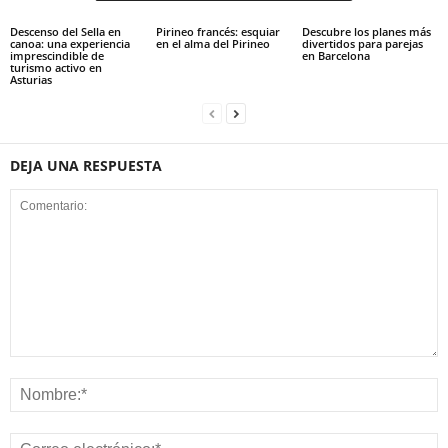
Descenso del Sella en
Pirineo francés: esquiar
Descubre los planes más
canoa: una experiencia
en el alma del Pirineo
divertidos para parejas
imprescindible de
en Barcelona
turismo activo en
Asturias
DEJA UNA RESPUESTA