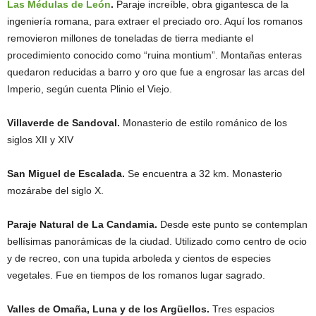
Las Médulas de León
.
Paraje increíble, obra gigantesca de la
ingeniería romana, para extraer el preciado oro. Aquí los romanos
removieron millones de toneladas de tierra mediante el
procedimiento conocido como “ruina montium”. Montañas enteras
quedaron reducidas a barro y oro que fue a engrosar las arcas del
Imperio, según cuenta Plinio el Viejo.
Villaverde de Sandoval.
Monasterio de estilo románico de los
siglos XII y XIV
San Miguel de Escalada.
Se encuentra a 32 km. Monasterio
mozárabe del siglo X.
Paraje Natural de La Candamia.
Desde este punto se contemplan
bellísimas panorámicas de la ciudad. Utilizado como centro de ocio
y de recreo, con una tupida arboleda y cientos de especies
vegetales. Fue en tiempos de los romanos lugar sagrado.
Valles de Omaña, Luna y de los Argüellos.
Tres espacios