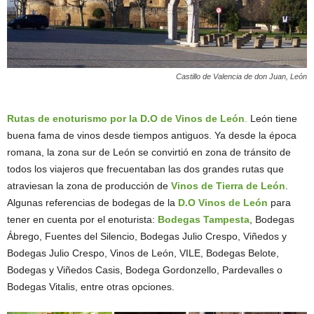
Castillo de Valencia de don Juan, León
Rutas de enoturismo por la D.O de Vinos de León
.
León tiene
buena fama de vinos desde tiempos antiguos. Ya desde la época
romana, la zona sur de León se convirtió en zona de tránsito de
todos los viajeros que frecuentaban las dos grandes rutas que
atraviesan la zona de producción de
Vinos de Tierra de León
.
Algunas referencias de bodegas de la
D.O Vinos de León
para
tener en cuenta por el enoturista:
Bodegas Tampesta
, Bodegas
Ábrego, Fuentes del Silencio, Bodegas Julio Crespo, Viñedos y
Bodegas Julio Crespo, Vinos de León, VILE, Bodegas Belote,
Bodegas y Viñedos Casis, Bodega Gordonzello, Pardevalles o
Bodegas Vitalis, entre otras opciones.