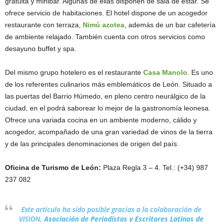
gratuita y minibar. Algunas de ellas disponen de sala de estar. Se
ofrece servicio de habitaciones. El hotel dispone de un acogedor
restaurante con terraza,
Nimú azotea
, además de un bar cafetería
de ambiente relajado. También cuenta con otros servicios como
desayuno buffet y spa.
Del mismo grupo hotelero es el restaurante
Casa Manolo
. Es uno
de los referentes culinarios más emblemáticos de León. Situado a
las puertas del Barrio Húmedo, en pleno centro neurálgico de la
ciudad, en el podrá saborear lo mejor de la gastronomía leonesa.
Ofrece una variada cocina en un ambiente moderno, cálido y
acogedor, acompañado de una gran variedad de vinos de la tierra
y de las principales denominaciones de origen del país.
Oficina de Turismo de León:
Plaza Regla 3 – 4. Tel.: (+34) 987
237 082
Este artículo ha sido posible gracias a la colaboración de
VISION,
Asociación de Periodistas y Escritores Latinos de