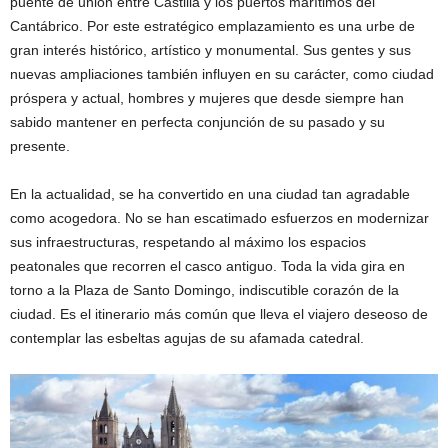
puente de unión entre Castilla y los puertos marítimos del
Cantábrico. Por este estratégico emplazamiento es una urbe de
gran interés histórico, artístico y monumental. Sus gentes y sus
nuevas ampliaciones también influyen en su carácter, como ciudad
próspera y actual, hombres y mujeres que desde siempre han
sabido mantener en perfecta conjunción de su pasado y su
presente.
En la actualidad, se ha convertido en una ciudad tan agradable
como acogedora. No se han escatimado esfuerzos en modernizar
sus infraestructuras, respetando al máximo los espacios
peatonales que recorren el casco antiguo. Toda la vida gira en
torno a la Plaza de Santo Domingo, indiscutible corazón de la
ciudad. Es el itinerario más común que lleva el viajero deseoso de
contemplar las esbeltas agujas de su afamada catedral.