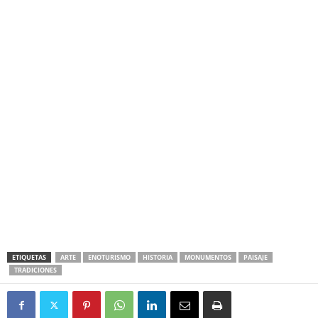
ETIQUETAS
ARTE
ENOTURISMO
HISTORIA
MONUMENTOS
PAISAJE
TRADICIONES