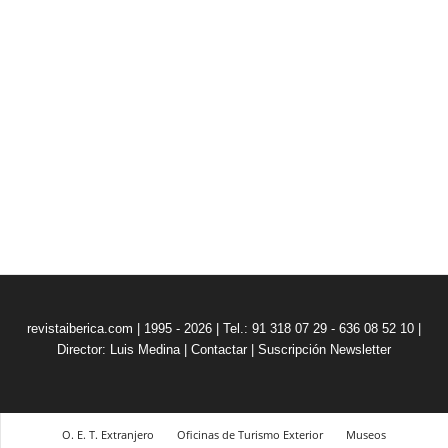
revistaiberica.com | 1995 - 2026 | Tel.: 91 318 07 29 - 636 08 52 10 |
Director: Luis Medina
|
Contactar
|
Suscripción Newsletter
O. E. T. Extranjero
Oficinas de Turismo Exterior
Museos