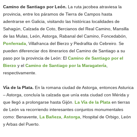
Camino de Santiago por León.
La ruta jacobea atraviesa la
provincia, entre los páramos de Tierra de Campos hasta
adentrarse en Galicia, visitando las históricas localidades de
Sahagún, Calzada de Coto, Bercianos del Real Camino, Mansilla
de las Mulas, León, Astorga, Rabanal del Camino, Foncedabón,
Ponferrada
, Villafranca del Bierzo y Piedrafita do Cebreiro. Se
pueden diferenciar dos itinerarios del Camino de Santiago a su
paso por la provincia de León: El
Camino de Santiago por el
Bierzo
y el
Camino de Santiago por la Maragatería
,
respectivamente.
Vía de la Plata.
En la romana ciudad de Astorga, entonces Asturica
– Astorga, concluía la calzada que unía esta ciudad con Mérida y
que llegó a prolongarse hasta Gijón.
La Vía de la Plata
en tierras
de León va recorriendo interesantes conjuntos monumentales
como: Benavente,
La Bañeza
,
Astorga
, Hospital de Orbigo, León
y Arbas del Puerto.