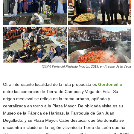
XXXVI Feria del Pimiento Morrón, 2019, en Fresno de la Vega
Otra interesante localidad de la ruta propuesta es
Gordoncillo
,
entre las comarcas de Tierra de Campos y Vega del Esla. Su
origen medieval se refleja en la trama urbana, apiñada y
centralizada en torno a la Plaza Mayor. De obligada visita es su
Museo de la Fábrica de Harinas, la Parroquia de San Juan
Degollado, y su Plaza Mayor. Cabe destacar que Gordoncillo se
encuentra incluido en la región vitivinícola Tierra de León que ha