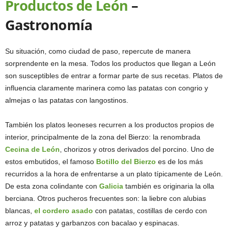
Productos de León
–
Gastronomía
Su situación, como ciudad de paso, repercute de manera
sorprendente en la mesa. Todos los productos que llegan a León
son susceptibles de entrar a formar parte de sus recetas. Platos de
influencia claramente marinera como las patatas con congrio y
almejas o las patatas con langostinos.
También los platos leoneses recurren a los productos propios de
interior, principalmente de la zona del Bierzo: la renombrada
Cecina de León
, chorizos y otros derivados del porcino. Uno de
estos embutidos, el famoso
Botillo del Bierzo
es de los más
recurridos a la hora de enfrentarse a un plato típicamente de León.
De esta zona colindante con
Galicia
también es originaria la olla
berciana. Otros pucheros frecuentes son: la liebre con alubias
blancas,
el cordero asado
con patatas, costillas de cerdo con
arroz y patatas y garbanzos con bacalao y espinacas.