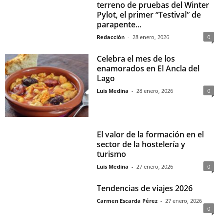
terreno de pruebas del Winter
Pylot, el primer “Testival” de
parapente...
Redacción
-
28 enero, 2026
0
Celebra el mes de los
enamorados en El Ancla del
Lago
Luis Medina
-
28 enero, 2026
0
El valor de la formación en el
sector de la hostelería y
turismo
Luis Medina
-
27 enero, 2026
0
Tendencias de viajes 2026
Carmen Escarda Pérez
-
27 enero, 2026
0