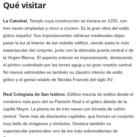
Qué visitar
La Catedral.
Templo cuya construcción se iniciara en 1255, con
tres naves ampliadas y cinco a crucero. Es la gran obra del estilo
gótico español. Sus impresionantes vidrieras medievales dejan
pasar la luz al interior de tan esbelto edificio, siendo estas lo más
espectacular del conjunto, junto con la afamada puerta central o de
la Virgen Blanca. El aspecto exterior es impresionante, destacando
el pórtico custodiado por las torres aguja y su gran rosetón central.
No menos admirables es también su claustro interior de estilo
gótico y el genial retablo de Nicolás Francés del siglo XV.
Real Colegiata de San Isidoro.
Edificio mezcla de estilos desde el
románico más puro del su Panteón Real o el gótico ábside de la
capilla Mayor. La planta es de tres naves con bóveda de cañón
central. Tiene más de doscientos capiteles, que forman un conjunto
muy bello de imágenes y símbolos. Destaca también su
espectacular pantocrátor uno de los más sobresalientes de