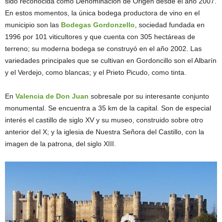
sido reconocida como Denominación de Origen desde el año 2007.
En estos momentos, la única bodega productora de vino en el
municipio son las
Bodegas Gordonzello
, sociedad fundada en
1996 por 101 viticultores y que cuenta con 305 hectáreas de
terreno; su moderna bodega se construyó en el año 2002. Las
variedades principales que se cultivan en Gordoncillo son el Albarín
y el Verdejo, como blancas; y el Prieto Picudo, como tinta.
En
Valencia de Don Juan
sobresale por su interesante conjunto
monumental. Se encuentra a 35 km de la capital. Son de especial
interés el castillo de siglo XV y su museo, construido sobre otro
anterior del X; y la iglesia de Nuestra Señora del Castillo, con la
imagen de la patrona, del siglo XIII.