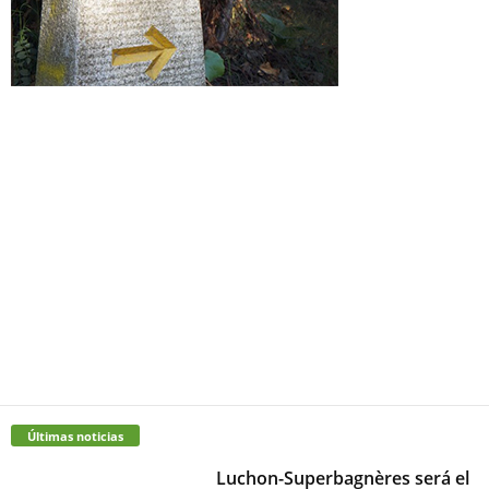
Últimas noticias
Luchon-Superbagnères será el