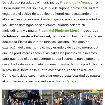
De obligada parada es el municipio de
Fresno de la Vega
, en la
ribera izquierda del río Esla, lo que le supone aprovechar su fértil
vega para el cultivo de todo tipo de hortalizas, destacando entre
ellas: el pimiento morrón. A este majar se le rinde homenaje todos
los últimos domingos de septiembre, cuando celebra su
multitudinaria y singular
Fiesta del Pimiento Morrón
, declarada
de
Interés Turístico Provincial,
pero
con muchas opciones de ser
declarada Fiesta de Interés turístico Nacional. Dos días de
exaltación del pimiento -rojo, muy grande y de cuatro morros-, en
que los productores sacan a las calles los puestos de pimientos
para que todo el que se acerque pueda llevarse algún ejemplar a
casa. La fiesta se completa con una muestra de otros productos de
la provincia, tanto de la huerta como vinos, chacinas o dulces.
Como curiosidad cabe mencionar que de esta localidad es natural
el popular montañero y aventurero
Jesús Calleja
.