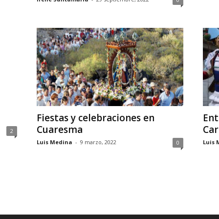
Fiestas y celebraciones en
Ent
Cuaresma
Car
2
Luis Medina
-
9 marzo, 2022
Luis 
0