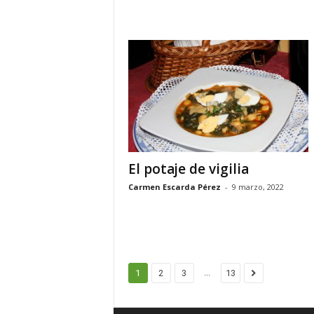
El potaje de vigilia
Carmen Escarda Pérez
-
9 marzo, 2022
...
1
2
3
13