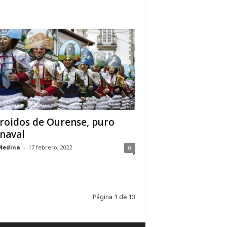
roidos de Ourense, puro
naval
Medina
-
17 febrero, 2022
0
Página 1 de 13