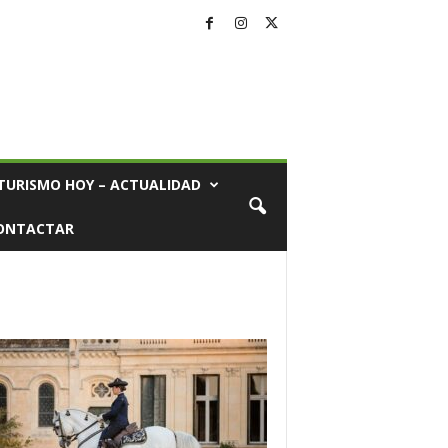
TURISMO HOY – ACTUALIDAD
ONTACTAR