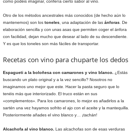
como podéis imaginar, confería cierto sabor al vino.
Otro de los métodos ancestrales más conocidos (de hecho aún lo
mantenemos) son los
toneles
, una adaptación de las
ánforas
. De
elaboración sencilla y con unas asas que permiten coger el ánfora
con facilidad, dejan mucho que desear al lado de su descendiente.
Y es que los toneles son más fáciles de transportar.
Recetas con vino para chuparte los dedos
Espagueti a la boloñesa con camarones y vino blanco.
¿Estás
buscando un plato original y a la vez sencillo? Nosotros no
imaginamos uno mejor que este. Hacer la pasta seguro que lo
tenéis más que interiorizado. El truco están en sus
«complementos». Para los camarones, lo mejor es añadirlos a la
sartén una vez hayamos sofrito el ajo con el aceite y la mantequilla.
Posteriormente añades el vino blanco y… ¡tachán!
Alcachofa al vino blanco.
Las alcachofas son de esas verduras