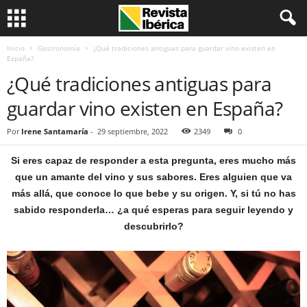
Inicio
Gastronomía
¿Qué tradiciones antiguas para guardar vino existen en
España?
¿Qué tradiciones antiguas para
guardar vino existen en España?
Por
Irene Santamaría
-
29 septiembre, 2022
2349
0
Si eres capaz de responder a esta pregunta, eres mucho más
que un amante del vino y sus sabores. Eres alguien que va
más allá, que conoce lo que bebe y su origen. Y, si tú no has
sabido responderla… ¿a qué esperas para seguir leyendo y
descubrirlo?