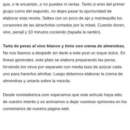
que, o te encantan, o no puedes ni verlas. Tanto si eres del primer
grupo como del segundo, no dejes pasar la oportunidad de
elaborar esta receta. Saltea con un poco de ajo y mantequilla los
corazones de las alcachofas cortadas por la mitad. Cuando doren,
vino, perejil y 10 minutos cociendo (tapada la sartén).
Tarta de peras al vino blanco y tinto con crema de almendras.
No nos íbamos a despedir sin darle a este post un toque dulce. En
líneas generales, este plato se elabora preparando las peras,
hirviendo los vinos por separado con media taza de azúcar cada
uno para hacerlos almíbar. Luego debemos elaborar la crema de
almendras y untarla sobre la mezcla.
Desde revistaiberica.com esperamos que este artículo haya sido
de vuestro interés y os animamos a dejar vuestras opiniones en los
comentarios de nuestra página web.