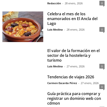
Redacción
-
28 enero, 2026
0
Celebra el mes de los
enamorados en El Ancla del
Lago
Luis Medina
-
28 enero, 2026
0
El valor de la formación en el
sector de la hostelería y
turismo
Luis Medina
-
27 enero, 2026
0
Tendencias de viajes 2026
Carmen Escarda Pérez
-
27 enero, 2026
0
Guía práctica para comprar y
registrar un dominio web con
cdmon