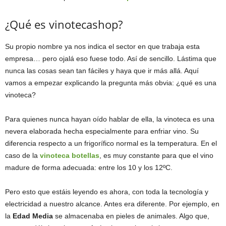
¿Qué es vinotecashop?
Su propio nombre ya nos indica el sector en que trabaja esta
empresa… pero ojalá eso fuese todo. Así de sencillo. Lástima que
nunca las cosas sean tan fáciles y haya que ir más allá. Aquí
vamos a empezar explicando la pregunta más obvia: ¿qué es una
vinoteca?
Para quienes nunca hayan oído hablar de ella, la vinoteca es una
nevera elaborada hecha especialmente para enfriar vino. Su
diferencia respecto a un frigorífico normal es la temperatura. En el
caso de la
vinoteca
botellas
, es muy constante para que el vino
madure de forma adecuada: entre los 10 y los 12ºC.
Pero esto que estáis leyendo es ahora, con toda la tecnología y
electricidad a nuestro alcance. Antes era diferente. Por ejemplo, en
la
Edad Media
se almacenaba en pieles de animales. Algo que,