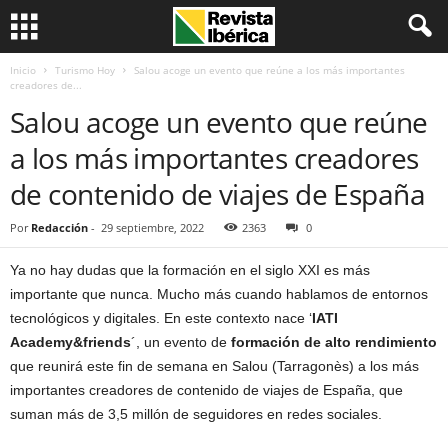
Inicio
Turismo Hoy
Salou acoge un evento que reúne a los más importantes
creadores de...
Salou acoge un evento que reúne
a los más importantes creadores
de contenido de viajes de España
Por
Redacción
-
29 septiembre, 2022
2363
0
Ya no hay dudas que la formación en el siglo XXI es más
importante que nunca. Mucho más cuando hablamos de entornos
tecnológicos y digitales. En este contexto nace ‘
IATI
Academy&friends
´, un evento de
formación de alto rendimiento
que reunirá este fin de semana en Salou (Tarragonès) a los más
importantes creadores de contenido de viajes de España, que
suman más de 3,5 millón de seguidores en redes sociales.