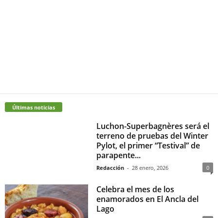
Últimas noticias
Luchon-Superbagnères será el
terreno de pruebas del Winter
Pylot, el primer “Testival” de
parapente...
Redacción
-
28 enero, 2026
0
Celebra el mes de los
enamorados en El Ancla del
Lago