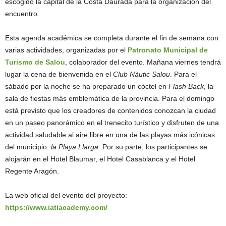
escogido la capital de la Costa Daurada para la organización del
encuentro.
Esta agenda académica se completa durante el fin de semana con
varias actividades, organizadas por el
Patronato Municipal de
Turismo de Salou
, colaborador del evento. Mañana viernes tendrá
lugar la cena de bienvenida en el
Club Nàutic Salou
. Para el
sábado por la noche se ha preparado un cóctel en
Flash Back
, la
sala de fiestas más emblemática de la provincia. Para el domingo
está previsto que los creadores de contenidos conozcan la ciudad
en un paseo panorámico en el trenecito turístico y disfruten de una
actividad saludable al aire libre en una de las playas más icónicas
del municipio:
la Playa Llarga
. Por su parte, los participantes se
alojarán en el Hotel Blaumar, el Hotel Casablanca y el Hotel
Regente Aragón.
La web oficial del evento del proyecto:
https://www.iatiacademy.com/