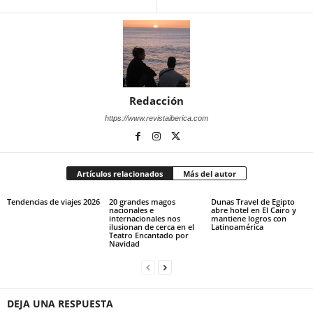
Redacción
https://www.revistaiberica.com
Artículos relacionados
Más del autor
Tendencias de viajes 2026
20 grandes magos
Dunas Travel de Egipto
nacionales e
abre hotel en El Cairo y
internacionales nos
mantiene logros con
ilusionan de cerca en el
Latinoamérica
Teatro Encantado por
Navidad
DEJA UNA RESPUESTA