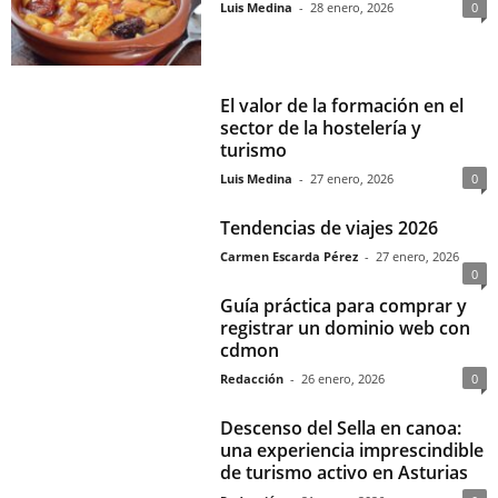
Luis Medina
-
28 enero, 2026
0
El valor de la formación en el
sector de la hostelería y
turismo
Luis Medina
-
27 enero, 2026
0
Tendencias de viajes 2026
Carmen Escarda Pérez
-
27 enero, 2026
0
Guía práctica para comprar y
registrar un dominio web con
cdmon
Redacción
-
26 enero, 2026
0
Descenso del Sella en canoa:
una experiencia imprescindible
de turismo activo en Asturias