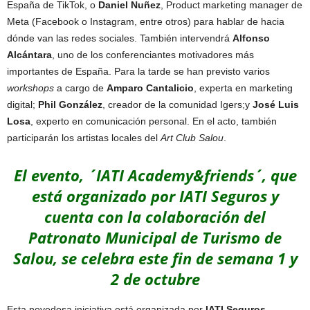
España de TikTok, o
Daniel Nuñez
, Product marketing manager de
Meta (Facebook o Instagram, entre otros) para hablar de hacia
dónde van las redes sociales. También intervendrá
Alfonso
Alcántara
, uno de los conferenciantes motivadores más
importantes de España. Para la tarde se han previsto varios
workshops
a cargo de
Amparo Cantalicio
, experta en marketing
digital;
Phil González
, creador de la comunidad Igers;y
José Luis
Losa
, experto en comunicación personal. En el acto, también
participarán los artistas locales del
Art Club Salou
.
El evento, ´IATI Academy&friends´, que
está organizado por IATI Seguros y
cuenta con la colaboración del
Patronato Municipal de Turismo de
Salou, se celebra este fin de semana 1 y
2 de octubre
Esta novedosa iniciativa está organizada por
IATI Seguros
,