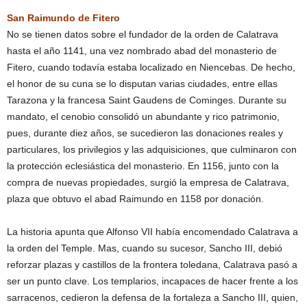
San Raimundo de Fitero
No se tienen datos sobre el fundador de la orden de Calatrava
hasta el año 1141, una vez nombrado abad del monasterio de
Fitero, cuando todavía estaba localizado en Niencebas. De hecho,
el honor de su cuna se lo disputan varias ciudades, entre ellas
Tarazona y la francesa Saint Gaudens de Cominges. Durante su
mandato, el cenobio consolidó un abundante y rico patrimonio,
pues, durante diez años, se sucedieron las donaciones reales y
particulares, los privilegios y las adquisiciones, que culminaron con
la protección eclesiástica del monasterio. En 1156, junto con la
compra de nuevas propiedades, surgió la empresa de Calatrava,
plaza que obtuvo el abad Raimundo en 1158 por donación.
La historia apunta que Alfonso VII había encomendado Calatrava a
la orden del Temple. Mas, cuando su sucesor, Sancho III, debió
reforzar plazas y castillos de la frontera toledana, Calatrava pasó a
ser un punto clave. Los templarios, incapaces de hacer frente a los
sarracenos, cedieron la defensa de la fortaleza a Sancho III, quien,