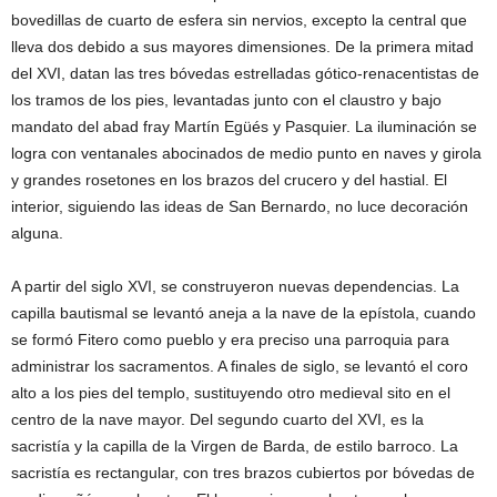
bovedillas de cuarto de esfera sin nervios, excepto la central que
lleva dos debido a sus mayores dimensiones. De la primera mitad
del XVI, datan las tres bóvedas estrelladas gótico-renacentistas de
los tramos de los pies, levantadas junto con el claustro y bajo
mandato del abad fray Martín Egüés y Pasquier. La iluminación se
logra con ventanales abocinados de medio punto en naves y girola
y grandes rosetones en los brazos del crucero y del hastial. El
interior, siguiendo las ideas de San Bernardo, no luce decoración
alguna.
A partir del siglo XVI, se construyeron nuevas dependencias. La
capilla bautismal se levantó aneja a la nave de la epístola, cuando
se formó Fitero como pueblo y era preciso una parroquia para
administrar los sacramentos. A finales de siglo, se levantó el coro
alto a los pies del templo, sustituyendo otro medieval sito en el
centro de la nave mayor. Del segundo cuarto del XVI, es la
sacristía y la capilla de la Virgen de Barda, de estilo barroco. La
sacristía es rectangular, con tres brazos cubiertos por bóvedas de