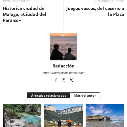
Artículo anterior
Artículo siguiente
Histórica ciudad de
Juegos vascos, del caserío a
Málaga, «Ciudad del
la Plaza
Paraíso»
Redacción
https://www.revistaiberica.com
Artículos relacionados
Más del autor