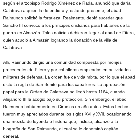
según el arzobispo Rodrigo Ximénez de Rada, anunció que daría
Calatrava a quien la defendiera y, estando presente, el abad
Raimundo solicitó la fortaleza. Realmente, debió suceder que
Sancho III convocó a los príncipes cristianos para hablarles de la
guerra en Almazán. Tales noticias debieron llegar al abad de Fitero,
quien acudió a Almazán logrando la donación de la villa de
Calatrava.
Allí, Raimundo dirigió una comunidad compuesta por monjes
procedentes de Fitero y por caballeros empleados en actividades
militares de defensa. La orden fue de vida mixta, por lo que el abad
dictó la regla de San Benito para los caballeros. La aprobación
papal para la Orden de Calatrava no llegó hasta 1164, cuando
Alejandro III la acogió bajo su protección. Sin embargo, el abad
Raimundo había muerto en Ciruelos un año antes. Estos hechos
fueron muy apreciados durante los siglos XVI y XVII, ocasionando
una mezcla de leyenda e historia que, incluso, alcanzó a la
biografía de San Raimundo, al cual se le denominó capitán
general.