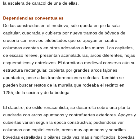
la escalera de caracol de una de ellas.
Dependencias conventuales
De las construidas en el medievo, sólo queda en pie la sala
capitular, cuadrada y cubierta por nueve tramos de bóveda de
crucería con nervios trilobulados que se apoyan en cuatro
columnas exentas y en otras adosadas a los muros. Los capiteles,
de escaso relieve, presentan acanaladuras, arcos diferentes, hojas
esquemáticas y entrelazos. El dormitorio medieval conserva aún su
estructura rectangular, cubierta por grandes arcos fajones
apuntados, pese a las transformaciones sufridas. También se
pueden buscar restos de la muralla que rodeaba el recinto en
1285, de la cocina y de la bodega.
El claustro, de estilo renacentista, se desarrolla sobre una planta
cuadrada con arcos apuntados y contrafuertes exteriores. Apoyos y
cubiertas varían según la época constructiva; pudiéndose ver
columnas con capitel corrido, arcos muy apuntados y sencillas
bóvedas estrelladas o pilares cada vez más simplificados, bóvedas