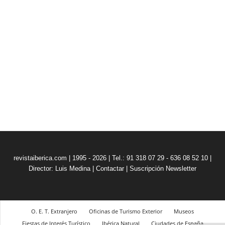
revistaiberica.com | 1995 - 2026 | Tel.: 91 318 07 29 - 636 08 52 10 |
Director: Luis Medina
|
Contactar
|
Suscripción Newsletter
O. E. T. Extranjero
Oficinas de Turismo Exterior
Museos
Fiestas de Interés Turístico
Ibérica Natural
Ciudades de España