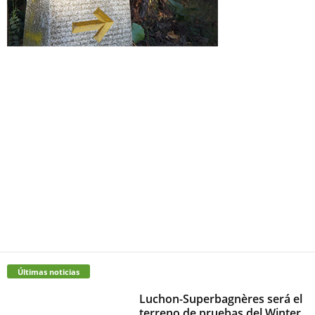
Últimas noticias
Luchon-Superbagnères será el
terreno de pruebas del Winter