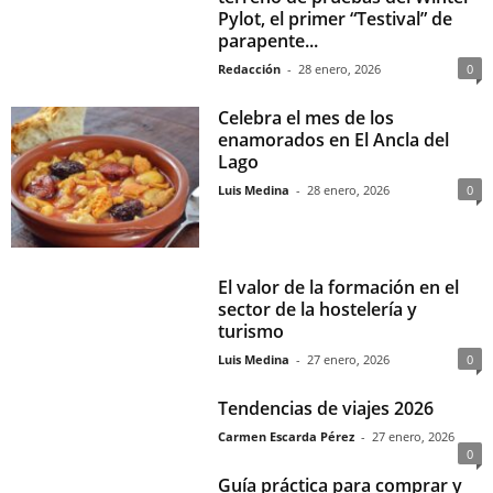
Pylot, el primer “Testival” de
parapente...
Redacción
-
28 enero, 2026
0
Celebra el mes de los
enamorados en El Ancla del
Lago
Luis Medina
-
28 enero, 2026
0
El valor de la formación en el
sector de la hostelería y
turismo
Luis Medina
-
27 enero, 2026
0
Tendencias de viajes 2026
Carmen Escarda Pérez
-
27 enero, 2026
0
Guía práctica para comprar y