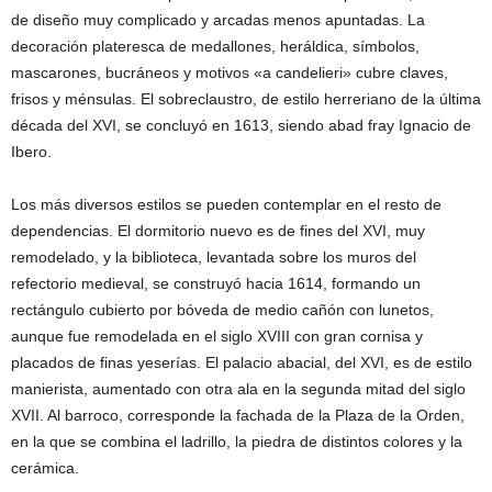
de diseño muy complicado y arcadas menos apuntadas. La
decoración plateresca de medallones, heráldica, símbolos,
mascarones, bucráneos y motivos «a candelieri» cubre claves,
frisos y ménsulas. El sobreclaustro, de estilo herreriano de la última
década del XVI, se concluyó en 1613, siendo abad fray Ignacio de
Ibero.
Los más diversos estilos se pueden contemplar en el resto de
dependencias. El dormitorio nuevo es de fines del XVI, muy
remodelado, y la biblioteca, levantada sobre los muros del
refectorio medieval, se construyó hacia 1614, formando un
rectángulo cubierto por bóveda de medio cañón con lunetos,
aunque fue remodelada en el siglo XVIII con gran cornisa y
placados de finas yeserías. El palacio abacial, del XVI, es de estilo
manierista, aumentado con otra ala en la segunda mitad del siglo
XVII. Al barroco, corresponde la fachada de la Plaza de la Orden,
en la que se combina el ladrillo, la piedra de distintos colores y la
cerámica.