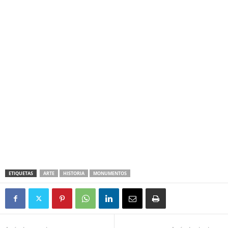
ETIQUETAS
ARTE
HISTORIA
MONUMENTOS