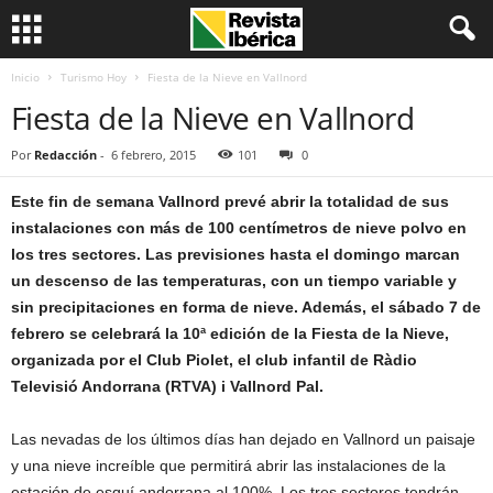
Inicio
Turismo Hoy
Fiesta de la Nieve en Vallnord
Fiesta de la Nieve en Vallnord
Por
Redacción
-
6 febrero, 2015
101
0
Este fin de semana Vallnord prevé abrir la totalidad de sus
instalaciones con más de 100 centímetros de nieve polvo en
los tres sectores. Las previsiones hasta el domingo marcan
un descenso de las temperaturas, con un tiempo variable y
sin precipitaciones en forma de nieve. Además, el sábado 7 de
febrero se celebrará la 10ª edición de la Fiesta de la Nieve,
organizada por el Club Piolet, el club infantil de Ràdio
Televisió Andorrana (RTVA) i Vallnord Pal.
Las nevadas de los últimos días han dejado en Vallnord un paisaje
y una nieve increíble que permitirá abrir las instalaciones de la
estación de esquí andorrana al 100%. Los tres sectores tendrán