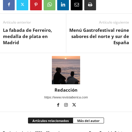
Artículo anterior
Artículo siguiente
La fabada de Ferreiro,
Menú Gastrofestival reúne
medalla de plata en
sabores del norte y sur de
Madrid
España
Redacción
https://www.revistaiberica.com
Artículos relacionados
Más del autor