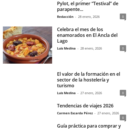
Pylot, el primer “Testival” de
parapente...
Redacción
-
28 enero, 2026
0
Celebra el mes de los
enamorados en El Ancla del
Lago
Luis Medina
-
28 enero, 2026
0
El valor de la formación en el
sector de la hostelería y
turismo
Luis Medina
-
27 enero, 2026
0
Tendencias de viajes 2026
Carmen Escarda Pérez
-
27 enero, 2026
0
Guía práctica para comprar y