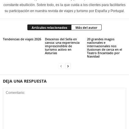
constante ebullición. Sobre todo, es la que cuida a los clientes para facilitarles
su participación en nuestra revista de viajes y turismo por España y Portugal.
Artículos relacionados
Más del autor
Tendencias de viajes 2026
Descenso del Sella en
20 grandes magos
canoa: una experiencia
nacionales e
imprescindible de
internacionales nos
turismo activo en
ilusionan de cerca en el
Asturias
Teatro Encantado por
Navidad
DEJA UNA RESPUESTA