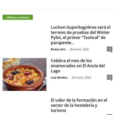
Últimas noticias
Luchon-Superbagnères será el
terreno de pruebas del Winter
Pylot, el primer “Testival” de
parapente...
Redacción
-
28 enero, 2026
0
Celebra el mes de los
enamorados en El Ancla del
Lago
Luis Medina
-
28 enero, 2026
0
El valor de la formación en el
sector de la hostelería y
turismo