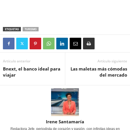
ETIQUETAS
TURISMO
Artículo anterior
Artículo siguiente
Bnext, el banco ideal para
Las maletas más cómodas
viajar
del mercado
Irene Santamaría
Redactora Jefe, periodista de corazón y pasión, con infinitas ideas en