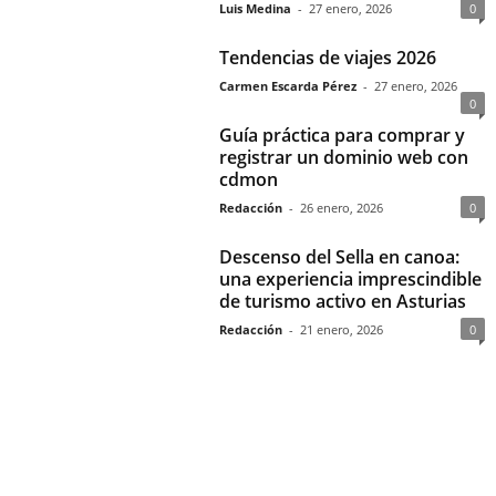
Luis Medina
-
27 enero, 2026
0
Tendencias de viajes 2026
Carmen Escarda Pérez
-
27 enero, 2026
0
Guía práctica para comprar y
registrar un dominio web con
cdmon
Redacción
-
26 enero, 2026
0
Descenso del Sella en canoa:
una experiencia imprescindible
de turismo activo en Asturias
Redacción
-
21 enero, 2026
0