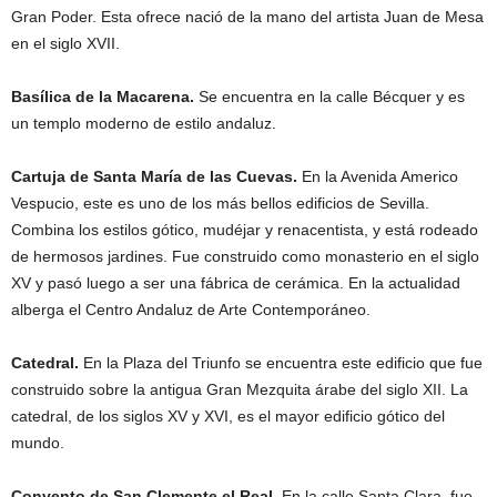
Gran Poder. Esta ofrece nació de la mano del artista Juan de Mesa
en el siglo XVII.
Basílica de la Macarena.
Se encuentra en la calle Bécquer y es
un templo moderno de estilo andaluz.
Cartuja de Santa María de las Cuevas.
En la Avenida Americo
Vespucio, este es uno de los más bellos edificios de Sevilla.
Combina los estilos gótico, mudéjar y renacentista, y está rodeado
de hermosos jardines. Fue construido como monasterio en el siglo
XV y pasó luego a ser una fábrica de cerámica. En la actualidad
alberga el Centro Andaluz de Arte Contemporáneo.
Catedral.
En la Plaza del Triunfo se encuentra este edificio que fue
construido sobre la antigua Gran Mezquita árabe del siglo XII. La
catedral, de los siglos XV y XVI, es el mayor edificio gótico del
mundo.
Convento de San Clemente el Real.
En la calle Santa Clara, fue