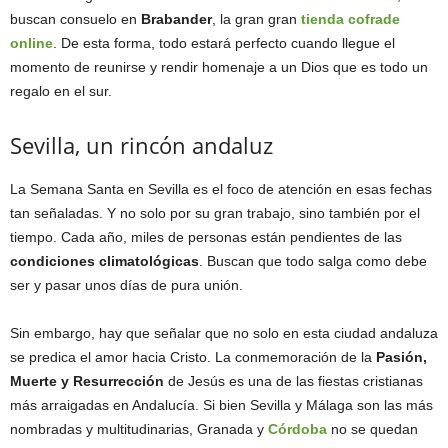
buscan consuelo en
Brabander
, la gran gran
tienda cofrade
online
. De esta forma, todo estará perfecto cuando llegue el
momento de reunirse y rendir homenaje a un Dios que es todo un
regalo en el sur.
Sevilla, un rincón andaluz
La Semana Santa en Sevilla es el foco de atención en esas fechas
tan señaladas. Y no solo por su gran trabajo, sino también por el
tiempo. Cada año, miles de personas están pendientes de las
condiciones climatológicas
. Buscan que todo salga como debe
ser y pasar unos días de pura unión.
Sin embargo, hay que señalar que no solo en esta ciudad andaluza
se predica el amor hacia Cristo. La conmemoración de la
Pasión,
Muerte y Resurrección
de Jesús es una de las fiestas cristianas
más arraigadas en Andalucía. Si bien Sevilla y Málaga son las más
nombradas y multitudinarias, Granada y
Córdoba
no se quedan