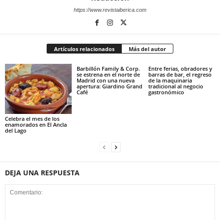
https://www.revistaiberica.com
Artículos relacionados
Más del autor
Barbillón Family & Corp.
Entre ferias, obradores y
se estrena en el norte de
barras de bar, el regreso
Madrid con una nueva
de la maquinaria
apertura: Giardino Grand
tradicional al negocio
Café
gastronómico
Celebra el mes de los
enamorados en El Ancla
del Lago
DEJA UNA RESPUESTA