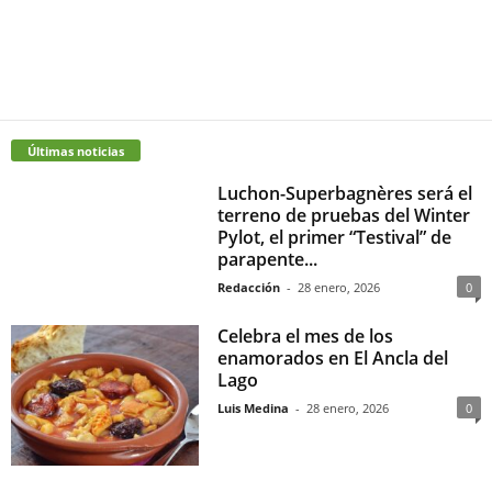
Últimas noticias
Luchon-Superbagnères será el
terreno de pruebas del Winter
Pylot, el primer “Testival” de
parapente...
Redacción
-
28 enero, 2026
0
Celebra el mes de los
enamorados en El Ancla del
Lago
Luis Medina
-
28 enero, 2026
0