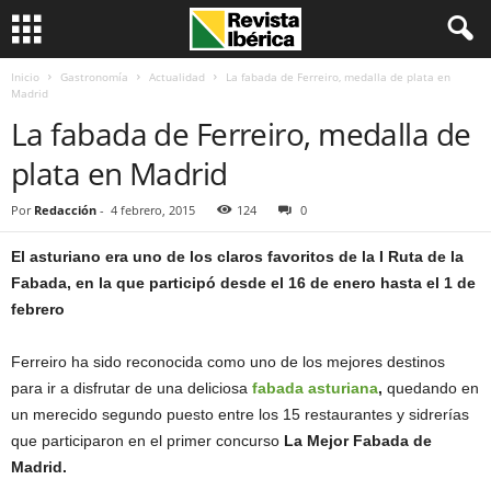
Inicio
Gastronomía
Actualidad
La fabada de Ferreiro, medalla de plata en
Madrid
La fabada de Ferreiro, medalla de
plata en Madrid
Por
Redacción
-
4 febrero, 2015
124
0
El asturiano era uno de los claros favoritos de la I Ruta de la
Fabada, en la que participó desde el 16 de enero hasta el 1 de
febrero
Ferreiro ha sido reconocida como uno de los mejores destinos
para ir a disfrutar de una deliciosa
fabada asturiana
,
quedando en
un merecido segundo puesto entre los 15 restaurantes y sidrerías
que participaron en el primer concurso
La Mejor Fabada de
Madrid.