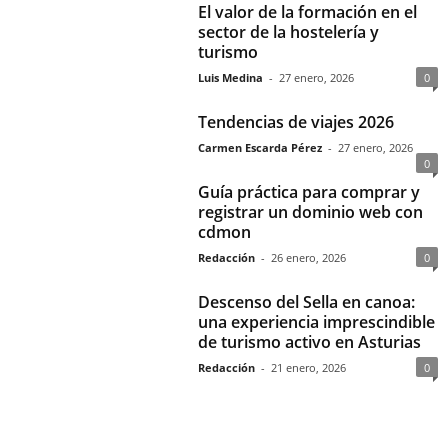
El valor de la formación en el
sector de la hostelería y
turismo
Luis Medina
-
27 enero, 2026
0
Tendencias de viajes 2026
Carmen Escarda Pérez
-
27 enero, 2026
0
Guía práctica para comprar y
registrar un dominio web con
cdmon
Redacción
-
26 enero, 2026
0
Descenso del Sella en canoa:
una experiencia imprescindible
de turismo activo en Asturias
Redacción
-
21 enero, 2026
0