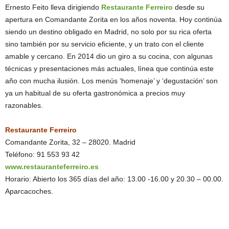
Ernesto Feito lleva dirigiendo
Restaurante Ferreiro
desde su
apertura en Comandante Zorita en los años noventa. Hoy continúa
siendo un destino obligado en Madrid, no solo por su rica oferta
sino también por su servicio eficiente, y un trato con el cliente
amable y cercano. En 2014 dio un giro a su cocina, con algunas
técnicas y presentaciones más actuales, línea que continúa este
año con mucha ilusión. Los menús ‘homenaje’ y ‘degustación’ son
ya un habitual de su oferta gastronómica a precios muy
razonables.
Restaurante Ferreiro
Comandante Zorita, 32 – 28020. Madrid
Teléfono: 91 553 93 42
www.restauranteferreiro.es
Horario: Abierto los 365 días del año: 13.00 -16.00 y 20.30 – 00.00.
Aparcacoches.