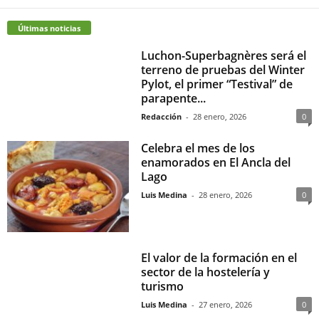
Últimas noticias
Luchon-Superbagnères será el
terreno de pruebas del Winter
Pylot, el primer “Testival” de
parapente...
Redacción
-
28 enero, 2026
0
Celebra el mes de los
enamorados en El Ancla del
Lago
Luis Medina
-
28 enero, 2026
0
El valor de la formación en el
sector de la hostelería y
turismo
Luis Medina
-
27 enero, 2026
0