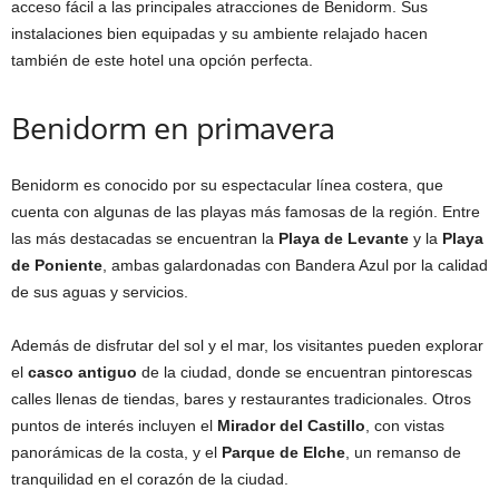
acceso fácil a las principales atracciones de Benidorm. Sus
instalaciones bien equipadas y su ambiente relajado hacen
también de este hotel una opción perfecta.
Benidorm en primavera
Benidorm es conocido por su espectacular línea costera, que
cuenta con algunas de las playas más famosas de la región. Entre
las más destacadas se encuentran la
Playa de Levante
y la
Playa
de Poniente
, ambas galardonadas con Bandera Azul por la calidad
de sus aguas y servicios.
Además de disfrutar del sol y el mar, los visitantes pueden explorar
el
casco antiguo
de la ciudad, donde se encuentran pintorescas
calles llenas de tiendas, bares y restaurantes tradicionales. Otros
puntos de interés incluyen el
Mirador del Castillo
, con vistas
panorámicas de la costa, y el
Parque de Elche
, un remanso de
tranquilidad en el corazón de la ciudad.