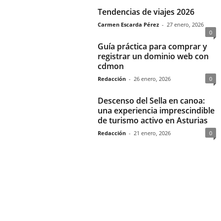
Tendencias de viajes 2026
Carmen Escarda Pérez
-
27 enero, 2026
0
Guía práctica para comprar y
registrar un dominio web con
cdmon
Redacción
-
26 enero, 2026
0
Descenso del Sella en canoa:
una experiencia imprescindible
de turismo activo en Asturias
Redacción
-
21 enero, 2026
0