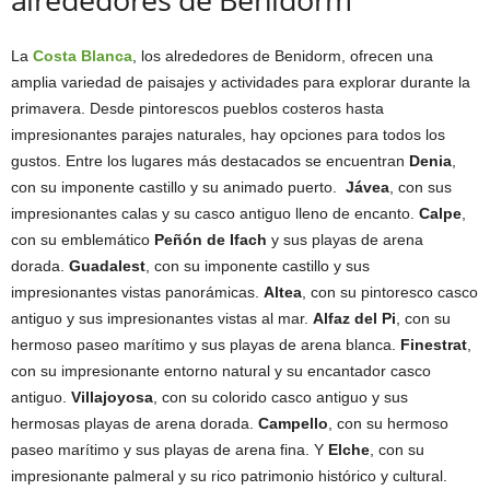
La
Costa Blanca
, los alrededores de Benidorm, ofrecen una
amplia variedad de paisajes y actividades para explorar durante la
primavera. Desde pintorescos pueblos costeros hasta
impresionantes parajes naturales, hay opciones para todos los
gustos. Entre los lugares más destacados se encuentran
Denia
,
con su imponente castillo y su animado puerto.
Jávea
, con sus
impresionantes calas y su casco antiguo lleno de encanto.
Calpe
,
con su emblemático
Peñón de Ifach
y sus playas de arena
dorada.
Guadalest
, con su imponente castillo y sus
impresionantes vistas panorámicas.
Altea
, con su pintoresco casco
antiguo y sus impresionantes vistas al mar.
Alfaz del Pi
, con su
hermoso paseo marítimo y sus playas de arena blanca.
Finestrat
,
con su impresionante entorno natural y su encantador casco
antiguo.
Villajoyosa
, con su colorido casco antiguo y sus
hermosas playas de arena dorada.
Campello
, con su hermoso
paseo marítimo y sus playas de arena fina. Y
Elche
, con su
impresionante palmeral y su rico patrimonio histórico y cultural.