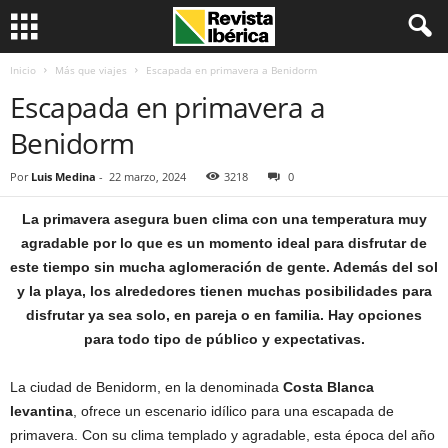
Inicio
Más que viajes
Escapada en primavera a Benidorm
Escapada en primavera a
Benidorm
Por
Luis Medina
-
22 marzo, 2024
3218
0
La primavera asegura buen clima con una temperatura muy
agradable por lo que es un momento ideal para disfrutar de
este tiempo sin mucha aglomeración de gente. Además del sol
y la playa, los alrededores tienen muchas posibilidades para
disfrutar ya sea solo, en pareja o en familia. Hay opciones
para todo tipo de público y expectativas.
La ciudad de Benidorm, en la denominada
Costa Blanca
levantina
, ofrece un escenario idílico para una escapada de
primavera. Con su clima templado y agradable, esta época del año