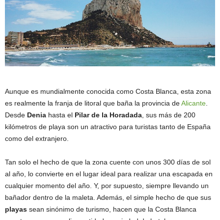
Aunque es mundialmente conocida como Costa Blanca, esta zona
es realmente la franja de litoral que baña la provincia de
Alicante
.
Desde
Denia
hasta el
Pilar de la Horadada
, sus más de 200
kilómetros de playa son un atractivo para turistas tanto de España
como del extranjero.
Tan solo el hecho de que la zona cuente con unos 300 días de sol
al año, lo convierte en el lugar ideal para realizar una escapada en
cualquier momento del año. Y, por supuesto, siempre llevando un
bañador dentro de la maleta. Además, el simple hecho de que sus
playas
sean sinónimo de turismo, hacen que la Costa Blanca