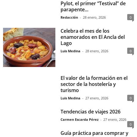
Pylot, el primer “Testival” de
parapente...
Redacción
-
28 enero, 2026
0
Celebra el mes de los
enamorados en El Ancla del
Lago
Luis Medina
-
28 enero, 2026
0
El valor de la formación en el
sector de la hostelería y
turismo
Luis Medina
-
27 enero, 2026
0
Tendencias de viajes 2026
Carmen Escarda Pérez
-
27 enero, 2026
0
Guía práctica para comprar y