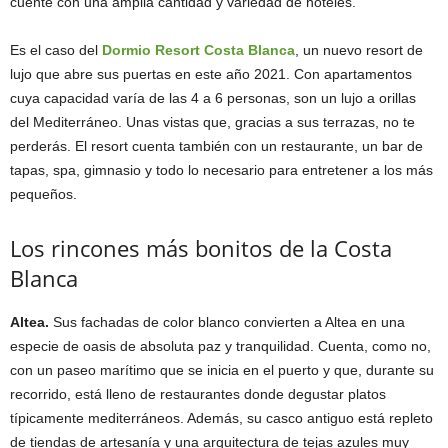
cuente con una amplia cantidad y variedad de hoteles.
Es el caso del
Dormio Resort Costa Blanca
, un nuevo resort de
lujo que abre sus puertas en este año 2021. Con apartamentos
cuya capacidad varía de las 4 a 6 personas, son un lujo a orillas
del Mediterráneo. Unas vistas que, gracias a sus terrazas, no te
perderás. El resort cuenta también con un restaurante, un bar de
tapas, spa, gimnasio y todo lo necesario para entretener a los más
pequeños.
Los rincones más bonitos de la Costa
Blanca
Altea.
Sus fachadas de color blanco convierten a Altea en una
especie de oasis de absoluta paz y tranquilidad. Cuenta, como no,
con un paseo marítimo que se inicia en el puerto y que, durante su
recorrido, está lleno de restaurantes donde degustar platos
típicamente mediterráneos. Además, su casco antiguo está repleto
de tiendas de artesanía y una arquitectura de tejas azules muy