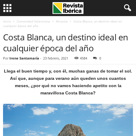
Inicio
Comunidad Valenciana
Alicante
Costa Blanca, un destino ideal en
cualquier época del año
Costa Blanca, un destino ideal en
cualquier época del año
Por
Irene Santamaría
-
23 febrero, 2021
4584
0
Llega el buen tiempo y, con él, muchas ganas de tomar el sol.
Así que, aunque para verano aún queden unos cuantos
meses, ¿por qué no vamos haciendo apetito con la
maravillosa Costa Blanca?