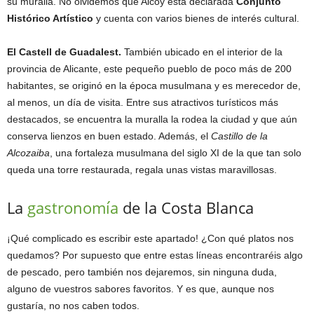
su muralla. No olvidemos que Alcoy está declarada
Conjunto
Histórico Artístico
y cuenta con varios bienes de interés cultural.
El Castell de Guadalest.
También ubicado en el interior de la
provincia de Alicante, este pequeño pueblo de poco más de 200
habitantes, se originó en la época musulmana y es merecedor de,
al menos, un día de visita. Entre sus atractivos turísticos más
destacados, se encuentra la muralla la rodea la ciudad y que aún
conserva lienzos en buen estado. Además, el
Castillo de la
Alcozaiba
, una fortaleza musulmana del siglo XI de la que tan solo
queda una torre restaurada, regala unas vistas maravillosas.
La
gastronomía
de la Costa Blanca
¡Qué complicado es escribir este apartado! ¿Con qué platos nos
quedamos? Por supuesto que entre estas líneas encontraréis algo
de pescado, pero también nos dejaremos, sin ninguna duda,
alguno de vuestros sabores favoritos. Y es que, aunque nos
gustaría, no nos caben todos.