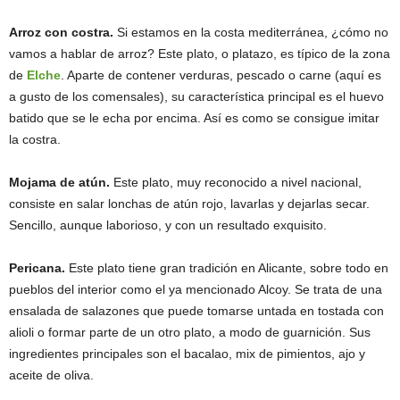
Arroz con costra.
Si estamos en la costa mediterránea, ¿cómo no
vamos a hablar de arroz? Este plato, o platazo, es típico de la zona
de
Elche
. Aparte de contener verduras, pescado o carne (aquí es
a gusto de los comensales), su característica principal es el huevo
batido que se le echa por encima. Así es como se consigue imitar
la costra.
Mojama de atún.
Este plato, muy reconocido a nivel nacional,
consiste en salar lonchas de atún rojo, lavarlas y dejarlas secar.
Sencillo, aunque laborioso, y con un resultado exquisito.
Pericana.
Este plato tiene gran tradición en Alicante, sobre todo en
pueblos del interior como el ya mencionado Alcoy. Se trata de una
ensalada de salazones que puede tomarse untada en tostada con
alioli o formar parte de un otro plato, a modo de guarnición. Sus
ingredientes principales son el bacalao, mix de pimientos, ajo y
aceite de oliva.