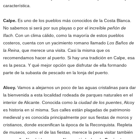
característica.
Calpe.
Es uno de los pueblos más conocidos de la Costa Blanca.
No sabemos si será por sus playas o por el increíble
peñón de
Ifach
. Con un clima cálido, como la mayoría de estos pueblos
costeros, cuenta con un yacimiento romano llamado
Los Baños de
la Reina
, que merece una visita. Casi la misma que os
recomendamos hacer al puerto. Si hay una tradición en Calpe, esa
es la pesca. Y qué mejor opción que disfrutar de ella formando
parte de la subasta de pescado en la lonja del puerto.
Alcoy.
Vamos a alejarnos un poco de las aguas cristalinas para dar
la bienvenida a esta localidad rodeada de parques naturales en el
interior de Alicante. Conocida como
la ciudad de los puentes
, Alcoy
es historia en sí misma. Sus calles están plagadas de patrimonio
medieval y es conocida principalmente por sus fiestas de moros y
cristianos, donde escenifican la época de la Reconquista. Repleta
de museos, como el de las fiestas, merece la pena visitar también