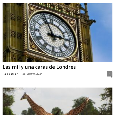
Las mil y una caras de Londres
Redacción
-
23 enero, 2024
0