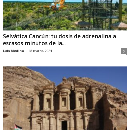
Selvática Cancún: tu dosis de adrenalina a
escasos minutos de la...
Luis Medina
-
18 marzo, 2024
0