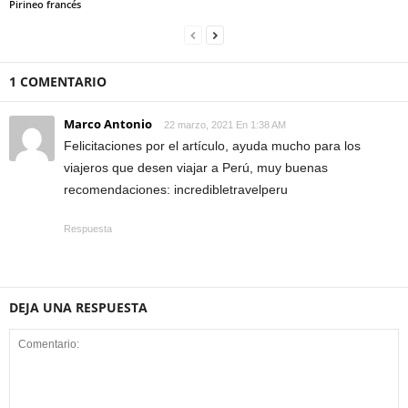
Pirineo francés
1 COMENTARIO
Marco Antonio
22 marzo, 2021 En 1:38 AM
Felicitaciones por el artículo, ayuda mucho para los
viajeros que desen viajar a Perú, muy buenas
recomendaciones: incredibletravelperu
Respuesta
DEJA UNA RESPUESTA