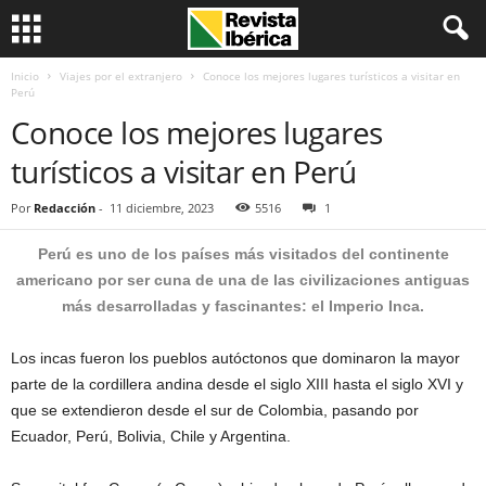
Inicio
Viajes por el extranjero
Conoce los mejores lugares turísticos a visitar en
Perú
Conoce los mejores lugares
turísticos a visitar en Perú
Por
Redacción
-
11 diciembre, 2023
5516
1
Perú es uno de los países más visitados del continente
americano por ser cuna de una de las civilizaciones antiguas
más desarrolladas y fascinantes: el Imperio Inca.
Los incas fueron los pueblos autóctonos que dominaron la mayor
parte de la cordillera andina desde el siglo XIII hasta el siglo XVI y
que se extendieron desde el sur de Colombia, pasando por
Ecuador, Perú, Bolivia, Chile y Argentina.