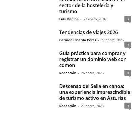
sector de la hostelería y
turismo
Luis Medina
-
27 enero, 2026
0
Tendencias de viajes 2026
Carmen Escarda Pérez
-
27 enero, 2026
0
Guía práctica para comprar y
registrar un dominio web con
cdmon
Redacción
-
26 enero, 2026
0
Descenso del Sella en canoa:
una experiencia imprescindible
de turismo activo en Asturias
Redacción
-
21 enero, 2026
0