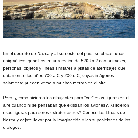
En el desierto de Nazca y al suroeste del país, se ubican unos
enigmáticos geoglifos en una región de 520 km2 con animales,
personas, objetos y líneas similares a pistas de aterrizajes que
datan entre los años 700 a.C y 200 d.C, cuyas imágenes
solamente pueden verse a muchos metros en el aire.
Pero, ¿cómo hicieron los dibujantes para “ver” esas figuras en el
aire cuando ni se pensaban que existían los aviones?, ¿Hicieron
esas figuras para seres extraterrestres? Conoce las Líneas de
Nazca y déjate llevar por la imaginación y las suposiciones de los
ufólogos.