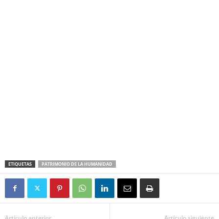
ETIQUETAS
PATRIMONIO DE LA HUMANIDAD
Artículo anterior
Artículo siguiente