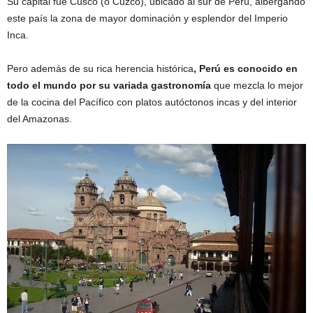
Su capital fue Cusco (o Cuzco), ubicado al sur de Perú, albergando
este país la zona de mayor dominación y esplendor del Imperio
Inca.
Pero además de su rica herencia histórica
,
Perú es conocido en
todo el mundo por su variada gastronomía
que mezcla lo mejor
de la cocina del Pacífico con platos autóctonos incas y del interior
del Amazonas.