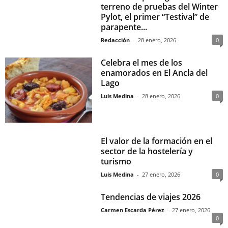
terreno de pruebas del Winter
Pylot, el primer “Testival” de
parapente...
Redacción
-
28 enero, 2026
0
Celebra el mes de los
enamorados en El Ancla del
Lago
Luis Medina
-
28 enero, 2026
0
El valor de la formación en el
sector de la hostelería y
turismo
Luis Medina
-
27 enero, 2026
0
Tendencias de viajes 2026
Carmen Escarda Pérez
-
27 enero, 2026
0