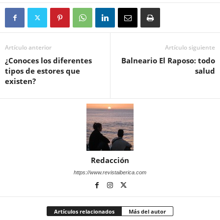
Artículo anterior
Artículo siguiente
¿Conoces los diferentes
Balneario El Raposo: todo
tipos de estores que
salud
existen?
Redacción
https://www.revistaiberica.com
Artículos relacionados
Más del autor