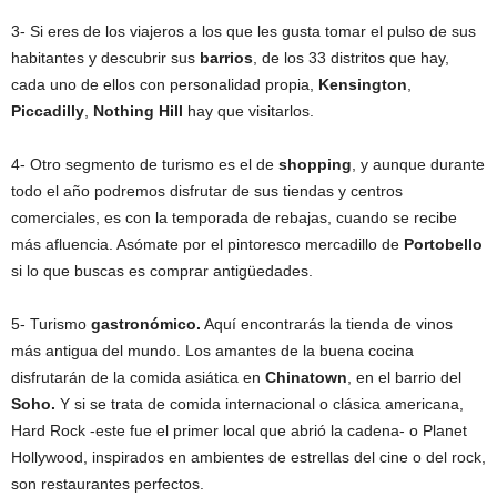
3- Si eres de los viajeros a los que les gusta tomar el pulso de sus
habitantes y descubrir sus
barrios
, de los 33 distritos que hay,
cada uno de ellos con personalidad propia,
Kensington
,
Piccadilly
,
Nothing Hill
hay que visitarlos.
4- Otro segmento de turismo es el de
shopping
, y aunque durante
todo el año podremos disfrutar de sus tiendas y centros
comerciales, es con la temporada de rebajas, cuando se recibe
más afluencia. Asómate por el pintoresco mercadillo de
Portobello
si lo que buscas es comprar antigüedades.
5- Turismo
gastronómico.
Aquí encontrarás la tienda de vinos
más antigua del mundo. Los amantes de la buena cocina
disfrutarán de la comida asiática en
Chinatown
, en el barrio del
Soho.
Y si se trata de comida internacional o clásica americana,
Hard Rock -este fue el primer local que abrió la cadena- o Planet
Hollywood, inspirados en ambientes de estrellas del cine o del rock,
son restaurantes perfectos.