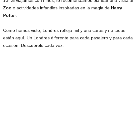
10- Si viajamos con niños, te recomendamos planear una visita al
Zoo
o actividades infantiles inspiradas en la magia de
Harry
Potter
.
Como hemos visto, Londres refleja mil y una caras y no todas
están aquí. Un Londres diferente para cada pasajero y para cada
ocasión. Descúbrelo cada vez.