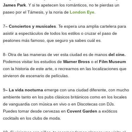
James Park
. Y si te apetecen los románticos, no te pierdas un
paseo por el Támesis, y la noria de
London Eye
.
7
– Conciertos y musicales
. Te espera una amplia cartelera para
asistir a espectáculos de todos los estilos o cruzar el paso de
peatones más famoso, que seguro ya sabes cuál es.
8- Otra de las maneras de ver esta ciudad es de manos
del cine.
Podemos visitar los estudios de
Warner Bross
o el
Film Museum
con la historia de este arte, o recrearnos en las localizaciones que
sirvieron de escenario de películas.
9
– La vida nocturna
emerge con una ciudad diferente, con mucho
ambiente tanto en los pubs clásicos británicos como en los locales
de vanguardia con música en vivo o en Discotecas con DJs.
Puedes tomar desde cervezas en
Covent Garden
a exóticos
cocktails en los clubs de moda.