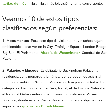
tarifas de móvil
, fibra, fibra más televisión y tarifa convergente.
Veamos 10 de estos tipos
clasificados según preferencias:
1- M
onumentos
. Para este tipo de visitante, hay muchos lugares
emblemáticos que ver en la City: Trafalgar Square, London Bridge,
Big Ben, El Parlamento,
Abadía de Westminster
, Catedral de San
Pablo …
2-
Palacios y Museos
. Es obligatorio Buckingham Palace, la
residencia de la monarquía británica, donde podemos asistir al
afamado cambio de Guardia. Museos los hay para casi todas las
categorías: De fotografía, de Cera, Naval, el de Historia Natural o
el National Gallery entre otros. El más conocido es el Museo
Británico, donde está la Piedra Rosetta, uno de los objetos más
importantes
que ver en British Museum
.