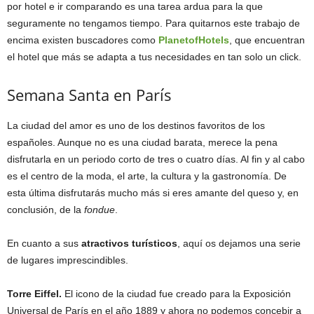
por hotel e ir comparando es una tarea ardua para la que
seguramente no tengamos tiempo. Para quitarnos este trabajo de
encima existen buscadores como
PlanetofHotels
, que encuentran
el hotel que más se adapta a tus necesidades en tan solo un click.
Semana Santa en París
La ciudad del amor es uno de los destinos favoritos de los
españoles. Aunque no es una ciudad barata, merece la pena
disfrutarla en un periodo corto de tres o cuatro días. Al fin y al cabo
es el centro de la moda, el arte, la cultura y la gastronomía. De
esta última disfrutarás mucho más si eres amante del queso y, en
conclusión, de la
fondue
.
En cuanto a sus
atractivos turísticos
, aquí os dejamos una serie
de lugares imprescindibles.
Torre Eiffel.
El icono de la ciudad fue creado para la Exposición
Universal de París en el año 1889 y ahora no podemos concebir a