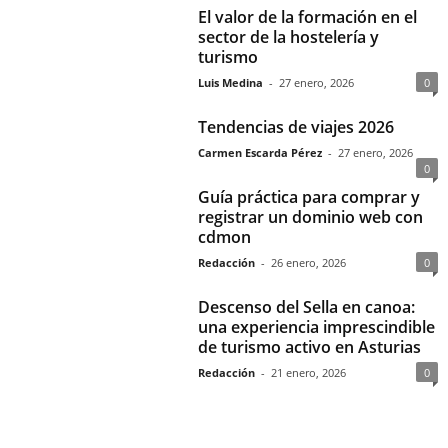
El valor de la formación en el
sector de la hostelería y
turismo
Luis Medina
-
27 enero, 2026
0
Tendencias de viajes 2026
Carmen Escarda Pérez
-
27 enero, 2026
0
Guía práctica para comprar y
registrar un dominio web con
cdmon
Redacción
-
26 enero, 2026
0
Descenso del Sella en canoa:
una experiencia imprescindible
de turismo activo en Asturias
Redacción
-
21 enero, 2026
0