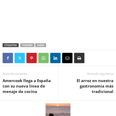
ETIQUETAS
TURISMO
VIAJES
Artículo anterior
Artículo siguiente
Amercook llega a España
El arroz en nuestra
con su nueva línea de
gastronomía más
menaje de cocina
tradicional