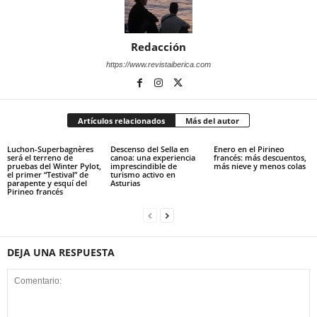
Redacción
https://www.revistaiberica.com
Artículos relacionados
Más del autor
Luchon-Superbagnères
Descenso del Sella en
Enero en el Pirineo
será el terreno de
canoa: una experiencia
francés: más descuentos,
pruebas del Winter Pylot,
imprescindible de
más nieve y menos colas
el primer “Testival” de
turismo activo en
parapente y esquí del
Asturias
Pirineo francés
DEJA UNA RESPUESTA