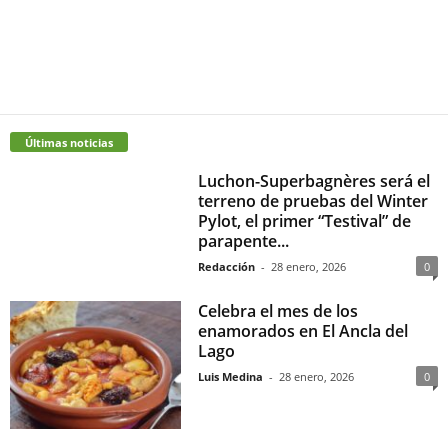
Últimas noticias
Luchon-Superbagnères será el
terreno de pruebas del Winter
Pylot, el primer “Testival” de
parapente...
Redacción
-
28 enero, 2026
0
Celebra el mes de los
enamorados en El Ancla del
Lago
Luis Medina
-
28 enero, 2026
0