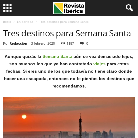
Inicio
En portada
Tres destinos para Semana Santa
Tres destinos para Semana Santa
Por
Redacción
-
3 febrero, 2020
1187
0
Aunque quizás la
Semana Santa
aún se vea demasiado lejos,
son muchos los que ya han contratado
viajes
para estas
fechas. Si eres uno de los que todavía no tiene claro donde
hacer una escapada, entonces no te pierdas los destinos que
recomendamos.