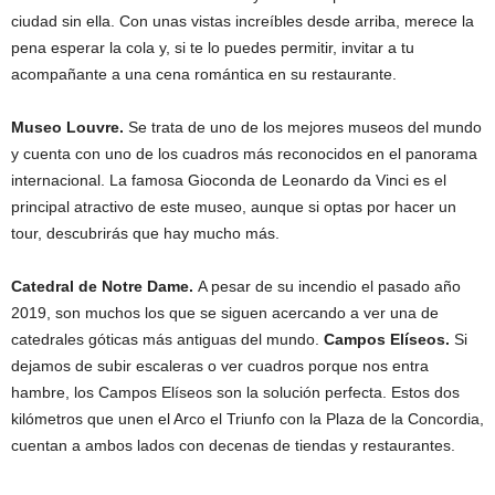
ciudad sin ella. Con unas vistas increíbles desde arriba, merece la
pena esperar la cola y, si te lo puedes permitir, invitar a tu
acompañante a una cena romántica en su restaurante.
Museo Louvre.
Se trata de uno de los mejores museos del mundo
y cuenta con uno de los cuadros más reconocidos en el panorama
internacional. La famosa Gioconda de Leonardo da Vinci es el
principal atractivo de este museo, aunque si optas por hacer un
tour, descubrirás que hay mucho más.
Catedral de Notre Dame.
A pesar de su incendio el pasado año
2019, son muchos los que se siguen acercando a ver una de
catedrales góticas más antiguas del mundo.
Campos Elíseos.
Si
dejamos de subir escaleras o ver cuadros porque nos entra
hambre, los Campos Elíseos son la solución perfecta. Estos dos
kilómetros que unen el Arco el Triunfo con la Plaza de la Concordia,
cuentan a ambos lados con decenas de tiendas y restaurantes.