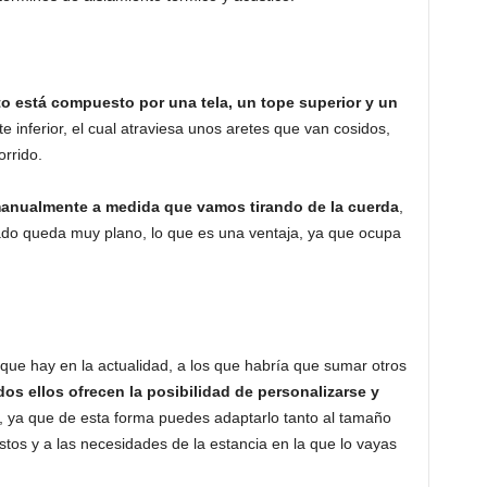
o está compuesto por una tela, un tope superior y un
e inferior, el cual atraviesa unos aretes que van cosidos,
orrido.
 manualmente a medida que vamos tirando de la cuerda
,
ado queda muy plano, lo que es una ventaja, ya que ocupa
s que hay en la actualidad, a los que habría que sumar otros
dos ellos ofrecen la posibilidad de personalizarse y
a, ya que de esta forma puedes adaptarlo tanto al tamaño
stos y a las necesidades de la estancia en la que lo vayas