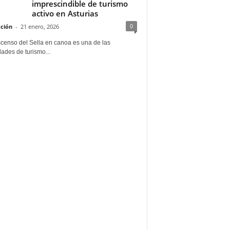
imprescindible de turismo
activo en Asturias
0
ción
-
21 enero, 2026
scenso del Sella en canoa es una de las
dades de turismo...