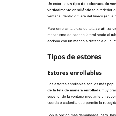
Un estor es
un tipo de cobertura de ven
verticalmente enrollándose
alrededor de
ventana, dentro o fuera del hueco (en la p
Para enrollar la pieza de tela
se utiliza u
mecanismo de cadena lateral atado al tub
acciona con un mando a distancia o un int
Tipos de estores
Estores enrollables
Los estores enrollables son los más popu
de la tela de manera enrollada
muy práct
superior de la ventana mediante un sopo
cuerda o cadenilla que permite la recogida
Son la opción más demandada, pero, hay