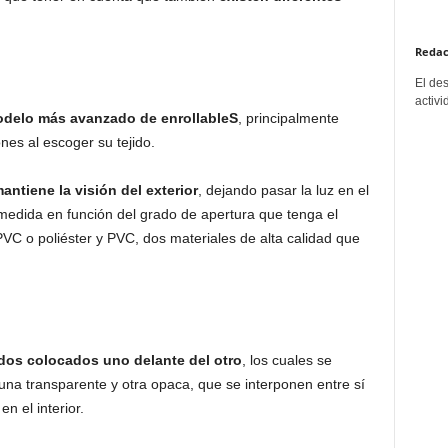
Redac
El de
activi
odelo más avanzado de enrollableS
, principalmente
es al escoger su tejido.
antiene la visión del exterior
, dejando pasar la luz en el
 medida en función del grado de apertura que tenga el
 PVC o poliéster y PVC, dos materiales de alta calidad que
dos colocados uno delante del otro
, los cuales se
 una transparente y otra opaca, que se interponen entre sí
n el interior.