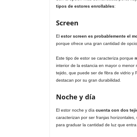
tipos de estores enrollables
:
Screen
El
estor screen es probablemente el m
porque ofrece una gran cantidad de opcion
Este tipo de estor se caracteriza porque
m
interior de la estancia en mayor o menor
tejido, que puede ser de fibra de vidrio y
destacan por su gran durabilidad.
Noche y día
El estor noche y día
cuenta con dos teji
caracterizan por ser franjas horizontales,
para graduar la cantidad de luz que entra e