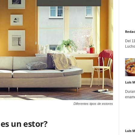
Redac
Del 11
Lucho
Luis 
Duran
enamo
Diferentes tipos de estores
es un estor?
Luis 