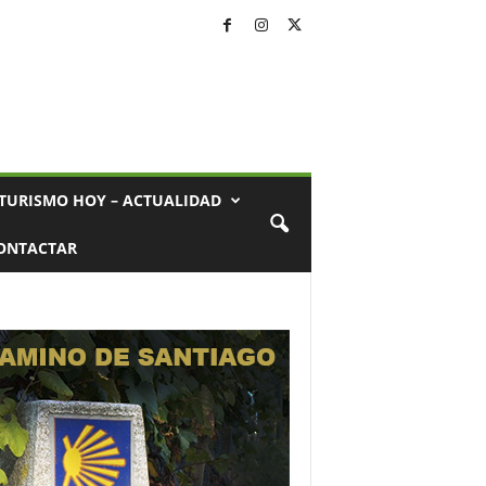
TURISMO HOY – ACTUALIDAD
ONTACTAR