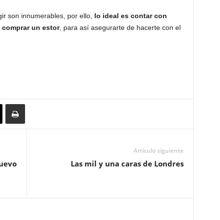
ir son innumerables, por ello,
lo ideal es contar con
 comprar un estor
, para así asegurarte de hacerte con el
Artículo siguiente
nuevo
Las mil y una caras de Londres