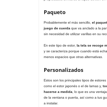
Paqueto
Probablemente el más sencillo,
el paquet
juego de cuerda
que va anclado a la part
sin necesidad de utilizar varillas en su rec
En este tipo de estor,
la tela se recoge
y se caracteriza porque cuando está ech
menos espacios que otras alternativas.
Personalizados
Estos son los principales tipos de estore
como el estor japonés o el de lamas y,
to
hacerse a medida
, lo que es una ventaj
de la ventana o puerta, así como a tus gu
a instalar.