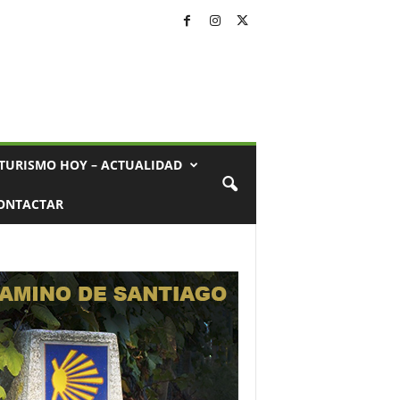
TURISMO HOY – ACTUALIDAD
ONTACTAR