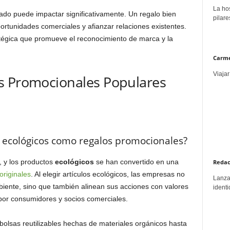
La hos
ado puede impactar significativamente. Un regalo bien
pilare
rtunidades comerciales y afianzar relaciones existentes.
tégica que promueve el reconocimiento de marca y la
Carme
Viajar
s Promocionales Populares
 ecológicos como regalos promocionales?
, y los productos
ecológicos
se han convertido en una
Redac
originales
. Al elegir artículos ecológicos, las empresas no
Lanzar
biente, sino que también alinean sus acciones con valores
identi
por consumidores y socios comerciales.
olsas reutilizables hechas de materiales orgánicos hasta