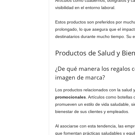
Artículos como cuadernos, bolígrafos y cal
visibilidad en el entorno laboral.
Estos productos son preferidos por much
prolongado, lo que asegura que el impac
destinatarios durante mucho tiempo. Su efe
Productos de Salud y Bie
¿De qué manera los regalos c
imagen de marca?
Los productos relacionados con la salud 
promocionales
. Artículos como botellas 
promueven un estilo de vida saludable, si
bienestar de sus clientes y empleados.
Al asociarse con esta tendencia, las em
que fomentan prácticas saludables y equil