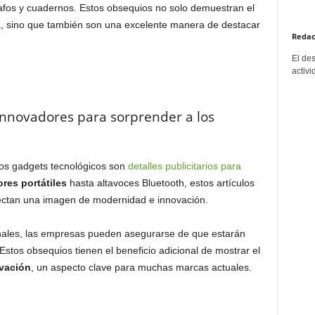
fos y cuadernos. Estos obsequios no solo demuestran el
, sino que también son una excelente manera de destacar
Redac
El de
activi
innovadores para sorprender a los
los gadgets tecnológicos son
detalles publicitarios para
res portátiles
hasta altavoces Bluetooth, estos artículos
yectan una imagen de modernidad e innovación.
nales, las empresas pueden asegurarse de que estarán
 Estos obsequios tienen el beneficio adicional de mostrar el
vación
, un aspecto clave para muchas marcas actuales.