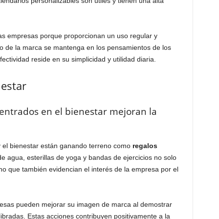
endarios personalizables son útiles y tienen una alta
as empresas porque proporcionan un uso regular y
to de la marca se mantenga en los pensamientos de los
ctividad reside en su simplicidad y utilidad diaria.
nestar
entrados en el bienestar mejoran la
y el bienestar están ganando terreno como
regalos
de agua, esterillas de yoga y bandas de ejercicios no solo
no que también evidencian el interés de la empresa por el
presas pueden mejorar su imagen de marca al demostrar
ibradas. Estas acciones contribuyen positivamente a la