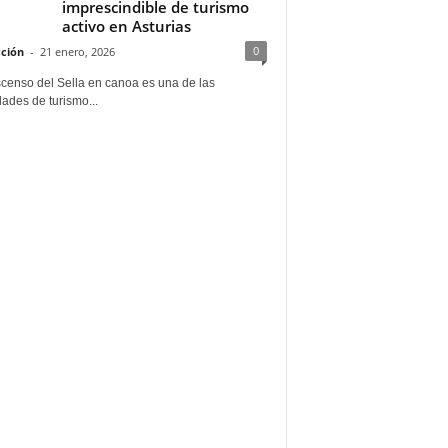
imprescindible de turismo
activo en Asturias
0
ción
-
21 enero, 2026
scenso del Sella en canoa es una de las
dades de turismo...