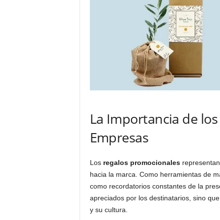
La Importancia de lo
Empresas
Los
regalos promocionales
representan 
hacia la marca. Como herramientas de mar
como recordatorios constantes de la pre
apreciados por los destinatarios, sino qu
y su cultura.