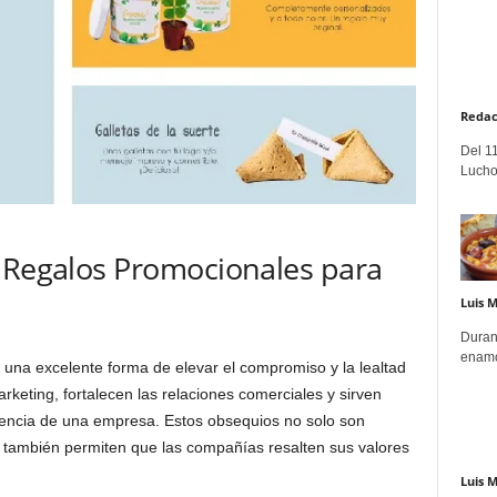
Redac
Del 11
Lucho
s Regalos Promocionales para
Luis 
Duran
enamo
una excelente forma de elevar el compromiso y la lealtad
keting, fortalecen las relaciones comerciales y sirven
sencia de una empresa. Estos obsequios no solo son
e también permiten que las compañías resalten sus valores
Luis 