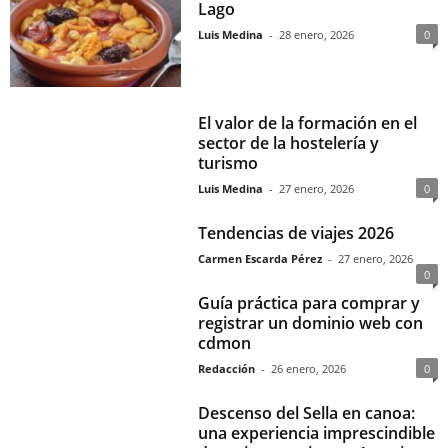
Lago
Luis Medina
-
28 enero, 2026
0
El valor de la formación en el
sector de la hostelería y
turismo
Luis Medina
-
27 enero, 2026
0
Tendencias de viajes 2026
Carmen Escarda Pérez
-
27 enero, 2026
0
Guía práctica para comprar y
registrar un dominio web con
cdmon
Redacción
-
26 enero, 2026
0
Descenso del Sella en canoa:
una experiencia imprescindible