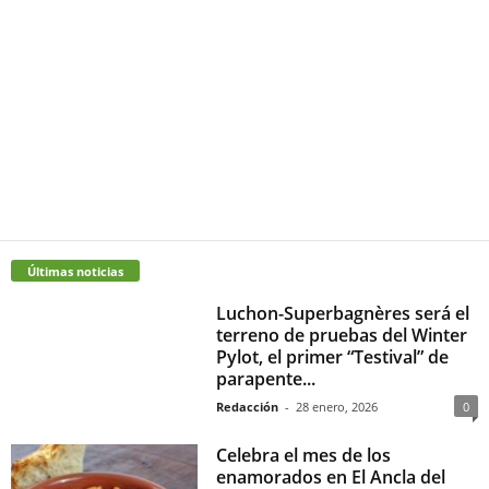
Últimas noticias
Luchon-Superbagnères será el
terreno de pruebas del Winter
Pylot, el primer “Testival” de
parapente...
Redacción
-
28 enero, 2026
0
Celebra el mes de los
enamorados en El Ancla del