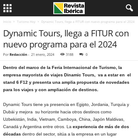
Inicio
Turismo Hoy
Dynamic Tours, llega a FITUR con nuevo programa para el 2024
Dynamic Tours, llega a FITUR con
nuevo programa para el 2024
Por
Redacción
-
21 enero, 2024
3188
0
Dentro del marco de la Feria Internacional de Turismo, la
empresa mayorista de viajes Dinamic Tours, va a estar en el
stand 6 F12 y presenta una amplia propuesta de novedades
para los viajes y
con ampliación de destinos.
Dynamic Tours tiene ya presencia en Egipto, Jordania, Turquía y
Dubái y mejora su horizonte hacia otros destinos como
Uzbekistán, India, Vietnam, Camboya, China, Japón Maldivas,
Canadá y Argentina entre otros. La
experiencia de más de dos
décadas
dentro del sector, sitúa a la empresa en un lugar