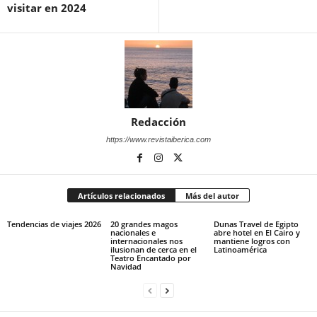
visitar en 2024
Redacción
https://www.revistaiberica.com
Artículos relacionados
Más del autor
Tendencias de viajes 2026
20 grandes magos
Dunas Travel de Egipto
nacionales e
abre hotel en El Cairo y
internacionales nos
mantiene logros con
ilusionan de cerca en el
Latinoamérica
Teatro Encantado por
Navidad