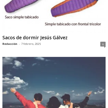
Sacos de dormir Jesús Gálvez
Redacción
-
7 febrero, 2025
6