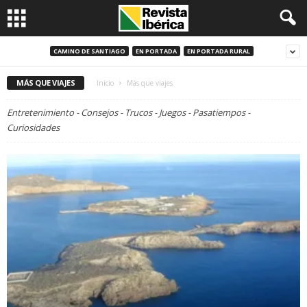
CAMINO DE SANTIAGO
EN PORTADA
EN PORTADA RURAL
MÁS QUE VIAJES
Inicio
Más que viajes
Entretenimiento - Consejos - Trucos - Juegos - Pasatiempos -
Curiosidades