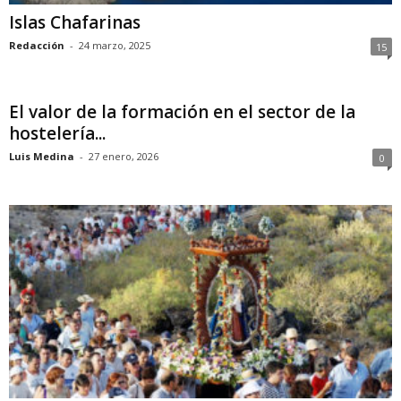
Islas Chafarinas
Redacción
-
24 marzo, 2025
15
El valor de la formación en el sector de la
hostelería...
Luis Medina
-
27 enero, 2026
0